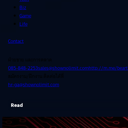
Biz
Game
Life
Contact
ฝ่ายขาย และการตลาด
085-848-2253
sales@shownolimit.com
http://m.me/beart
สมัครงาน/ฝึกงาน ติดต่อได้ที่
hr-ga@shownolimit.com
Read