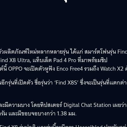
ัวผลิตภัณฑ์ใหม่หลากหลายรุ่น ได้แก่ สมาร์ตโฟนรุ่น Fin
ind X8 Ultra, แท็บเล็ต Pad 4 Pro ที่มาพร้อมชิป
ต์นี้ OPPO จะเปิดตัวหูฟัง Enco Free4 รวมถึง Watch X2 
่นที่เปิดตัว ชื่อรุ่นว่า ‘Find X8S’ ซึ่งจะเป็นรุ่นที่แตกต่
ละมีความบาง โดยทิปสเตอร์ Digital Chat Station เผยว่า
รัม และมีขอบจอบางกว่า 1.38 มม.