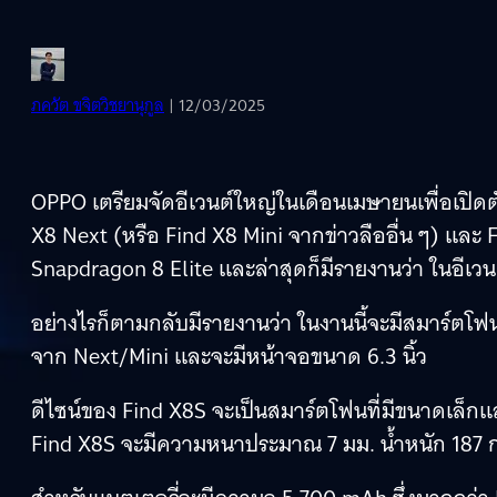
ภควัต ขจิตวิชยานุกูล
| 12/03/2025
OPPO เตรียมจัดอีเวนต์ใหญ่ในเดือนเมษายนเพื่อเปิดต
X8 Next (หรือ Find X8 Mini จากข่าวลืออื่น ๆ) และ F
Snapdragon 8 Elite และล่าสุดก็มีรายงานว่า ในอีเวน
อย่างไรก็ตามกลับมีรายงานว่า ในงานนี้จะมีสมาร์ตโฟนอีกรุ
จาก Next/Mini และจะมีหน้าจอขนาด 6.3 นิ้ว
ดีไซน์ของ Find X8S จะเป็นสมาร์ตโฟนที่มีขนาดเล็กแ
Find X8S จะมีความหนาประมาณ 7 มม. น้ำหนัก 187 ก