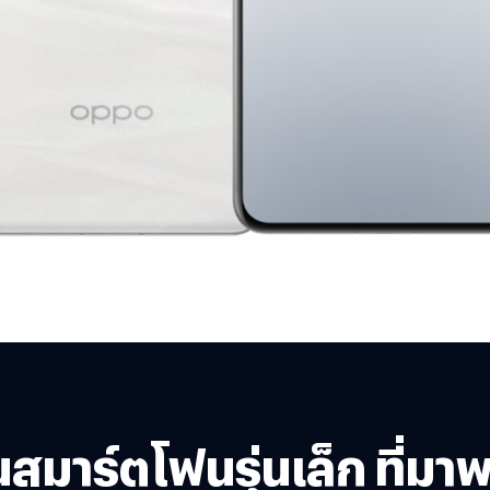
มาร์ตโฟนรุ่นเล็ก ที่มาพร