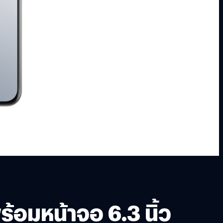
้อมหน้าจอ 6.3 นิ้ว