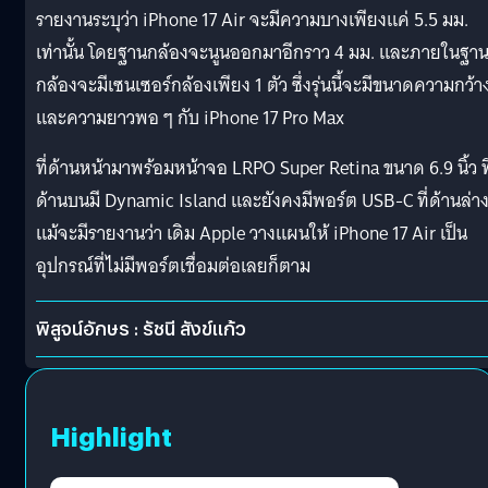
รายงานระบุว่า iPhone 17 Air จะมีความบางเพียงแค่ 5.5 มม.
เท่านั้น โดยฐานกล้องจะนูนออกมาอีกราว 4 มม. และภายในฐา
กล้องจะมีเซนเซอร์กล้องเพียง 1 ตัว ซึ่งรุ่นนี้จะมีขนาดความกว้า
และความยาวพอ ๆ กับ iPhone 17 Pro Max
ที่ด้านหน้ามาพร้อมหน้าจอ LRPO Super Retina ขนาด 6.9 นิ้ว ที
ด้านบนมี Dynamic Island และยังคงมีพอร์ต USB-C ที่ด้านล่า
แม้จะมีรายงานว่า เดิม Apple วางแผนให้ iPhone 17 Air เป็น
อุปกรณ์ที่ไม่มีพอร์ตเชื่อมต่อเลยก็ตาม
พิสูจน์อักษร : รัชนี สังข์แก้ว
Highlight