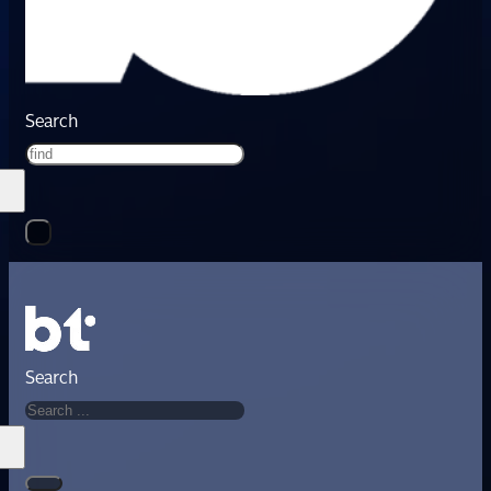
Search
Search