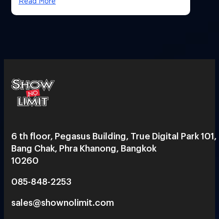
Read More
6 th floor, Pegasus Building, True Digital Park 101,
Bang Chak, Phra Khanong, Bangkok
10260
085-848-2253
sales@shownolimit.com