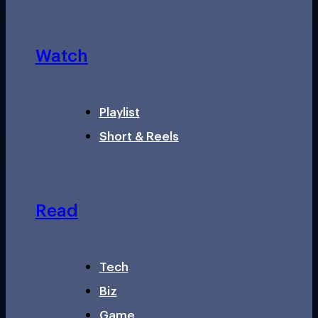
Watch
Playlist
Short & Reels
Read
Tech
Biz
Game