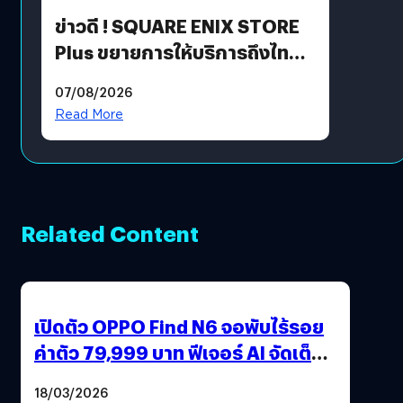
ข่าวดี ! SQUARE ENIX STORE
Plus ขยายการให้บริการถึงไทย
แล้ว ซื้อสินค้าลิขสิทธิ์แท้ได้
07/08/2026
โดยตรง
Read More
Related Content
เปิดตัว OPPO Find N6 จอพับไร้รอย
ค่าตัว 79,999 บาท ฟีเจอร์ AI จัดเต็ม
แถมปากกา OPPO AI Pen ให้มาด้วย
18/03/2026