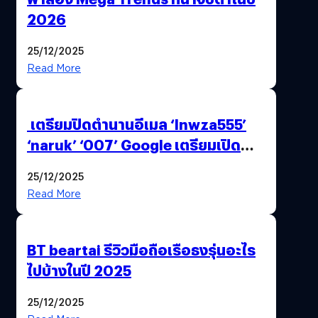
2026
25/12/2025
Read More
เตรียมปิดตำนานอีเมล ‘lnwza555’
‘naruk’ ‘007’ Google เตรียมเปิด
ฟีเจอร์ให้เราเปลี่ยนชื่อ Gmail เดิมได้ !
25/12/2025
Read More
BT beartai รีวิวมือถือเรือธงรุ่นอะไร
ไปบ้างในปี 2025
25/12/2025