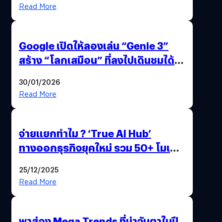
Read More
Google เปิดให้ลองเล่น “Genie 3”
สร้าง “โลกเสมือน” ที่ลงไปเดินชมได้
ด้วยปลายนิ้ว
30/01/2026
Read More
จ่ายแยกทำไม ? ‘True AI Hub’
ทางออกธุรกิจยุคใหม่ รวม 50+ โมเดล
AI ระดับโลกไว้ในที่เดียว
25/12/2025
Read More
พาส่อง Mega Trends ที่น่าจับตาในปี