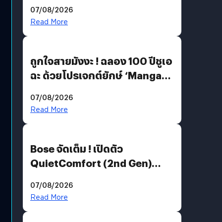
07/08/2026
Read More
ถูกใจสายมังงะ ! ฉลอง 100 ปีชูเอ
ฉะ ด้วยโปรเจกต์ยักษ์ ‘Manga
Million’ เปิดให้อ่านฟรี 1 ล้านหน้า
07/08/2026
มีภาษาไทยด้วย
Read More
Bose จัดเต็ม ! เปิดตัว
QuietComfort (2nd Gen)
ฟีเจอร์ใหม่เพียบ แต่ราคาเดิม
07/08/2026
Read More