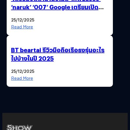
‘naruk’ ‘007’ Google เตรียมเปิด
ฟีเจอร์ให้เราเปลี่ยนชื่อ Gmail เดิมได้ !
25/12/2025
Read More
BT beartai รีวิวมือถือเรือธงรุ่นอะไร
ไปบ้างในปี 2025
25/12/2025
Read More