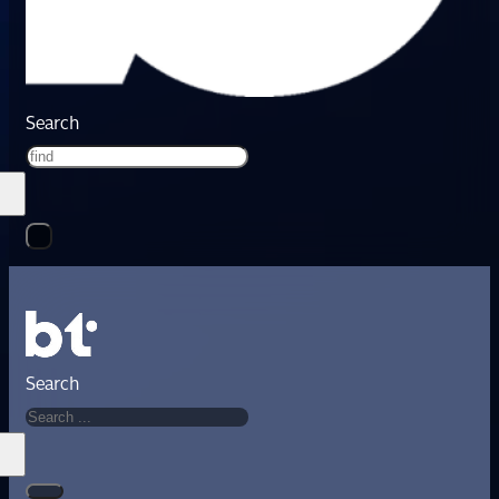
Search
Search