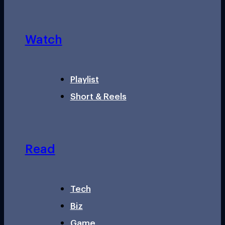
Watch
Playlist
Short & Reels
Read
Tech
Biz
Game