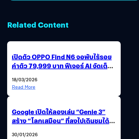
Related Content
เปิดตัว OPPO Find N6 จอพับไร้รอย
ค่าตัว 79,999 บาท ฟีเจอร์ AI จัดเต็ม
แถมปากกา OPPO AI Pen ให้มาด้วย
18/03/2026
Read More
Google เปิดให้ลองเล่น “Genie 3”
สร้าง “โลกเสมือน” ที่ลงไปเดินชมได้
ด้วยปลายนิ้ว
30/01/2026