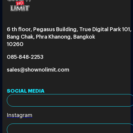
6 th floor, Pegasus Building, True Digital Park 101,
Bang Chak, Phra Khanong, Bangkok
10260
085-848-2253
sales@shownolimit.com
SOCIAL MEDIA
Instagram