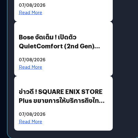
Million’ เปิดให้อ่านฟรี 1 ล้านหน้า
07/08/2026
มีภาษาไทยด้วย
Read More
Bose จัดเต็ม ! เปิดตัว
QuietComfort (2nd Gen)
ฟีเจอร์ใหม่เพียบ แต่ราคาเดิม
07/08/2026
Read More
ข่าวดี ! SQUARE ENIX STORE
Plus ขยายการให้บริการถึงไทย
แล้ว ซื้อสินค้าลิขสิทธิ์แท้ได้
07/08/2026
โดยตรง
Read More