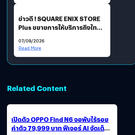
ข่าวดี ! SQUARE ENIX STORE
Plus ขยายการให้บริการถึงไทย
แล้ว ซื้อสินค้าลิขสิทธิ์แท้ได้
07/08/2026
โดยตรง
Read More
Related Content
เปิดตัว OPPO Find N6 จอพับไร้รอย
ค่าตัว 79,999 บาท ฟีเจอร์ AI จัดเต็ม