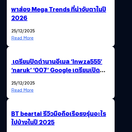
พาส่อง Mega Trends ที่น่าจับตาในปี
2026
25/12/2025
Read More
เตรียมปิดตำนานอีเมล ‘lnwza555’
‘naruk’ ‘007’ Google เตรียมเปิด
ฟีเจอร์ให้เราเปลี่ยนชื่อ Gmail เดิมได้ !
25/12/2025
Read More
BT beartai รีวิวมือถือเรือธงรุ่นอะไร
ไปบ้างในปี 2025