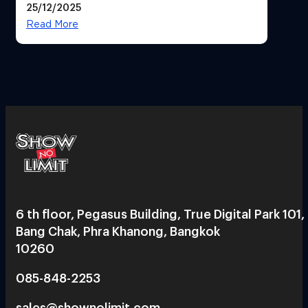
25/12/2025
Read More
6 th floor, Pegasus Building, True Digital Park 101,
Bang Chak, Phra Khanong, Bangkok
10260
085-848-2253
sales@shownolimit.com