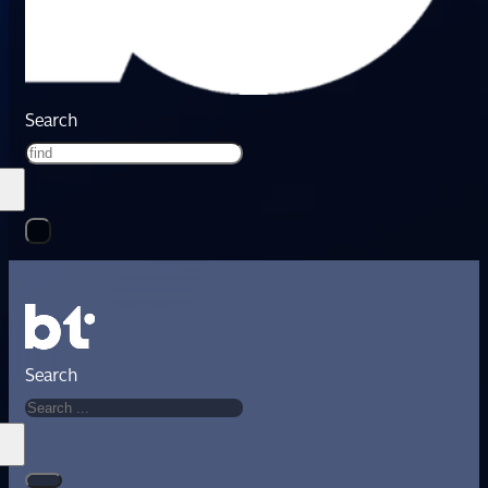
Search
Search