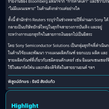
รายงานของ Bloomberg มีที่มาจาก “การคาดเดา” และชี้ว่าบริ
“ไม่มีแผนเฉพาะ” ในด้านดังกล่าวแต่อย่างใด
ทั้งนี้ สำนักข่าว Reuters ระบุว่าในช่วงหลายปีที่ผ่านมา Sony ได้
กลายเป็นบริษัทยักษ์ใหญ่ในธุรกิจสายวงการบันเทิง และอยู่
ระหว่างการแยกธุรกิจในสายการเงินออกไปเป็นอิสระ
โดย Sony Semiconductor Solutions เป็นกลุ่มธุรกิจที่ดำเนิน
ในด้านวิจัยและพัฒนา วางแผนผลิตภัณฑ์ ออกแบบ ผลิต และ
ขายผลิตภัณฑ์ที่เกี่ยวกับเซมิคอนดักเตอร์ เช่น อิมเมจเซนเซอร์ที
ใช้ในสมาร์ตโฟน และกล้องดิจิทัลในสายยานยนต์ ฯลฯ
พิสูจน์อักษร : รัชนี สังข์แก้ว
Highlight