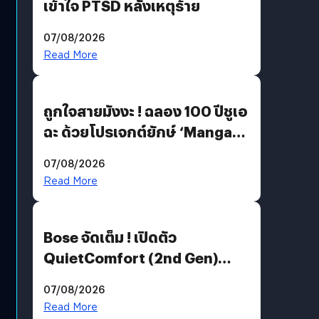
เข้าใจ PTSD หลังเหตุร้าย
07/08/2026
Read More
ถูกใจสายมังงะ ! ฉลอง 100 ปีชูเอ
ฉะ ด้วยโปรเจกต์ยักษ์ ‘Manga
Million’ เปิดให้อ่านฟรี 1 ล้านหน้า
07/08/2026
มีภาษาไทยด้วย
Read More
Bose จัดเต็ม ! เปิดตัว
QuietComfort (2nd Gen)
ฟีเจอร์ใหม่เพียบ แต่ราคาเดิม
07/08/2026
Read More