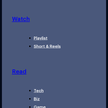
Watch
Playlist
Short & Reels
Read
Tech
Biz
Game