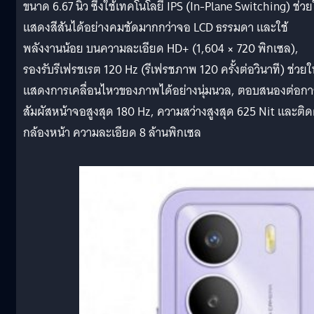
ขนาด 6.67 นิ้ว ซึ่งใช้เทคโนโลยี IPS (In-Plane Switching) ช่วย
แสดงสีสันได้อย่างคมชัดมากกว่าจอ LCD ธรรมดา และใช้
พลังงานน้อย บนความละเอียด HD+ (1,604 × 720 พิกเซล),
รองรับรีเฟรชเรต 120 Hz (รีเฟรชภาพ 120 ครั้งต่อวินาที) ช่วยใ
แสดงการเคลื่อนไหวของภาพได้อย่างนุ่มนวล, ตอบสนองต่อกา
สัมผัสหน้าจอสูงสุด 180 Hz, ความสว่างสูงสุด 625 Nit และติดต
กล้องหน้า ความละเอียด 8 ล้านพิกเซล