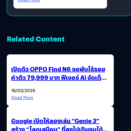
Related Content
เปิดตัว OPPO Find N6 จอพับไร้รอย
ค่าตัว 79,999 บาท ฟีเจอร์ AI จัดเต็ม
แถมปากกา OPPO AI Pen ให้มาด้วย
18/03/2026
Read More
Google เปิดให้ลองเล่น “Genie 3”
สร้าง “โลกเสมือน” ที่ลงไปเดินชมได้