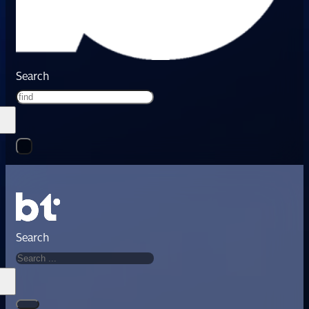
Search
Search