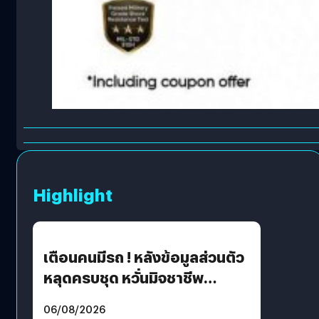
Highlight
เตือนคนมีรถ ! หลังข้อมูลส่วนตัว
หลุดครบชุด หวั่นมิจชาชีพ
สวมรอย ล่าสุดพบแล้วเกิดจาก
06/08/2026
รหัสผ่านหลุด ไม่ใช่แฮ็กเกอร์