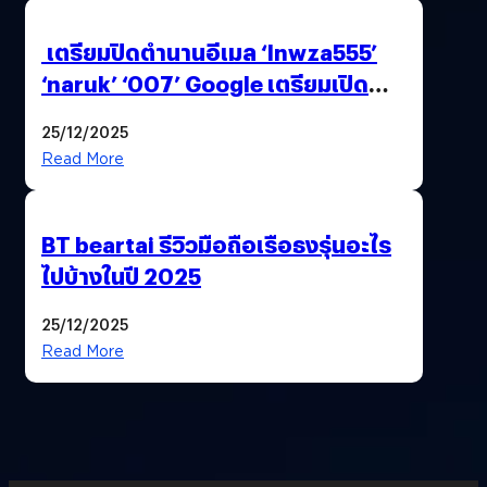
เตรียมปิดตำนานอีเมล ‘lnwza555’
‘naruk’ ‘007’ Google เตรียมเปิด
ฟีเจอร์ให้เราเปลี่ยนชื่อ Gmail เดิมได้ !
25/12/2025
Read More
BT beartai รีวิวมือถือเรือธงรุ่นอะไร
ไปบ้างในปี 2025
25/12/2025
Read More