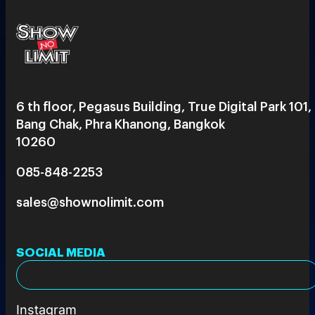
6 th floor, Pegasus Building, True Digital Park 101,
Bang Chak, Phra Khanong, Bangkok
10260
085-848-2253
sales@shownolimit.com
SOCIAL MEDIA
Instagram