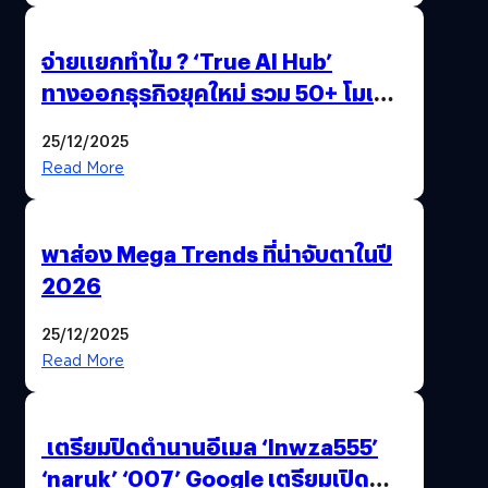
จ่ายแยกทำไม ? ‘True AI Hub’
ทางออกธุรกิจยุคใหม่ รวม 50+ โมเดล
AI ระดับโลกไว้ในที่เดียว
25/12/2025
Read More
พาส่อง Mega Trends ที่น่าจับตาในปี
2026
25/12/2025
Read More
เตรียมปิดตำนานอีเมล ‘lnwza555’
‘naruk’ ‘007’ Google เตรียมเปิด