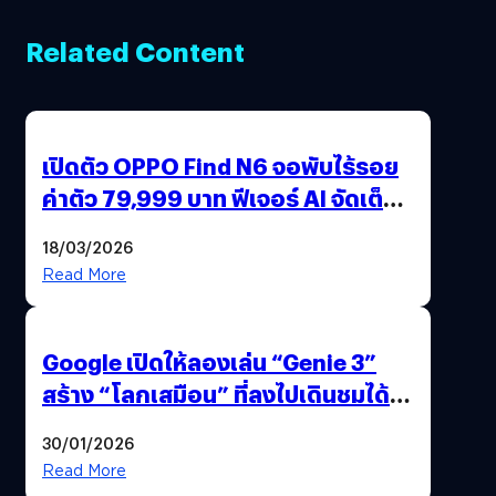
Related Content
เปิดตัว OPPO Find N6 จอพับไร้รอย
ค่าตัว 79,999 บาท ฟีเจอร์ AI จัดเต็ม
แถมปากกา OPPO AI Pen ให้มาด้วย
18/03/2026
Read More
Google เปิดให้ลองเล่น “Genie 3”
สร้าง “โลกเสมือน” ที่ลงไปเดินชมได้
ด้วยปลายนิ้ว
30/01/2026
Read More