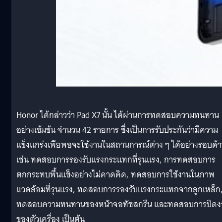
Honor ได้กล่าวว่า Pad X7 นั้น ได้ผ่านการทดสอบความทนทาน
อย่างเข้มข้น จำนวน 42 รายการ ซึ่งเป็นการรับประกันว่ามีความ
แข็งแกร่งเพียพอจะใช้งานในสถานการณ์ต่าง ๆ ได้อย่างรอบด้
เช่น ทดสอบการรองรับแรงกระแทกที่รุนแรง, การทดสอบการ
ตกกระทบพื้นแข็งอย่างไม่คาดคิด, ทดสอบการใช้งานในภาพ
แวดล้อมที่รุนแรง, ทดสอบการรองรับแรงกระแทกจากลูกเหล็ก
ทดสอบความทนทานของหน้าจอทัชสกรีน และทดสอบการบิดง
ของตัวเครื่อง เป็นต้น