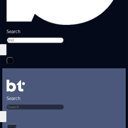
Search
Search