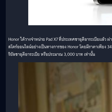
Honor ได้วางจำหน่าย Pad X7 ที่ประเทศซาอุดีอาระเบียแล้ว ผ่
สโตร์ออนไลน์อย่างเป็นทางการของ Honor โดยมีราคาเพียง 3
ริยัลซาอุดีอาระเบีย หรือประมาณ 3,000 บาท เท่านั้น