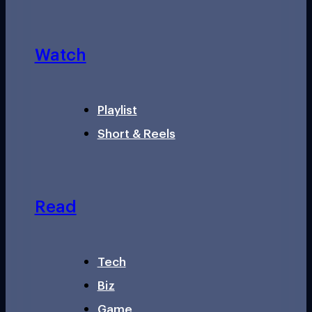
Watch
Playlist
Short & Reels
Read
Tech
Biz
Game