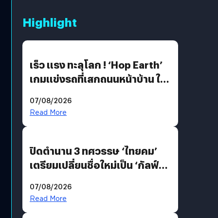
Highlight
เร็ว แรง ทะลุโลก ! ‘Hop Earth’
เกมแข่งรถที่เสกถนนหน้าบ้าน ให้
เป็นสนามแข่ง
07/08/2026
Read More
ปิดตำนาน 3 ทศวรรษ ‘ไทยคม’
เตรียมเปลี่ยนชื่อใหม่เป็น ‘กัลฟ์
สเปซ เทคโนโลยี’ ลุยธุรกิจ
07/08/2026
อวกาศเต็มสูบ
Read More