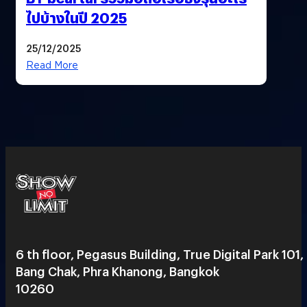
ไปบ้างในปี 2025
25/12/2025
Read More
6 th floor, Pegasus Building, True Digital Park 101,
Bang Chak, Phra Khanong, Bangkok
10260