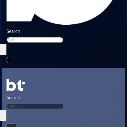
Search
Search