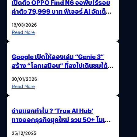
เปิดตัว OPPO Find N6 จอพับไร้รอย
ค่าตัว 79,999 บาท ฟีเจอร์ AI จัดเต็ม
แถมปากกา OPPO AI Pen ให้มาด้วย
18/03/2026
Read More
Google เปิดให้ลองเล่น “Genie 3”
สร้าง “โลกเสมือน” ที่ลงไปเดินชมได้
ด้วยปลายนิ้ว
30/01/2026
Read More
จ่ายแยกทำไม ? ‘True AI Hub’
ทางออกธุรกิจยุคใหม่ รวม 50+ โมเดล
AI ระดับโลกไว้ในที่เดียว
25/12/2025