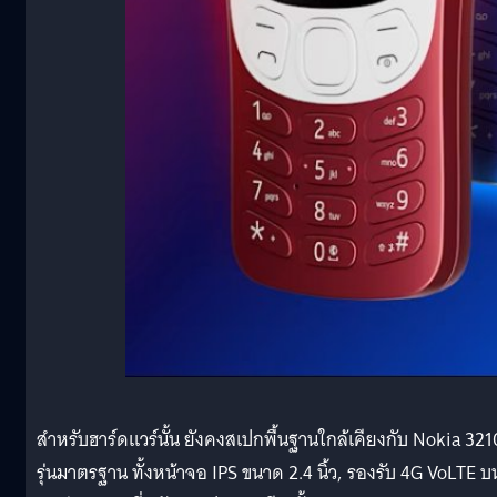
สำหรับฮาร์ดแวร์นั้น ยังคงสเปกพื้นฐานใกล้เคียงกับ Nokia 321
รุ่นมาตรฐาน ทั้งหน้าจอ IPS ขนาด 2.4 นิ้ว, รองรับ 4G VoLTE บ