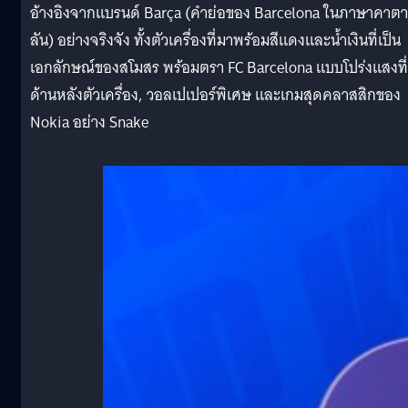
อ้างอิงจากแบรนด์ Barça (คำย่อของ Barcelona ในภาษาคาตา
ลัน) อย่างจริงจัง ทั้งตัวเครื่องที่มาพร้อมสีแดงและน้ำเงินที่เป็น
เอกลักษณ์ของสโมสร พร้อมตรา FC Barcelona แบบโปร่งแสงที่
ด้านหลังตัวเครื่อง, วอลเปเปอร์พิเศษ และเกมสุดคลาสสิกของ
Nokia อย่าง Snake