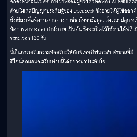
อีกสิ่งที่น่าสนใจ คือ การมาพร้อมผู้ช่วยดิจิทัลพลัง AI ที่ขับเคลื
ด้วยโมเดลปัญญาประดิษฐ์ของ DeepSeek ซึ่งช่วยให้ผู้ใช้ออกค
สั่งเสียงเพื่อจัดการงานต่าง ๆ เช่น ค้นหาข้อมูล, ตั้งเวลาปลุก หร
จัดการตารางออกกำลังกาย เป็นต้น ซึ่งจะเปิดให้ใช้งานได้ฟรี เป
ระยะเวลา 100 วัน
นี่เป็นการเสริมความอัจฉริยะให้กับฟีเจอร์โฟนระดับตำนานที่มี
ดีไซน์สุดแสนจะเรียบง่ายนี้ได้อย่างน่าประทับใจ