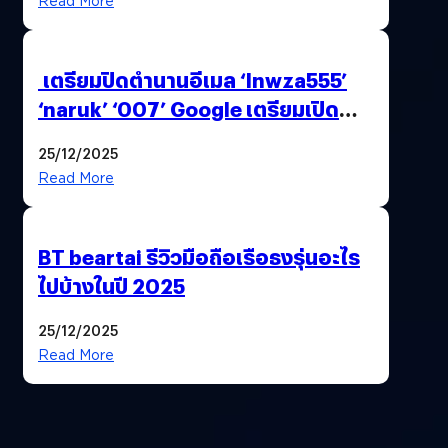
Read More
เตรียมปิดตำนานอีเมล ‘lnwza555’
‘naruk’ ‘007’ Google เตรียมเปิด
ฟีเจอร์ให้เราเปลี่ยนชื่อ Gmail เดิมได้ !
25/12/2025
Read More
BT beartai รีวิวมือถือเรือธงรุ่นอะไร
ไปบ้างในปี 2025
25/12/2025
Read More