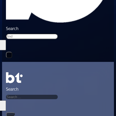
Search
Search