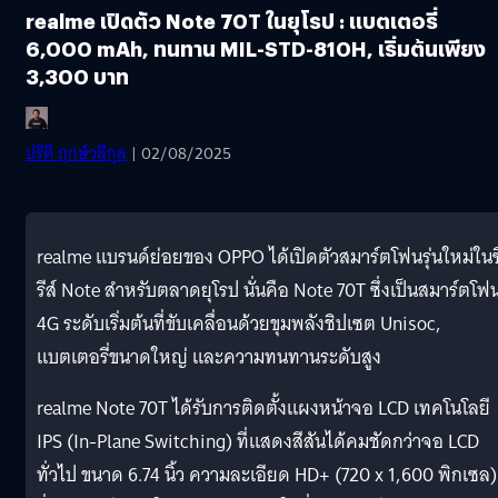
realme เปิดตัว Note 70T ในยุโรป : แบตเตอรี่
6,000 mAh, ทนทาน MIL-STD-810H, เริ่มต้นเพียง
3,300 บาท
ปรีดี ฤกษ์วลีกุล
| 02/08/2025
realme แบรนด์ย่อยของ OPPO ได้เปิดตัวสมาร์ตโฟนรุ่นใหม่ในซ
รีส์ Note สำหรับตลาดยุโรป นั่นคือ Note 70T ซึ่งเป็นสมาร์ตโฟ
4G ระดับเริ่มต้นที่ขับเคลื่อนด้วยขุมพลังชิปเซต Unisoc,
แบตเตอรี่ขนาดใหญ่ และความทนทานระดับสูง
realme Note 70T ได้รับการติดตั้งแผงหน้าจอ LCD เทคโนโลยี
IPS (In-Plane Switching) ที่แสดงสีสันได้คมชัดกว่าจอ LCD
ทั่วไป ขนาด 6.74 นิ้ว ความละเอียด HD+ (720 x 1,600 พิกเซล)