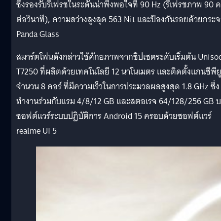
ซึ่งรองรับรีเฟรชในระดันน่าพึงพอใจที่ 90 Hz (รีเฟรชภาพ 90 คร
ต่อวินาที), ความสว่างสูงสุด 563 Nit และป้องกันรอยด้วยกระ
Panda Glass
สมาร์ตโฟนดังกล่าวใช้ศักยภาพจากชิปเซตระดับเริ่มต้น Uniso
T7250 ที่ผลิตด้วยเทคโนโลยี 12 นาโนเมตร และติดตั้งแกนซีพีย
จำนวน 8 คอร์ ที่มีความเร็วในการประมวลผลสูงสุด 1.8 GHz ซึ่ง
ทำงานร่วมกับแรม 4/8/12 GB และสตอเรจ 64/128/256 GB 
ซอฟต์แวร์ระบบปฏิบัติการ Android 15 ครอบด้วยซอฟต์แวร์
realme UI 5