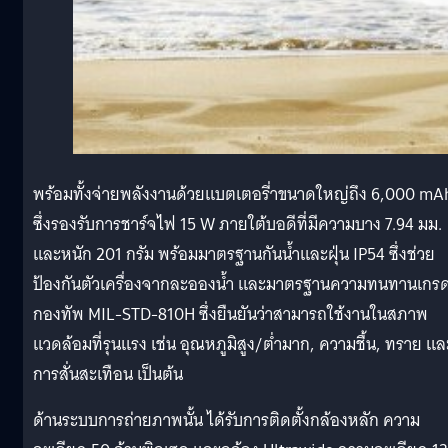
พร้อมทั้งจ่ายพลังงานด้วยแบตเตอรี่าขนาดใหญ่ถึง 6,000 mA
ซึ่งรองรับการชาร์จไฟ 15 W ภายใต้บอดีที่มีความบาง 7.94 มม.
และหนัก 201 กรัม พร้อมมาตรฐานกันน้ำและฝุ่น IP54 ซึ่งช่วย
ป้องกันตัวเครื่องจากละอองน้ำ และมาตรฐานความทนทานเกร
กองทัพ MIL-STD-810H ซึ่งยืนยันว่าสามารถใช้งานในสภาพ
แวดล้อมที่รุนแรง เช่น อุณหภูมิสูง/ต่ำมาก, ความชื้น, ทราย แล
การสั่นสะเทือน เป็นต้น
ด้านระบบการถ่ายภาพนั้น ได้รับการติดตั้งกล้องหลัก ความ