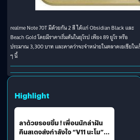
realme Note 70T มีด้วยกัน 2 สี ได้แก่ Obsidian Black และ
Beach Gold โดยมีราคาเริ่มต้นในยุโรป เพียง 89 ยูโร หรือ
ประมาณ 3,300 บาท และคาดว่าจะจำหน่ายในตลาดเอเชียในเร
ๆ นี้
Highlight
ลาด้วยรอยยิ้ม ! เพื่อนนักล่าฝัน
คืนสเตจส่งกำลังใจ “V11 นะโม”