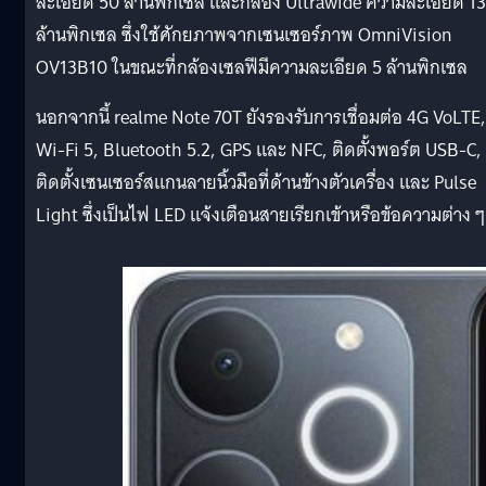
ละเอียด 50 ล้านพิกเซล และกล้อง Ultrawide ความละเอียด 13
ล้านพิกเซล ซึ่งใช้ศักยภาพจากเซนเซอร์ภาพ OmniVision
OV13B10 ในขณะที่กล้องเซลฟีมีความละเอียด 5 ล้านพิกเซล
นอกจากนี้ realme Note 70T ยังรองรับการเชื่อมต่อ 4G VoLTE,
Wi-Fi 5, Bluetooth 5.2, GPS และ NFC, ติดตั้งพอร์ต USB-C,
ติดตั้งเซนเซอร์สแกนลายนิ้วมือที่ด้านข้างตัวเครื่อง และ Pulse
Light ซึ่งเป็นไฟ LED แจ้งเตือนสายเรียกเข้าหรือข้อความต่าง ๆ