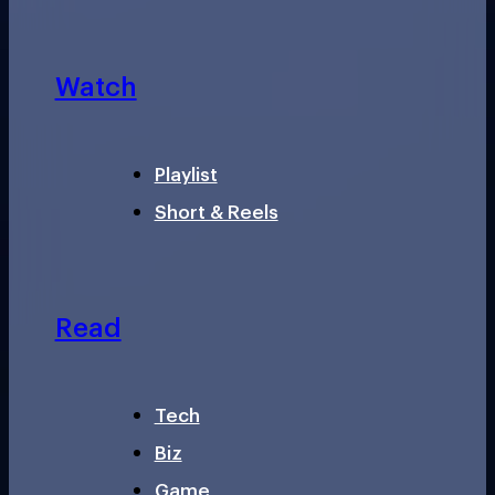
Watch
Playlist
Short & Reels
Read
Tech
Biz
Game