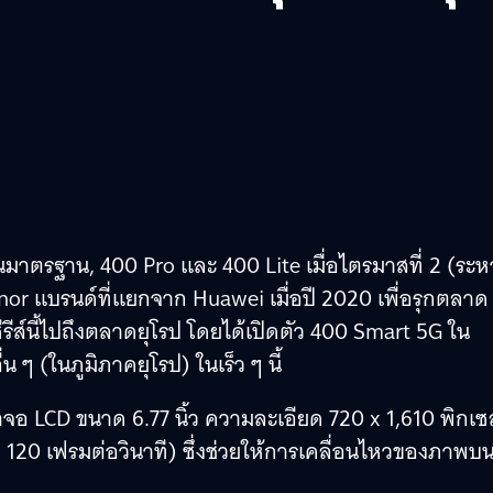
นมาตรฐาน, 400 Pro และ 400 Lite เมื่อไตรมาสที่ 2 (ระห
or แบรนด์ที่แยกจาก Huawei เมื่อปี 2020 เพื่อรุกตลาด
ีส์นี้ไปถึงตลาดยุโรป โดยได้เปิดตัว 400 Smart 5G ใน
 (ในภูมิภาคยุโรป) ในเร็ว ๆ นี้
าจอ LCD ขนาด 6.77 นิ้ว ความละเอียด 720 x 1,610 พิกเซ
พ 120 เฟรมต่อวินาที) ซึ่งช่วยให้การเคลื่อนไหวของภาพบ