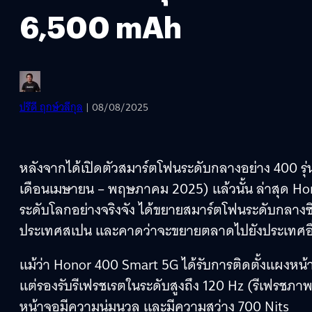
6,500 mAh
ปรีดี ฤกษ์วลีกุล
| 08/08/2025
หลังจากได้เปิดตัวสมาร์ตโฟนระดับกลางอย่าง 400 รุ่
เดือนเมษายน – พฤษภาคม 2025) แล้วนั้น ล่าสุด Hon
ระดับโลกอย่างจริงจัง ได้ขยายสมาร์ตโฟนระดับกลางซีร
ประเทศสเปน และคาดว่าจะขยายตลาดไปยังประเทศอื่น ๆ
แม้ว่า Honor 400 Smart 5G ได้รับการติดตั้งแผงหน้
แต่รองรับรีเฟรชเรตในระดับสูงถึง 120 Hz (รีเฟรชภา
หน้าจอมีความนุ่มนวล และมีความสว่าง 700 Nits