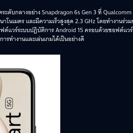
ซตระดับกลางอย่าง Snapdragon 6s Gen 3 ที่ Qualcomm
ี 6 นาโนเมตร และมีความเร็วสูงสุด 2.3 GHz โดยทำงานร่วม
ต์แวร์ระบบปฏิบัติการ Android 15 ครอบด้วยซอฟต์แวร์
ั้งการทำงานและเล่นเกมได้เป็นอย่างดี