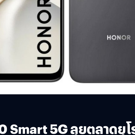
0 Smart 5G ลุยตลาดยุโ