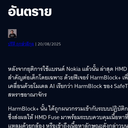
อันตราย
ปรีดี ฤกษ์วลีกุล
| 20/08/2025
หลังจากยุติการใช้แบรนด์ Nokia แล้วนั้น ล่าสุด HMD
สำคัญต่อเด็กโดยเฉพาะ ด้วยฟีเจอร์ HarmBlock+ เพื่อ
เคลื่อนด้วยโมเดล AI เรียกว่า HarmBlock ของ Saf
สหราชอาณาจักร
HarmBlock+ นั้น ได้ถูกผนวกรวมเข้ากับระบบปฏิบัติ
ซึ่งส่งผลให้ HMD Fuse มาพร้อมระบบควบคุมเนื้อหาที
แหลมด้วยกล้อง หรือเข้าถึงเนื้อหาลักษณะดังกล่าว