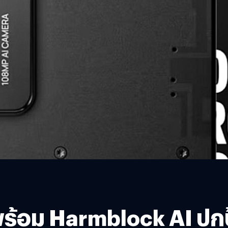
ร้อม Harmblock AI ปกป