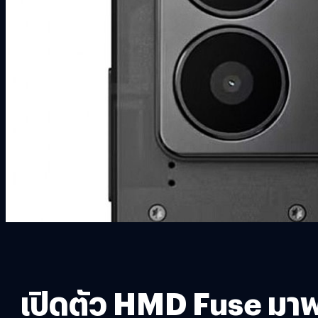
เปิดตัว HMD Fuse มาพ