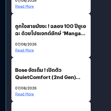
07/08/2026
Read More
ถูกใจสายมังงะ ! ฉลอง 100 ปีชูเอ
ฉะ ด้วยโปรเจกต์ยักษ์ ‘Manga
Million’ เปิดให้อ่านฟรี 1 ล้านหน้า
07/08/2026
มีภาษาไทยด้วย
Read More
Bose จัดเต็ม ! เปิดตัว
QuietComfort (2nd Gen)
ฟีเจอร์ใหม่เพียบ แต่ราคาเดิม
07/08/2026
Read More