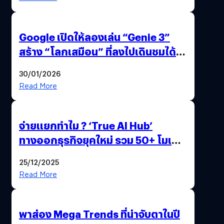
Google เปิดให้ลองเล่น “Genie 3”
สร้าง “โลกเสมือน” ที่ลงไปเดินชมได้
ด้วยปลายนิ้ว
30/01/2026
Read More
จ่ายแยกทำไม ? ‘True AI Hub’
ทางออกธุรกิจยุคใหม่ รวม 50+ โมเดล
AI ระดับโลกไว้ในที่เดียว
25/12/2025
Read More
พาส่อง Mega Trends ที่น่าจับตาในปี