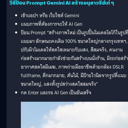
วิธีป้อน Prompt Gemini AI สร้างอนุสาวรีย์เท่ ๆ
เข้าแอปฯ หรือ เว็บไซต์ Gemini
แนบภาพที่ต้องการจะให้ AI Gen
ป้อน Prompt “สร้างภาพใหม่ เป็นรูปปั้นโมเดลโลโก้ในรูปที
แนบมา ลักษณะคงเดิม 100% ขนาดใหญ่กลางกรุงเทพฯ,
ปรับผิวโมเดลให้สดใสเหมาะกับแสง, สีสมจริง, คนงาน
ก่อสร้างมากมายกำลังช่วยกันสร้างบนนั่งร้าน, มีรถก่อสร้า
อากาศสดใสมีเมฆ, ภาพถ่ายมืออาชีพด้วยกล้อง DSLR
fullframe, ตึกมากมาย, ต้นไม้, มีป้ายไวนิลจากรูปที่แนบ
ขนาดใหญ่, แสงทั้งรูปสว่างสดใสสมจริง”
กด Enter และรอ AI Gen เป็นอันเสร็จ