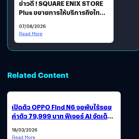
ข่าวดี ! SQUARE ENIX STORE
Plus ขยายการให้บริการถึงไทย
แล้ว ซื้อสินค้าลิขสิทธิ์แท้ได้
07/08/2026
โดยตรง
Read More
Related Content
เปิดตัว OPPO Find N6 จอพับไร้รอย
ค่าตัว 79,999 บาท ฟีเจอร์ AI จัดเต็ม
แถมปากกา OPPO AI Pen ให้มาด้วย
18/03/2026
Read More