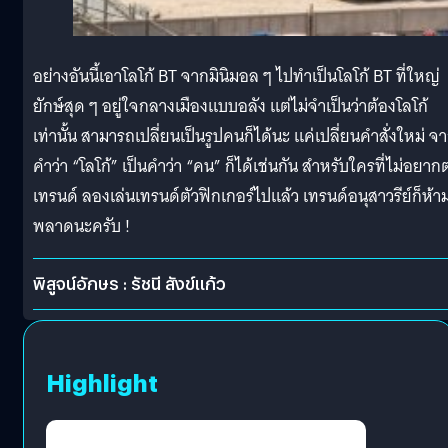
อย่างอันนี้เอาโลโก้ BT จากมินิมอล ๆ ไปทำเป็นโลโก้ BT ที่ใหญ่
ยักษ์สุด ๆ อยู่ใจกลางเมืองแบบอลัง แต่ไม่จำเป็นว่าต้องโลโก้
เท่านั้น สามารถเปลี่ยนเป็นรูปคนก็ได้นะ แค่เปลี่ยนคำสั่งใหม่ จ
คำว่า “โลโก้” เป็นคำว่า “คน” ก็ได้เช่นกัน สำหรับใครที่ไม่อยา
เทรนด์ ลองเล่นเทรนด์ตัวฟิกเกอร์ไปแล้ว เทรนด์อนุสาวรีย์ก็ห้า
พลาดนะครับ !
พิสูจน์อักษร : รัชนี สังข์แก้ว
Highlight