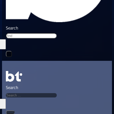
Search
Search