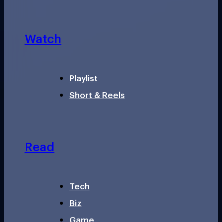
Watch
Playlist
Short & Reels
Read
Tech
Biz
Game