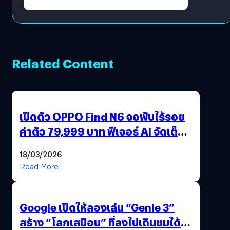
Related Content
เปิดตัว OPPO Find N6 จอพับไร้รอย
ค่าตัว 79,999 บาท ฟีเจอร์ AI จัดเต็ม
แถมปากกา OPPO AI Pen ให้มาด้วย
18/03/2026
Read More
Google เปิดให้ลองเล่น “Genie 3”
สร้าง “โลกเสมือน” ที่ลงไปเดินชมได้