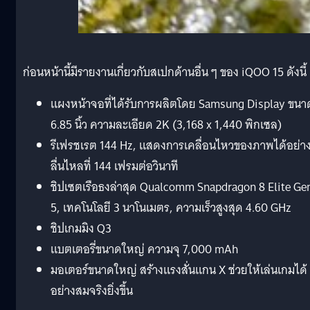
ก่อนหน้านี้มีรายงานเกี่ยวกับสเปกด้านอื่น ๆ ของ iQOO 15 ดังนี้
แผงหน้าจอที่ได้รับการผลิตโดย Samsung Display ขนา
6.85 นิ้ว ความละเอียด 2K (3,168 x 1,440 พิกเซล)
รีเฟรชเรต 144 Hz, แสดงการเคลื่อนไหวของภาพได้อย่า
ลื่นไหลที่ 144 เฟรมต่อวินาที
ชิปเซตเรือธงล่าสุด Qualcomm Snapdragon 8 Elite Ge
5, เทคโนโลยี 3 นาโนเมตร, ความเร็วสูงสุด 4.60 GHz
ชิปเกมมิง Q3
แบตเตอรี่ขนาดใหญ่ ความจุ 7,000 mAh
มอเตอร์ขนาดใหญ่ สร้างแรงสั่นแกน X ช่วยให้เล่นเกมได้
อย่างสมจริงยิ่งขึ้น