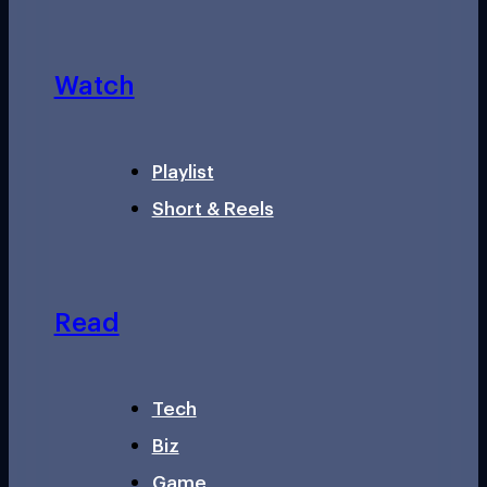
Watch
Playlist
Short & Reels
Read
Tech
Biz
Game