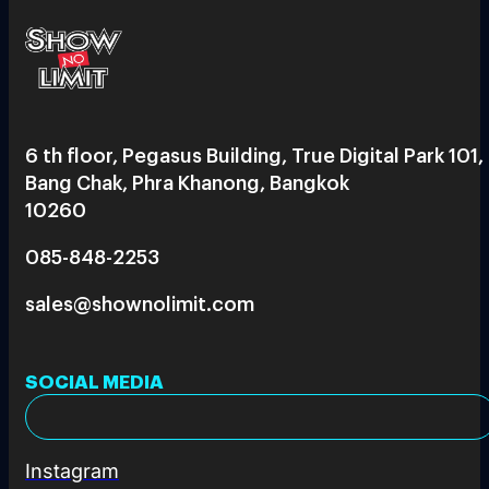
6 th floor, Pegasus Building, True Digital Park 101,
Bang Chak, Phra Khanong, Bangkok
10260
085-848-2253
sales@shownolimit.com
SOCIAL MEDIA
Instagram