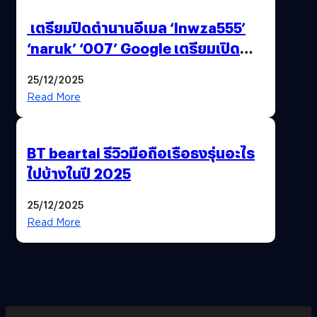
เตรียมปิดตำนานอีเมล ‘lnwza555’
‘naruk’ ‘007’ Google เตรียมเปิด
ฟีเจอร์ให้เราเปลี่ยนชื่อ Gmail เดิมได้ !
25/12/2025
Read More
BT beartai รีวิวมือถือเรือธงรุ่นอะไร
ไปบ้างในปี 2025
25/12/2025
Read More