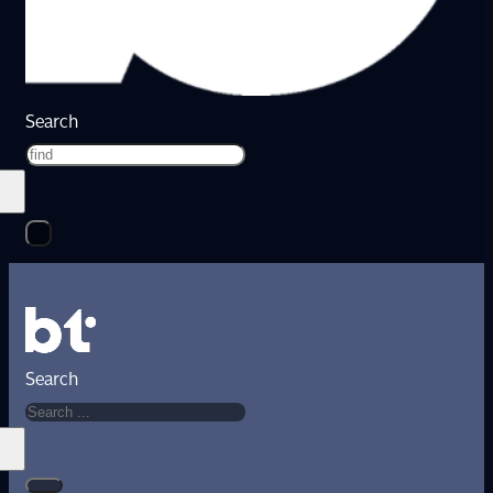
Search
Search