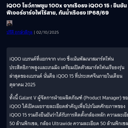
iQOO โชว์ภาพซูม 100x จากเรือธง iQOO 15 : ยืนยัน
ฟีเจอร์ชาร์จไฟไร้สาย, กันน้ำเรือธง IP68/69
ปรีดี ฤกษ์วลีกุล
| 02/10/2025
iQOO แบรนด์ที่แยกจาก vivo ซึ่งเน้นพัฒนาสมาร์ตโฟน
ประสิทธิภาพสูงและเกมมิง เตรียมเปิดตัวสมาร์ตโฟนเรือธงรุ่น
ล่าสุดของแบรนด์ นั่นคือ iQOO 15 ที่ประเทศจีนภายในเดือน
ตุลาคม 2025
ทั้งนี้ Galant V ผู้จัดการฝ่ายผลิตภัณฑ์ (Product Manager) ข
iQOO ได้เปิดเผยรายละเอียดสำคัญเพื่อโปรโมตศักยภาพของ
iQOO 15 รวมถึงยืนยันว่าได้รับการติดตั้งกล้องหลัก ความละเอ
50 ล้านพิกเซล, กล้อง Ultrawide ความละเอียด 50 ล้านพิกเซ