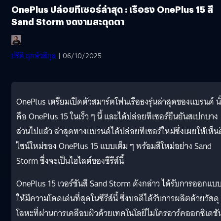
OnePlus ปล่อยทีเซอร์ล่าสุด : เรือธง OnePlus 15 สี
Sand Storm งดงามสะดุดตา
ปรีดี ฤกษ์วลีกุล
| 06/10/2025
OnePlus เตรียมเปิดตัวสมาร์ตโฟนเรือธงรุ่นล่าสุดของแบรนด์ นั
คือ OnePlus 15 ในเร็ว ๆ นี้ และได้ปล่อยทีเซอร์ยืนยันสเปกบาง
ส่วนไปแล้ว ล่าสุดทางแบรนด์ได้ปล่อยทีเซอร์ใหม่ซึ่งเผยให้เห็นด
ไซน์ใหม่ของ OnePlus 15 แบบเต็ม ๆ พร้อมสีใหม่อย่าง Sand
Storm ซึ่งจะเป็นไฮไลต์ของซีรีส์นี้
OnePlus 15 เวอร์ชันสี Sand Storm ดังกล่าว ได้รับการออกแบ
ให้มีความโดดเด่นที่สุดในซีรีส์นี้ ซึ่งบอดีได้รับการผลิตด้วยวัสดุ
โลหะที่ผ่านการเคลือบผิวด้วยเทคโนโลยีไมโครอาร์คออกซิเดชั