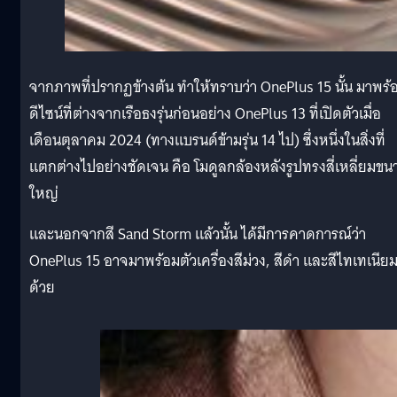
จากภาพที่ปรากฏข้างต้น ทำให้ทราบว่า OnePlus 15 นั้น มาพร้
ดีไซน์ที่ต่างจากเรือธงรุ่นก่อนอย่าง OnePlus 13 ที่เปิดตัวเมื่อ
เดือนตุลาคม 2024 (ทางแบรนด์ข้ามรุ่น 14 ไป) ซึ่งหนึ่งในสิ่งที่
แตกต่างไปอย่างชัดเจน คือ โมดูลกล้องหลังรูปทรงสี่เหลี่ยมขน
ใหญ่
และนอกจากสี Sand Storm แล้วนั้น ได้มีการคาดการณ์ว่า
OnePlus 15 อาจมาพร้อมตัวเครื่องสีม่วง, สีดำ และสีไทเทเนีย
ด้วย