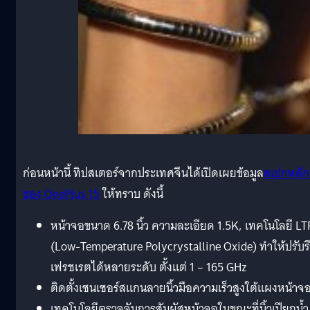
ก่อนหน้านี้ ทิปสเตอร์จากประเทศจีนได้เปิดเผยข้อมูล
สเปกหลัก
ของ OnePlus 15
ให้ทราบ ดังนี้
หน้าจอขนาด 6.78 นิ้ว ความละเอียด 1.5K, เทคโนโลยี L
(Low-Temperature Polycrystalline Oxide) ทำให้ปรับรี
เฟรชเรตได้หลายระดับ ตั้งแต่ 1 – 165 GHz
ติดตั้งเซนเซอร์สแกนลายนิ้วมือความเร็วสูงใต้แผงหน้าจ
เทคโนโลยีตรวจจับการสัมผัสหน้าจอในขณะที่นิ้วเปียกน้ำ