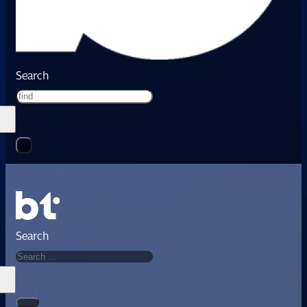
Search
Search