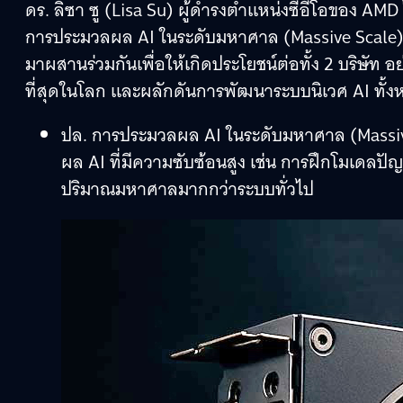
ดร. ลิซา ซู (Lisa Su) ผู้ดำรงตำแหน่งซีอีโอของ AMD ไ
การประมวลผล AI ในระดับมหาศาล (Massive Scale) 
มาผสานร่วมกันเพื่อให้เกิดประโยชน์ต่อทั้ง 2 บริษัท อ
ที่สุดในโลก และผลักดันการพัฒนาระบบนิเวศ AI ทั้งหมด
ปล. การประมวลผล AI ในระดับมหาศาล (Massive
ผล AI ที่มีความซับซ้อนสูง เช่น การฝึกโมเดลปั
ปริมาณมหาศาลมากกว่าระบบทั่วไป