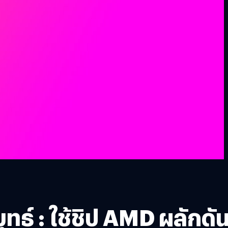
์ : ใช้ชิป AMD ผลักดั