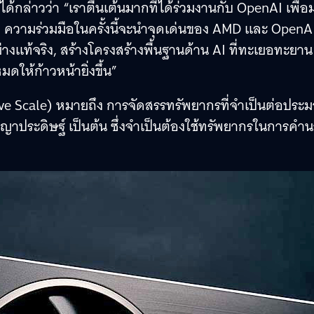
ด้กล่าวว่า “เราตื่นเต้นมากที่ได้ร่วมงานกับ OpenAI เพื่
ความร่วมมือในครั้งนี้จะนำจุดเด่นของ AMD และ OpenA
ย่างแท้จริง, สร้างโครงสร้างพื้นฐานด้าน AI ที่ทะเยอทะยาน
ให้ก้าวหน้ายิ่งขึ้น”
 Scale) หมายถึง การจัดสรรทรัพยากรที่จำเป็นต่อประ
ญญาประดิษฐ์ เป็นต้น ซึ่งจำเป็นต้องใช้ทรัพยากรในการค