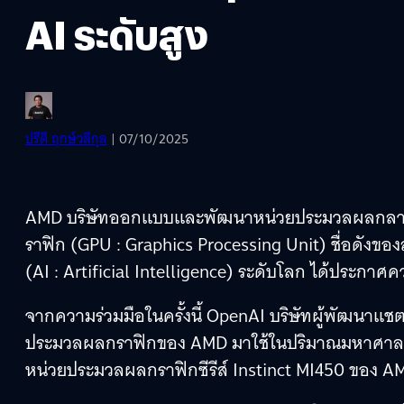
AI ระดับสูง
ปรีดี ฤกษ์วลีกุล
| 07/10/2025
AMD บริษัทออกแบบและพัฒนาหน่วยประมวลผลกลาง 
ราฟิก (GPU : Graphics Processing Unit) ชื่อดังข
(AI : Artificial Intelligence) ระดับโลก ได้ประกาศ
จากความร่วมมือในครั้งนี้ OpenAI บริษัทผู้พัฒนาแช
ประมวลผลกราฟิกของ AMD มาใช้ในปริมาณมหาศาล มากกว
หน่วยประมวลผลกราฟิกซีรีส์ Instinct MI450 ของ AM