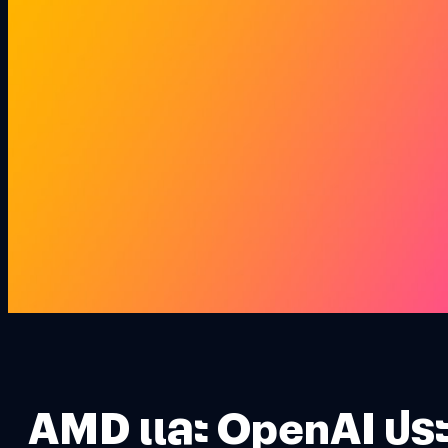
AMD และ OpenAI ประกา