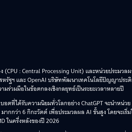
(CPU : Central Processing Unit) และหน่วยประมวล
องสหรัฐฯ และ OpenAI บริษัทพัฒนาเทคโนโลยีปัญญาประดิ
ความร่วมมือในข้อตกลงเชิงกลยุทธ์เป็นระยะเวลาหลายปี
ตบอตที่ได้รับความนิยมทั่วโลกอย่าง ChatGPT จะนำหน่วย
่า 6 กิกะวัตต์ เพื่อประมวลผล AI ขั้นสูง โดยจะเริ่มใ
D ในครึ่งหลังของปี 2026