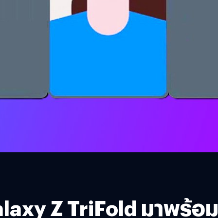
laxy Z TriFold มาพร้อม