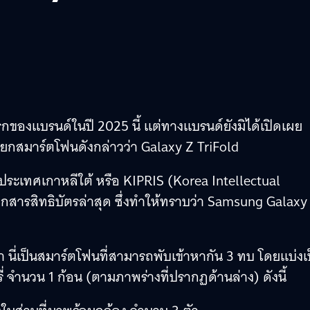
ของแบรนด์ในปี 2025 นี้ แต่ทางแบรนด์ยังมิได้เปิดเผย
ียกสมาร์ตโฟนดังกล่าวว่า Galaxy Z TriFold
ประเทศเกาหลีใต้ หรือ KIPRIS (Korea Intellectual
อกสารสิทธิบัตรล่าสุด ซึ่งทำให้ทราบว่า Samsung Galaxy
่า นี่เป็นสมาร์ตโฟนที่สามารถพับเข้าหากัน 3 ทบ โดยแบ่งเ
ี่ จำนวน 1 ก้อน (ตามภาพร่างที่ปรากฏด้านล่าง) ดังนี้