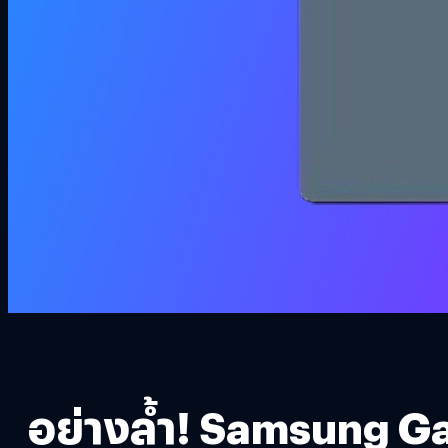
อย่างล้ำ! Samsung Ga