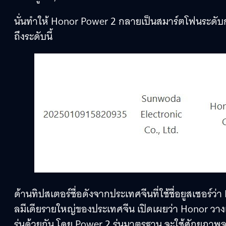
นั่นทำให้ Honor Power 2 กลายเป็นสมาร์ตโฟนระดั
ถึงระดับนี้
ด้านทิปสเตอร์ชื่อดังจากประเทศจีนที่ใช้ชื่อยูสเซอร์
ลมีเดียรายใหญ่ของประเทศจีน เปิดเผยว่า Honor วา
รุ่นด้วยกัน โดย Power 2 รุ่นมาตรฐาน จะใช้ศักยภาพ