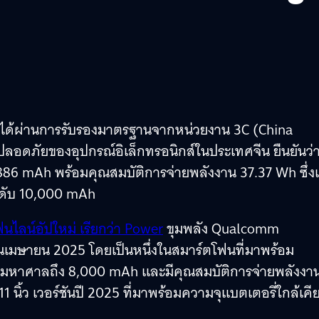
2 ได้ผ่านการรับรองมาตรฐานจากหน่วยงาน 3C (China
มปลอดภัยของอุปกรณ์อิเล็กทรอนิกส์ในประเทศจีน ยืนยันว่
86 mAh พร้อมคุณสมบัติการจ่ายพลังงาน 37.37 Wh ซึ่งเม
ระดับ 10,000 mAh
นไลน์อัปใหม่ เรียกว่า Power
ขุมพลัง Qualcomm
อนเมษายน 2025 โดยเป็นหนึ่งในสมาร์ตโฟนที่มาพร้อม
จุมหาศาลถึง 8,000 mAh และมีคุณสมบัติการจ่ายพลังงา
1 นิ้ว เวอร์ชันปี 2025 ที่มาพร้อมความจุแบตเตอรี่ใกล้เคี