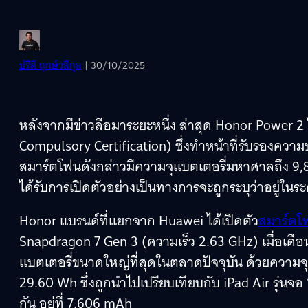
ปรีดี ฤกษ์วลีกุล
| 30/10/2025
หลังจากมีข่าวลือมาระยะหนึ่ง ล่าสุด Honor Power 
Compulsory Certification) ซึ่งทำหน้าที่รับรองควา
สมาร์ตโฟนดังกล่าวมีความจุแบตเตอรี่มหาศาลถึง 9,8
ได้รับการเปิดตัวอย่างเป็นทางการจะถูกระบุว่าอยู่ใน
Honor แบรนด์ที่แยกจาก Huawei ได้เปิดตัว
สมาร์ตโฟ
Snapdragon 7 Gen 3 (ความเร็ว 2.63 GHz) เมื่อเดื
แบตเตอรี่ขนาดใหญ่ที่สุดในตลาดปัจจุบัน ด้วยความ
29.60 Wh ซึ่งถูกนำไปเปรียบเทียบกับ iPad Air รุ่นจอ 1
กัน อยู่ที่ 7,606 mAh