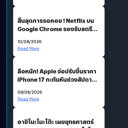
สิ้นสุดการรอคอย ! Netflix บน
Google Chrome รองรับสตรีม
คมชัดระดับ 4K แต่ต้องผ่าน
10/08/2026
เงื่อนไขที่กำหนด
Read More
ลือหนัก! Apple จ่อปรับขึ้นราคา
iPhone 17 กะทันหันช่วงสัปดาห์ที่
10 สิงหาคมนี้
09/08/2026
Read More
อายิโนะโมะโต๊ะ เผยยุทธศาสตร์