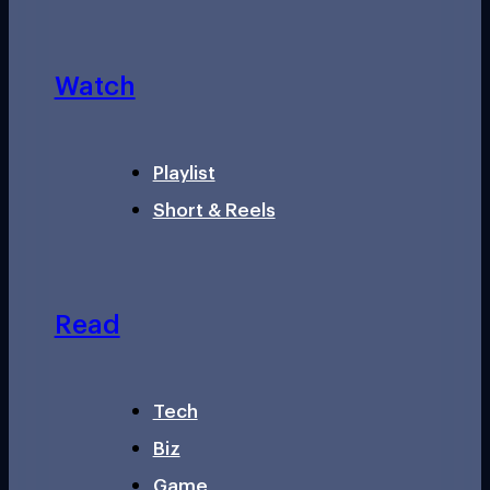
Watch
Playlist
Short & Reels
Read
Tech
Biz
Game