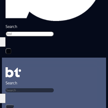
Search
Search