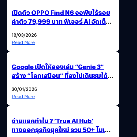
เปิดตัว OPPO Find N6 จอพับไร้รอย
ค่าตัว 79,999 บาท ฟีเจอร์ AI จัดเต็ม
แถมปากกา OPPO AI Pen ให้มาด้วย
18/03/2026
Read More
Google เปิดให้ลองเล่น “Genie 3”
สร้าง “โลกเสมือน” ที่ลงไปเดินชมได้
ด้วยปลายนิ้ว
30/01/2026
Read More
จ่ายแยกทำไม ? ‘True AI Hub’
ทางออกธุรกิจยุคใหม่ รวม 50+ โมเดล