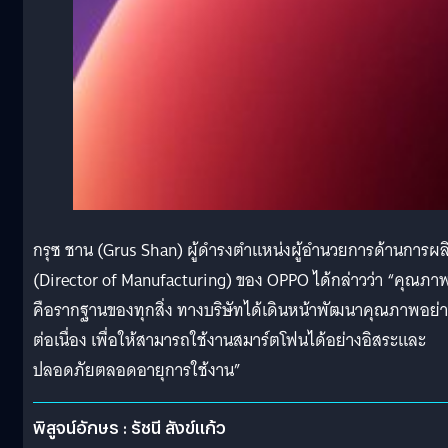
กรุซ ชาน (Grus Shan) ผู้ดำรงตำแหน่งผู้อำนวยการด้านการผล
(Director of Manufacturing) ของ OPPO ได้กล่าวว่า “คุณภา
คือรากฐานของทุกสิ่ง ทางบริษัทได้เดินหน้าพัฒนาคุณภาพอย่
ต่อเนื่อง เพื่อให้สามารถใช้งานสมาร์ตโฟนได้อย่างอิสระและ
ปลอดภัยตลอดอายุการใช้งาน”
พิสูจน์อักษร : รัชนี สังข์แก้ว