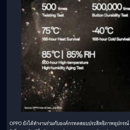
OPPO ยังได้ทำงานร่วมกับองค์กรทดสอบประสิทธิภาพอุปกรณ์