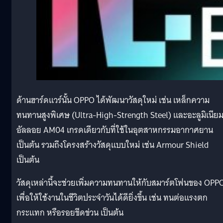
ด้านฮาร์ดแวร์นั้น OPPO ได้พัฒนาวัสดุใหม่ เช่น เหล็กความ
ทนทานสูงพิเศษ (Ultra-High-Strength Steel) และอะลูมิเนีย
อัลลอย AM04 เกรดเดียวกับที่ใช้ในอุตสาหกรรมอากาศยาน
เป็นต้น รวมถึงโครงสร้างวัสดุแบบใหม่ เช่น Armour Shield
เป็นต้น
วัสดุเหล่านี้จะช่วยเพิ่มความทนทานให้กับสมาร์ตโฟนของ OPP
เพื่อให้ใช้งานในชีวิตประจำวันได้ดียิ่งขึ้น เช่น ทนต่อแรงตก
กระแทก หรือรอยขีดข่วน เป็นต้น