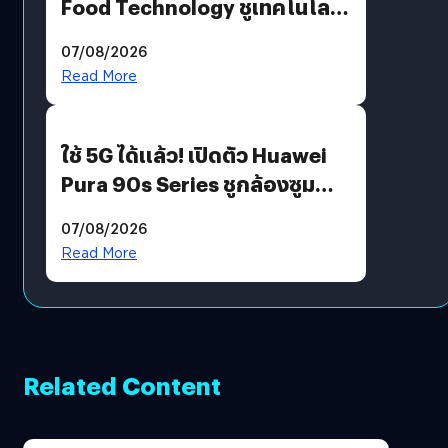
Food Technology ชูเทคโนโลยี
“AminoScience” เจาะอินไซต์ผู้
07/08/2026
บริโภคและ B2B
Read More
ใช้ 5G ได้แล้ว! เปิดตัว Huawei
Pura 90s Series ชูกล้องซูม
200 MP ในรุ่นท็อป
07/08/2026
Read More
Related Content