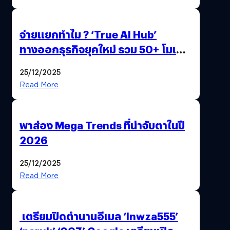
จ่ายแยกทำไม ? ‘True AI Hub’
ทางออกธุรกิจยุคใหม่ รวม 50+ โมเดล
AI ระดับโลกไว้ในที่เดียว
25/12/2025
Read More
พาส่อง Mega Trends ที่น่าจับตาในปี
2026
25/12/2025
Read More
เตรียมปิดตำนานอีเมล ‘lnwza555’