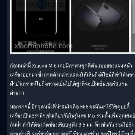
ก่อนหน้านี้ Xiaomi Mi6 เคยมีภาพหลุดที่ต้นแบบของแผงหน้า
เครื่องออกมา ซึ่งภาพดังกล่าวแสดงให้เห็นถึงดีไซน์ที่ทำให้หล
ฝ่ายวิเคราะห์ไปถึงความเป็นไปได้สูงที่จะเป็นเซ็นเซอร์สแกน
ม่านตา
นอกจากนี้ อีกจุดหนึ่งที่น่าสนใจคือ Mi6 จะหันมาใช้วัสดุบอดี้
เครื่องเป็นเซรามิกเช่นเดียวกับในรุ่น Mi Mix รวมทั้งเพิ่มคุณสมบั
กันน้ำ ทำให้ต้องตัดช่องเสียบหูฟัง 3.5 มม. ทิ้งเช่นกัน รวมไปถึง
อาจพ่วงฟีเจอร์ชาร์จแบตเตอรีไร้สายมาสร้างเซอร์ไพรส์ด้วย ซึ่