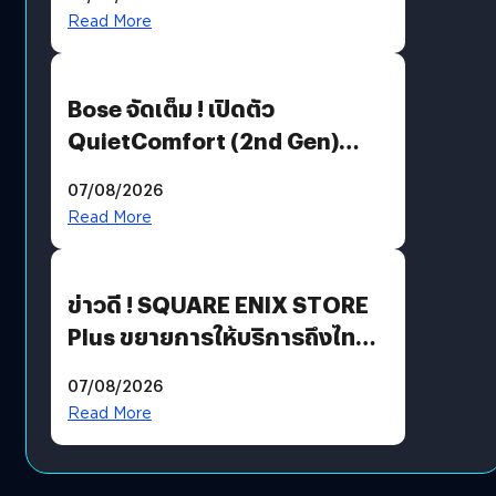
มีภาษาไทยด้วย
Read More
Bose จัดเต็ม ! เปิดตัว
QuietComfort (2nd Gen)
ฟีเจอร์ใหม่เพียบ แต่ราคาเดิม
07/08/2026
Read More
ข่าวดี ! SQUARE ENIX STORE
Plus ขยายการให้บริการถึงไทย
แล้ว ซื้อสินค้าลิขสิทธิ์แท้ได้
07/08/2026
โดยตรง
Read More