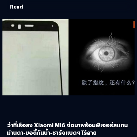
Read
ว่าที่เรือธง Xiaomi Mi6 จ่อมาพร้อมฟีเจอร์สแกน
ม่านตา-บอดี้กันน้ำ-ชาร์จแบตฯ ไร้สาย