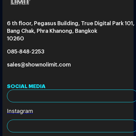
6 th floor, Pegasus Building, True Digital Park 101,
Bang Chak, Phra Khanong, Bangkok
10260
085-848-2253
sales@shownolimit.com
SOCIAL MEDIA
Instagram