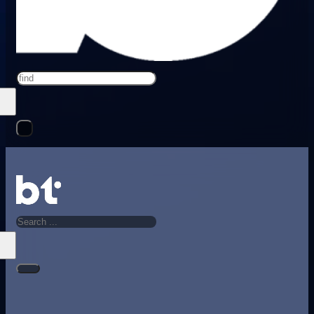
Search
Search