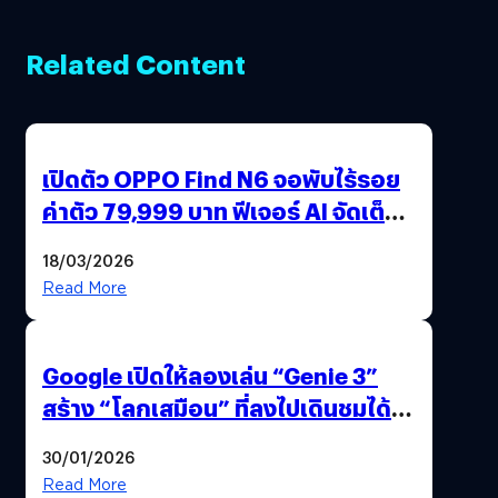
Related Content
เปิดตัว OPPO Find N6 จอพับไร้รอย
ค่าตัว 79,999 บาท ฟีเจอร์ AI จัดเต็ม
แถมปากกา OPPO AI Pen ให้มาด้วย
18/03/2026
Read More
Google เปิดให้ลองเล่น “Genie 3”
สร้าง “โลกเสมือน” ที่ลงไปเดินชมได้
ด้วยปลายนิ้ว
30/01/2026
Read More