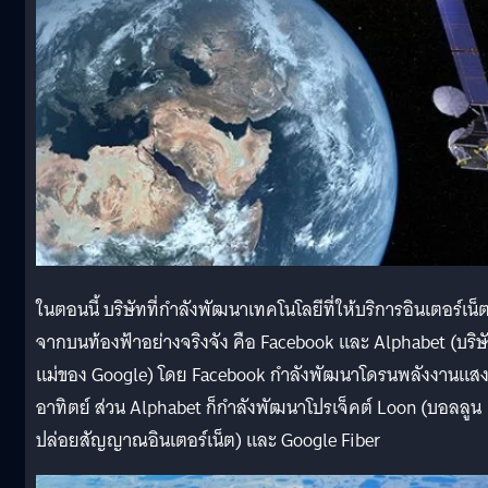
ในตอนนี้ บริษัทที่กำลังพัฒนาเทคโนโลยีที่ให้บริการอินเตอร์เน็
จากบนท้องฟ้าอย่างจริงจัง คือ Facebook และ Alphabet (บริษ
แม่ของ Google) โดย Facebook กำลังพัฒนาโดรนพลังงานแส
อาทิตย์ ส่วน Alphabet ก็กำลังพัฒนาโปรเจ็คต์ Loon (บอลลูน
ปล่อยสัญญาณอินเตอร์เน็ต) และ Google Fiber