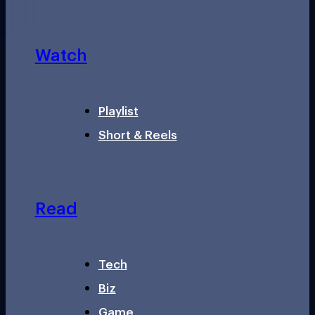
Watch
Playlist
Short & Reels
Read
Tech
Biz
Game