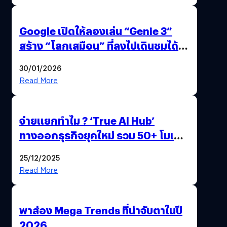
Google เปิดให้ลองเล่น “Genie 3”
สร้าง “โลกเสมือน” ที่ลงไปเดินชมได้
ด้วยปลายนิ้ว
30/01/2026
Read More
จ่ายแยกทำไม ? ‘True AI Hub’
ทางออกธุรกิจยุคใหม่ รวม 50+ โมเดล
AI ระดับโลกไว้ในที่เดียว
25/12/2025
Read More
พาส่อง Mega Trends ที่น่าจับตาในปี
2026