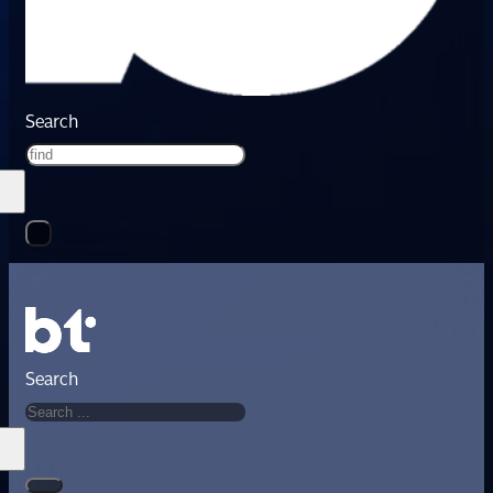
Search
Search