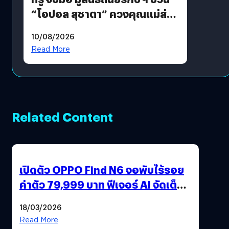
“โอปอล สุชาตา” ควงคุณแม่ส่ง
ต่อแคมเปญ “เต้าต้องตรวจ”
10/08/2026
เติมเต็มความหมายวันแม่ปีนี้
Read More
Related Content
เปิดตัว OPPO Find N6 จอพับไร้รอย
ค่าตัว 79,999 บาท ฟีเจอร์ AI จัดเต็ม
แถมปากกา OPPO AI Pen ให้มาด้วย
18/03/2026
Read More