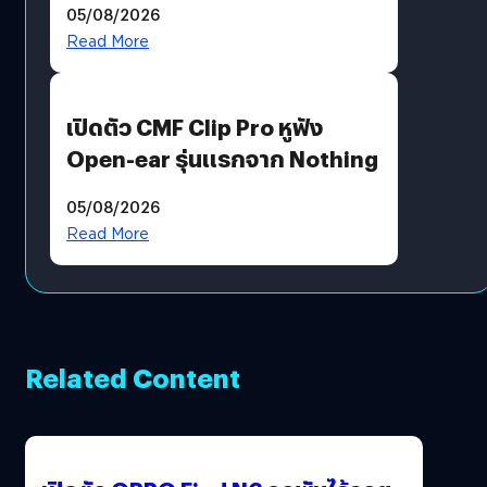
05/08/2026
Moon x LINE FRIENDS
Read More
เปิดตัว CMF Clip Pro หูฟัง
Open-ear รุ่นแรกจาก Nothing
05/08/2026
Read More
Related Content