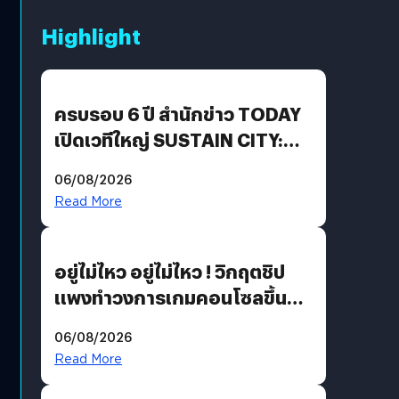
Highlight
ครบรอบ 6 ปี สำนักข่าว TODAY
เปิดเวทีใหญ่ SUSTAIN CITY:
THE GREEN TRANSITION ถก
06/08/2026
แนวทางปรับตัวสู่เศรษฐกิจสี
Read More
เขียวอย่างยั่งยืน
อยู่ไม่ไหว อยู่ไม่ไหว ! วิกฤตชิป
แพงทำวงการเกมคอนโซลขึ้น
ราคายับ แบบนี้เกมเมอร์อยู่ยังไง
06/08/2026
?
Read More