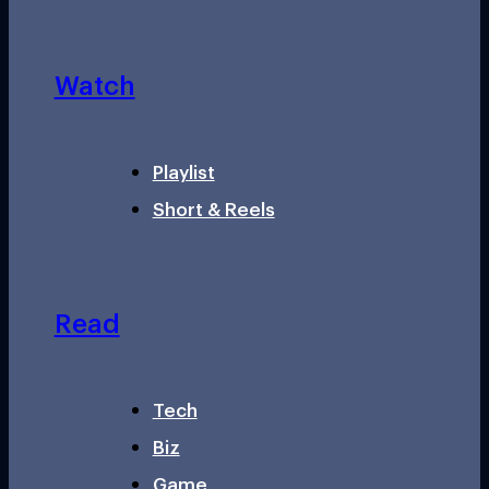
Watch
Playlist
Short & Reels
Read
Tech
Biz
Game