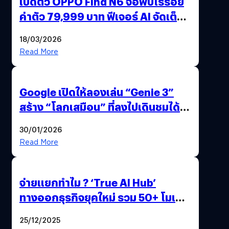
เปิดตัว OPPO Find N6 จอพับไร้รอย
ค่าตัว 79,999 บาท ฟีเจอร์ AI จัดเต็ม
แถมปากกา OPPO AI Pen ให้มาด้วย
18/03/2026
Read More
Google เปิดให้ลองเล่น “Genie 3”
สร้าง “โลกเสมือน” ที่ลงไปเดินชมได้
ด้วยปลายนิ้ว
30/01/2026
Read More
จ่ายแยกทำไม ? ‘True AI Hub’
ทางออกธุรกิจยุคใหม่ รวม 50+ โมเดล
AI ระดับโลกไว้ในที่เดียว
25/12/2025