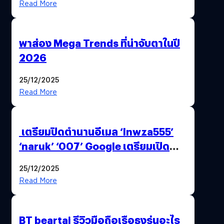
Read More
พาส่อง Mega Trends ที่น่าจับตาในปี
2026
25/12/2025
Read More
เตรียมปิดตำนานอีเมล ‘lnwza555’
‘naruk’ ‘007’ Google เตรียมเปิด
ฟีเจอร์ให้เราเปลี่ยนชื่อ Gmail เดิมได้ !
25/12/2025
Read More
BT beartai รีวิวมือถือเรือธงรุ่นอะไร