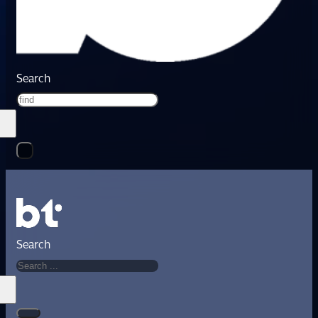
Search
Search