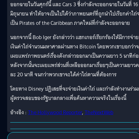
ออกฉายในวันศุกร์นี้ และ Cars 3 ซึ่งกำลังจะออกฉายในวันที่ 16
มิถุนายน ทำให้อาจเป็นไปได้ว่าภาพยนตร์ที่ถูกนำไปเรียกค่าไถ่
เป็น Pirates of the Caribbean ภาคใหม่ที่กำลังจะออกฉาย
นอกจากนี้ Bob Iger ยังกล่าวว่า แฮกเกอร์เรียกร้องให้มีการจ่าย
เงินค่าไถ่จำนวนมหาศาลผ่านทาง Bitcoin โดยพวกเขาบอกว่า
เผยแพร่ภาพยนตร์เรื่องดังกล่าวออกมาเป็นความยาว 5 นาทีก่
หลังจากนั้นจะเผยแพร่ส่วนที่เหลือออกมาเรื่อยๆเป็นความยาวคร
ละ 20 นาที จนกว่าพวกเขาจะได้ค่าไถ่ตามที่ต้องการ
โดยทาง Disney ปฏิเสธที่จะจ่ายเงินค่าไถ่ และกำลังทำงานร่วม
ผู้ตรวจสอบของรัฐบาลกลางเพื่อค้นหาความจริงในเรื่องนี้
อ้างอิง :
The Hollywood Reporter
,
TheNextWeb