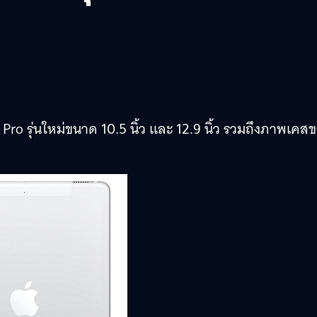
ro รุ่นใหม่ขนาด 10.5 นิ้ว และ 12.9 นิ้ว รวมถึงภาพเคส