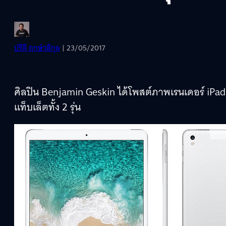
ปรีดี ฤกษ์วลีกุล
| 23/05/2017
ศิลปิน Benjamin Geskin ได้โพสต์ภาพเรนเดอร์ iPad P
แท็บเล็ตทั้ง 2 รุ่น