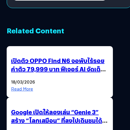
Related Content
เปิดตัว OPPO Find N6 จอพับไร้รอย
ค่าตัว 79,999 บาท ฟีเจอร์ AI จัดเต็ม
แถมปากกา OPPO AI Pen ให้มาด้วย
18/03/2026
Read More
Google เปิดให้ลองเล่น “Genie 3”
สร้าง “โลกเสมือน” ที่ลงไปเดินชมได้
ด้วยปลายนิ้ว