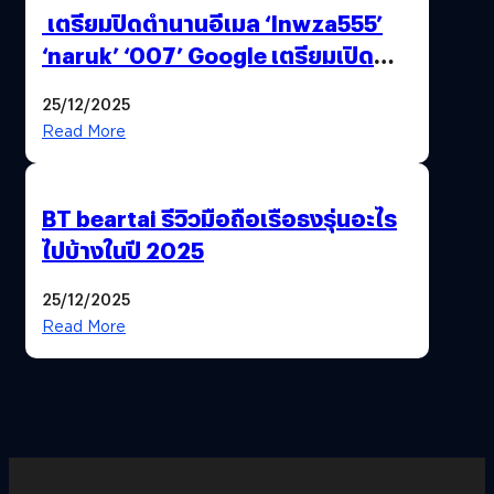
เตรียมปิดตำนานอีเมล ‘lnwza555’
‘naruk’ ‘007’ Google เตรียมเปิด
ฟีเจอร์ให้เราเปลี่ยนชื่อ Gmail เดิมได้ !
25/12/2025
Read More
BT beartai รีวิวมือถือเรือธงรุ่นอะไร
ไปบ้างในปี 2025
25/12/2025
Read More