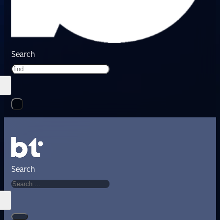
Search
Search