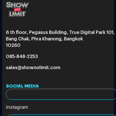
6 th floor, Pegasus Building, True Digital Park 101,
Bang Chak, Phra Khanong, Bangkok
10260
085-848-2253
sales@shownolimit.com
SOCIAL MEDIA
Instagram