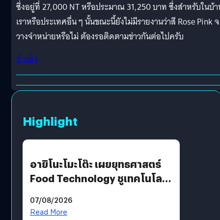
ซึ่งอยู่ที่ 27,000 NT หรือประมาณ 31,250 บาท ซึ่งสำหรับในบ้า
เราหรือประเทศอื่น ๆ นั้นขณะนี้ยังไม่มีรายงานว่าสี Rose Pink จ
วางจำหน่ายหรือไม่ ต้องรอติดตามข่าวกันต่อไปครับ
อ้างอิง
Highlight
อายิโนะโมะโต๊ะ เผยยุทธศาสตร์
Food Technology ชูเทคโนโลยี
“AminoScience” เจาะอินไซต์ผู้
07/08/2026
บริโภคและ B2B
Read More