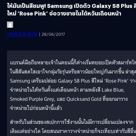
ให้มันเป็นสีชมพู! Samsung เปิดตัว Galaxy S8 Plus ส
ใหม่ ‘Rose Pink’ จ่อวางขายในไต้หวันเดือนหน้า
ณัฐพันธ์ ส่งวิรุฬห์
| 28/06/2017
แบรนด์มือถือหลายเจ้าในตอนนี้ก็ต่างเริ่มทยอยเปิดตัวสมาร์ท
ในสีสันสดใสเอาใจกลุ่มวัยรุ่นหรือสาวน้อยใหญ่กันมากขึ้น ล่าสุ
Samsung เตรียมปล่อย Galaxy S8 Plus สีใหม่ ‘Rose Pink’ วา
จำหน่ายในไต้หวันตั้งแต่เดือนหน้า ตามหลังสี Lake Blue,
Smoked Purple Grey, และ Quicksand Gold ที่ออกมาวาง
จำหน่ายไปก่อนหน้านี้แล้ว
สำหรับในส่วนของสเปกการใช้งานนั้นไม่มีการเปลี่ยนแปลงจาก
เดิมแต่อย่างใด โดยสนนราคาวางจำหน่ายก็จะเทียบเท่ากับสีอื่น