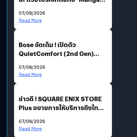
Million’ เปิดให้อ่านฟรี 1 ล้านหน้า
07/08/2026
มีภาษาไทยด้วย
Read More
Bose จัดเต็ม ! เปิดตัว
QuietComfort (2nd Gen)
ฟีเจอร์ใหม่เพียบ แต่ราคาเดิม
07/08/2026
Read More
ข่าวดี ! SQUARE ENIX STORE
Plus ขยายการให้บริการถึงไทย
แล้ว ซื้อสินค้าลิขสิทธิ์แท้ได้
07/08/2026
โดยตรง
Read More