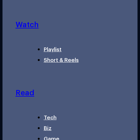
Watch
Playlist
Short & Reels
Read
Tech
Biz
Game