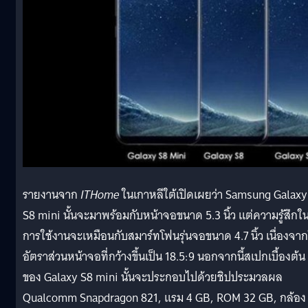
รายงานจาก
ITHome
ในเกาหลีใต้เปิดเผยว่า Samsung Galaxy
S8 mini นั้นจะมาพร้อมกับหน้าจอขนาด 5.3 นิ้ว แต่ความรู้สึกใ
การใช้งานจะเหมือนกับสมาร์ทโฟนรุ่นจอขนาด 4.7 นิ้ว เนื่องจาก
อัตราส่วนหน้าจอที่กว้างขึ้นเป็น 18.5:9 นอกจากนี้สเปกเบื้องต้น
ของ Galaxy S8 mini นั้นจะประกอบไปด้วยชิปประมวลผล
Qualcomm Snapdragon 821, แรม 4 GB, ROM 32 GB, กล้อง