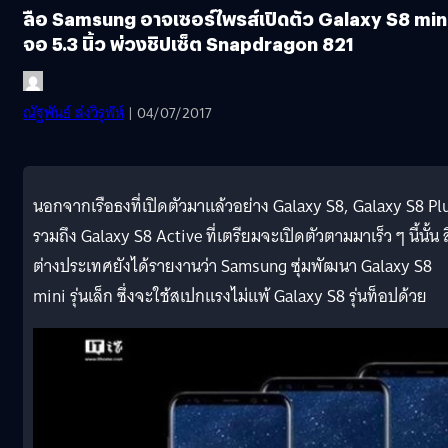
ลือ Samsung อาจเซอร์ไพรส์เปิดตัว Galaxy S8 min
จอ 5.3 นิ้ว พ่วงชิปเซ็ต Snapdragon 821
ณัฐพันธ์ ส่งวิรุฬห์
| 04/07/2017
นอกจากเรือธงที่เปิดตัวมาแล้วอย่าง Galaxy S8, Galaxy S8 Pl
รวมถึง Galaxy S8 Active ที่เตรียมจะเปิดตัวตามมาเร็ว ๆ นี้นั้น ส
ต่างประเทศยังได้รายงานว่า Samsung ซุ่มพัฒนา Galaxy S8
mini รุ่นเล็ก ซึ่งจะใช้สเปกแรงไม่แพ้ Galaxy S8 รุ่นท็อปด้วย