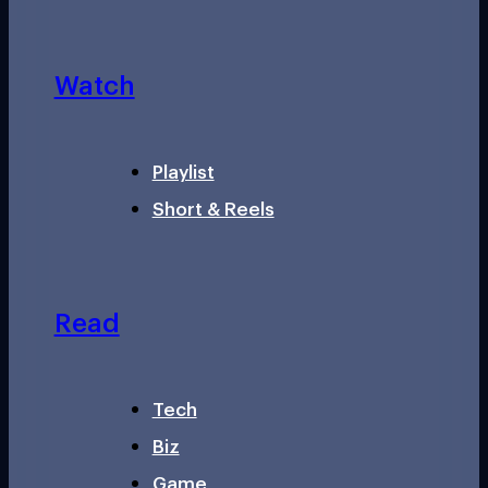
Watch
Playlist
Short & Reels
Read
Tech
Biz
Game