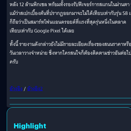
หลัง 12 ล้านพิกเซล พร้อมทั้งรองรับฟีเจอร์การสแกนในม่านตา ซ
แม้ว่าสเปกเบื้องต้นที่ปรากฏออกมาจะไม่ได้เทียบเท่ากับรุ่น S8 
ก็ถือว่าเป็นสมาร์ทโฟนแอนดรอยด์ที่แรงที่สุดรุ่นหนึ่งในตลาด
เทียบเท่ากับ Google Pixel ได้เลย
ทั้งนี้ รายงานดังกล่าวยังไม่มีรายละเอียดเรื่องของสนนราคาหรื
วันเวลาวางจำหน่าย ซึ่งหากใครสนใจก็ต้องติดตามข่าวอันต่อไ
ครับ
อ้างอิง
/
อ้างอิง2
Highlight