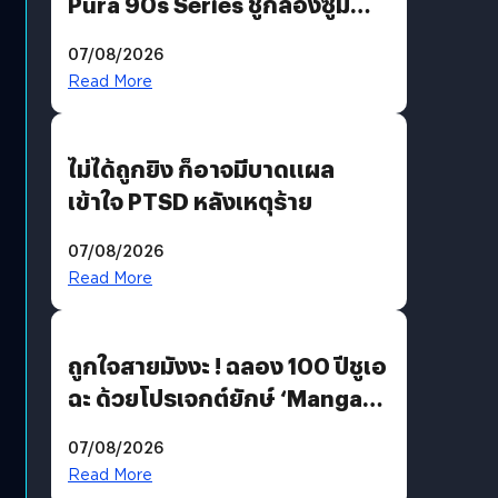
Pura 90s Series ชูกล้องซูม
200 MP ในรุ่นท็อป
07/08/2026
Read More
ไม่ได้ถูกยิง ก็อาจมีบาดแผล
เข้าใจ PTSD หลังเหตุร้าย
07/08/2026
Read More
ถูกใจสายมังงะ ! ฉลอง 100 ปีชูเอ
ฉะ ด้วยโปรเจกต์ยักษ์ ‘Manga
Million’ เปิดให้อ่านฟรี 1 ล้านหน้า
07/08/2026
มีภาษาไทยด้วย
Read More