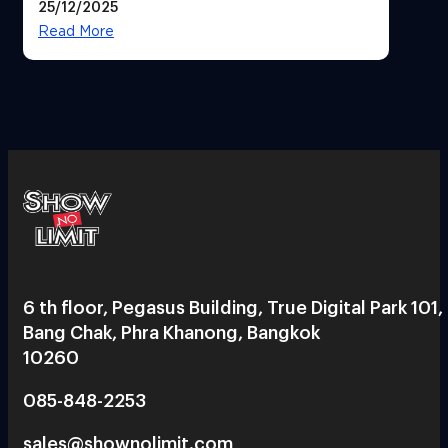
25/12/2025
Read More
6 th floor, Pegasus Building, True Digital Park 101,
Bang Chak, Phra Khanong, Bangkok
10260
085-848-2253
sales@shownolimit.com