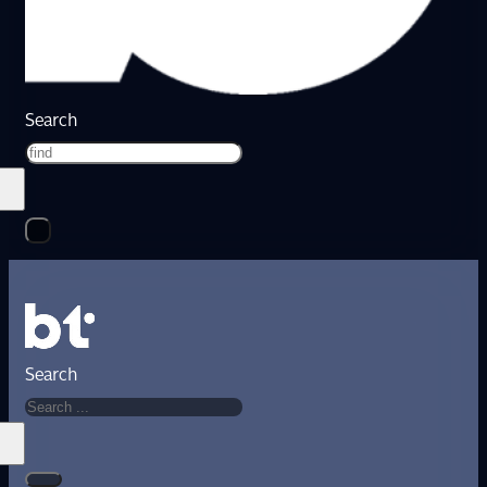
Search
Search