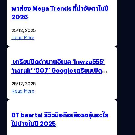
พาส่อง Mega Trends ที่น่าจับตาในปี
2026
25/12/2025
Read More
เตรียมปิดตำนานอีเมล ‘lnwza555’
‘naruk’ ‘007’ Google เตรียมเปิด
ฟีเจอร์ให้เราเปลี่ยนชื่อ Gmail เดิมได้ !
25/12/2025
Read More
BT beartai รีวิวมือถือเรือธงรุ่นอะไร
ไปบ้างในปี 2025