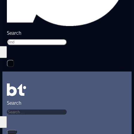
Search
Search