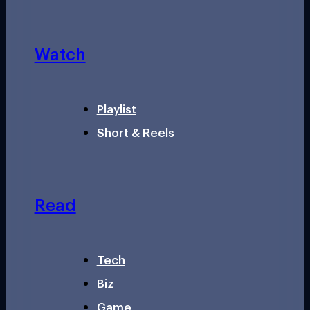
Watch
Playlist
Short & Reels
Read
Tech
Biz
Game