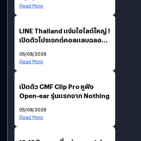
Read More
LINE Thailand แง้มไฮไลต์ใหญ่ !
เปิดตัวโปรเจกต์คอลแลบฉลอง
30 ปี Pretty Guardian Sailor
05/08/2026
Moon x LINE FRIENDS
Read More
เปิดตัว CMF Clip Pro หูฟัง
Open-ear รุ่นแรกจาก Nothing
05/08/2026
Read More