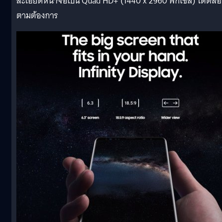
ละเอียดหน้าจอเป็น Quad HD+ (1440 x 2960 พิกเซล) ได้ตล
ตามต้องการ