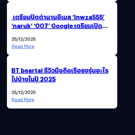
เตรียมปิดตำนานอีเมล ‘lnwza555’
‘naruk’ ‘007’ Google เตรียมเปิด
ฟีเจอร์ให้เราเปลี่ยนชื่อ Gmail เดิมได้ !
25/12/2025
Read More
BT beartai รีวิวมือถือเรือธงรุ่นอะไร
ไปบ้างในปี 2025
25/12/2025
Read More