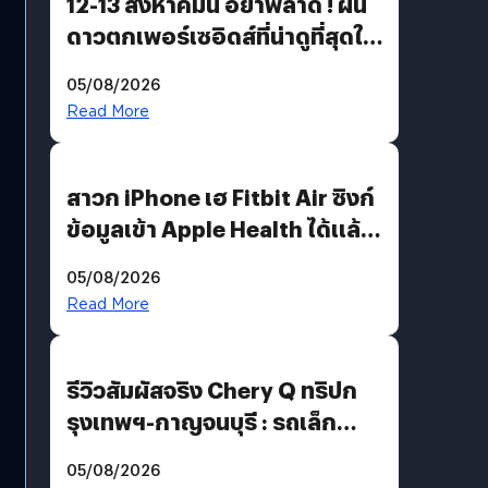
12-13 สิงหาคมนี้ อย่าพลาด ! ฝน
ดาวตกเพอร์เซอิดส์ที่น่าดูที่สุดใน
รอบหลายปี
05/08/2026
Read More
สาวก iPhone เฮ Fitbit Air ซิงก์
ข้อมูลเข้า Apple Health ได้แล้ว
แต่ HRV ยังไม่มา
05/08/2026
Read More
รีวิวสัมผัสจริง Chery Q ทริปก
รุงเทพฯ-กาญจนบุรี : รถเล็ก
ฟีเจอร์แน่น ช่วงล่างเฟิร์ม
05/08/2026
ฟังก์ชันเกินตัว