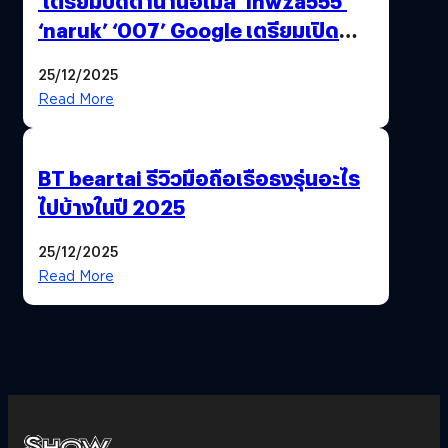
เตรียมปิดตำนานอีเมล ‘lnwza555’
‘naruk’ ‘007’ Google เตรียมเปิด
ฟีเจอร์ให้เราเปลี่ยนชื่อ Gmail เดิมได้ !
25/12/2025
Read More
BT beartai รีวิวมือถือเรือธงรุ่นอะไร
ไปบ้างในปี 2025
25/12/2025
Read More