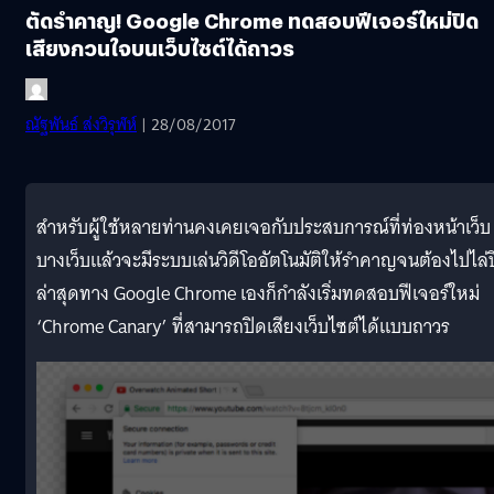
ตัดรำคาญ! Google Chrome ทดสอบฟีเจอร์ใหม่ปิด
เสียงกวนใจบนเว็บไซต์ได้ถาวร
ณัฐพันธ์ ส่งวิรุฬห์
| 28/08/2017
สำหรับผู้ใช้หลายท่านคงเคยเจอกับประสบการณ์ที่ท่องหน้าเว็บ
บางเว็บแล้วจะมีระบบเล่นวิดีโออัตโนมัติให้รำคาญจนต้องไปไล่
ล่าสุดทาง Google Chrome เองก็กำลังเริ่มทดสอบฟีเจอร์ใหม่
‘Chrome Canary’ ที่สามารถปิดเสียงเว็บไซต์ได้แบบถาวร