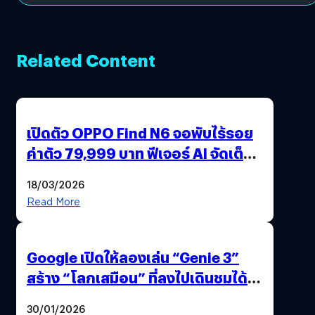
Related Content
เปิดตัว OPPO Find N6 จอพับไร้รอย
ค่าตัว 79,999 บาท ฟีเจอร์ AI จัดเต็ม
แถมปากกา OPPO AI Pen ให้มาด้วย
18/03/2026
Read More
Google เปิดให้ลองเล่น “Genie 3”
สร้าง “โลกเสมือน” ที่ลงไปเดินชมได้
ด้วยปลายนิ้ว
30/01/2026