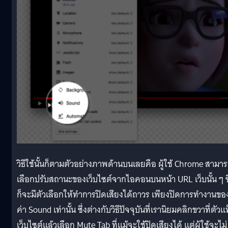
วิธีใช้นั้นก็ตามตัวอย่างภาพด้านบนเลยคือ ผู้ใช้ Chrome สามา
เลือกปรับสถานะของเว็บไซต์จากไอคอนบนหน้า URL เว็บนั้น ๆ ซึ
ก็จะมีตัวเลือกให้ทำการปิดเสียงได้ถาวร เพียงปิดการทำงานขอ
ค่า Sound เท่านั้น ซึ่งต่างกับวิธีปัจจุบันที่เรานิยมคลิกขวาที่ตัวแ
เว็บไซต์แล้วเลือก Mute Tab ที่แม้จะใช้ปิดเสียงได้ แต่ผู้ใช้จะไม่