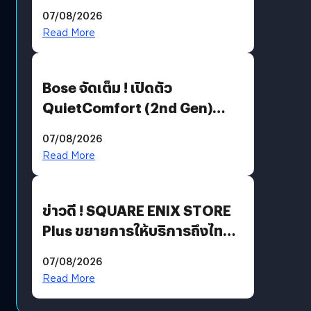
Million’ เปิดให้อ่านฟรี 1 ล้านหน้า
07/08/2026
มีภาษาไทยด้วย
Read More
Bose จัดเต็ม ! เปิดตัว
QuietComfort (2nd Gen)
ฟีเจอร์ใหม่เพียบ แต่ราคาเดิม
07/08/2026
Read More
ข่าวดี ! SQUARE ENIX STORE
Plus ขยายการให้บริการถึงไทย
แล้ว ซื้อสินค้าลิขสิทธิ์แท้ได้
07/08/2026
โดยตรง
Read More