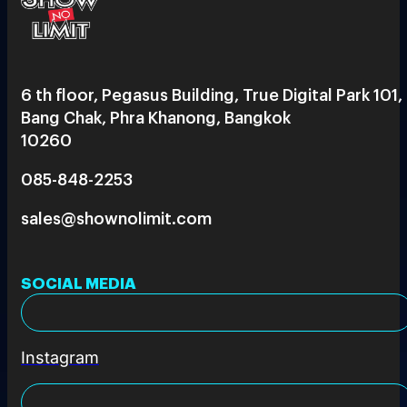
6 th floor, Pegasus Building, True Digital Park 101,
Bang Chak, Phra Khanong, Bangkok
10260
085-848-2253
sales@shownolimit.com
SOCIAL MEDIA
Instagram