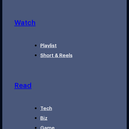
Watch
Playlist
Short & Reels
Read
Tech
Biz
Game