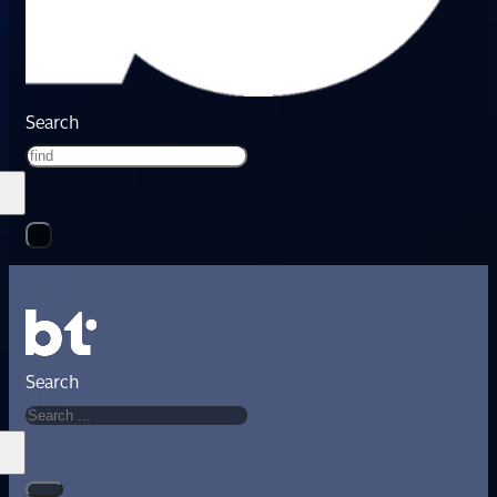
Search
Search