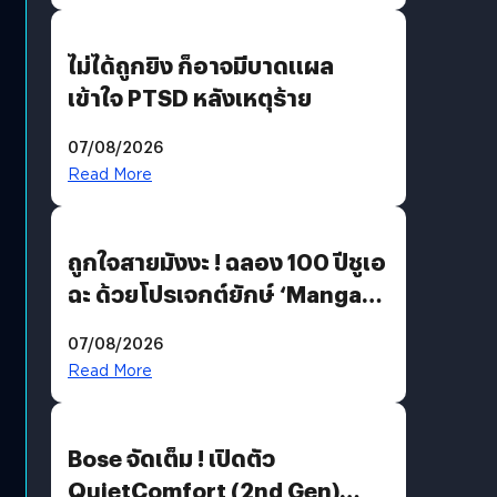
ไม่ได้ถูกยิง ก็อาจมีบาดแผล
เข้าใจ PTSD หลังเหตุร้าย
07/08/2026
Read More
ถูกใจสายมังงะ ! ฉลอง 100 ปีชูเอ
ฉะ ด้วยโปรเจกต์ยักษ์ ‘Manga
Million’ เปิดให้อ่านฟรี 1 ล้านหน้า
07/08/2026
มีภาษาไทยด้วย
Read More
Bose จัดเต็ม ! เปิดตัว
QuietComfort (2nd Gen)