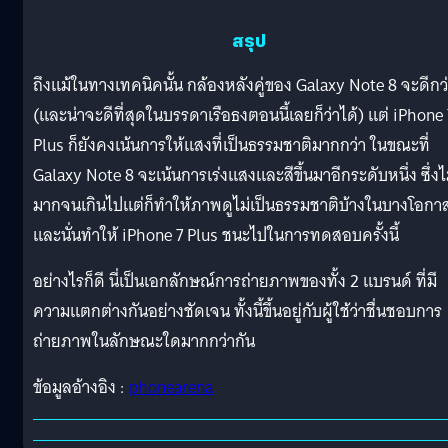
สรุป
ถึงแม้ในทางเทคนิคนั้น กล้องหลังคู่ของ Galaxy Note 8 จะดีกว
(และน่าจะดีที่สุดในบรรดาเรือธงตอนนี้เลยก็ว่าได้) แต่ iPhone 
Plus ก็ยังคงเน้นการให้แสงที่เป็นธรรมชาติมากกว่า ในขณะที่
Galaxy Note 8 จะเน้นการเร่งแสงและสีขึ้นมาอีกระดับหนึ่ง ซึ่งไ
มากจนเกินไปแต่ก็ทำให้ภาพดูไม่เป็นธรรมชาติบ้างในบางโอกา
และนั่นทำให้ iPhone 7 Plus ชนะไปในการทดสอบครั้งนี้
อย่างไรก็ดี นี่เป็นเอกลักษณ์การถ่ายภาพของทั้ง 2 แบรนด์ ที่มี
ความแตกต่างกันอย่างชัดเจน ทั้งนี้ขึ้นอยู่กับผู้ใช้ว่าชื่นชอบการ
ถ่ายภาพในลักษณะใดมากกว่ากัน
ข้อมูลอ้างอิง :
phonearena