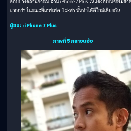
ดีกับบางสถานการณ์ ส่วน iPhone 7 Plus ให้แสงที่เป็นธรรมชาต
มากกว่า ในขณะที่เอฟเฟค Bokeh นั้นทำไดัดีใกล้เคียงกัน
ผู้ชนะ : iPhone 7 Plus
ภาพที่ 5 กลางแจ้ง