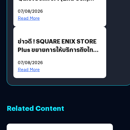
ฟีเจอร์ใหม่เพียบ แต่ราคาเดิม
07/08/2026
Read More
ข่าวดี ! SQUARE ENIX STORE
Plus ขยายการให้บริการถึงไทย
แล้ว ซื้อสินค้าลิขสิทธิ์แท้ได้
07/08/2026
โดยตรง
Read More
Related Content