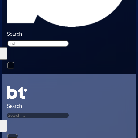
Search
Search