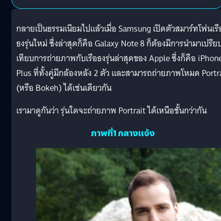
กลายเป็นธรรมเนียมไปแล้วเมื่อ Samsung เปิดตัวสมาร์ทโฟนเรื
ธงรุ่นใหม่ ซึ่งล่าสุดก็คือ Galaxy Note 8 ก็ต้องมีการนำมาเปรีย
เทียบการถ่ายภาพกับเรือธงรุ่นล่าสุดของ Apple ซึ่งก็คือ iPhon
Plus ที่ทั้งคู่มีกล้องหลัง 2 ตัว และสามารถถ่ายภาพโหมด Portr
(หรือ Bokeh) ได้เช่นเดียวกัน
เรามาดูกันว่า รุ่นใดจะถ่ายภาพ Portrait ได้เหนือชั้นกว่ากัน
ภาพที่1 กลางแจ้ง