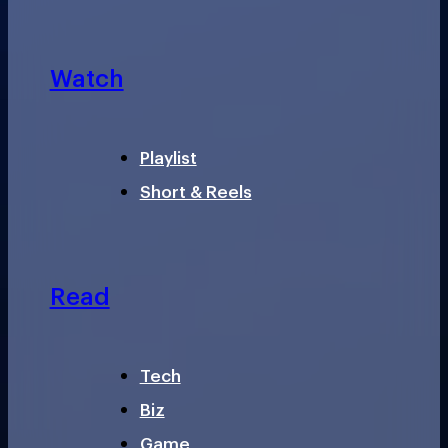
Watch
Playlist
Short & Reels
Read
Tech
Biz
Game