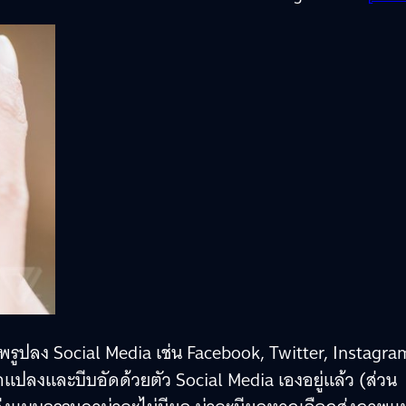
วลาอัพรูปลง Social Media เช่น Facebook, Twitter, Instagra
กแปลงและบีบอัดด้วยตัว Social Media เองอยู่แล้ว (ส่วน