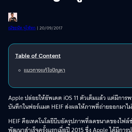
ณัชธนัท จุโฬทก
| 20/09/2017
Table of Content
แนวทางแก้ไขปัญหา
Apple ปล่อยให้อัพเดต iOS 11 ตัวเต็มแล้ว แต่มีการพ
บันทึกในฟอร์แมต HEIF ส่งผลให้ภาพที่ถ่ายออกมาไม่
HEIF คือเทคโนโลยีบีบอัดรูปภาพที่ลดขนาดของไฟล์ช่ว
พัฒนาสำเร็จครั้งแรกเมื่อปี 2015 ซึ่ง Apple ได้มี