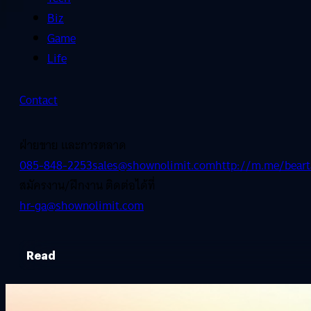
Biz
Game
Life
Contact
ฝ่ายขาย และการตลาด
085-848-2253
sales@shownolimit.com
http://m.me/beart
สมัครงาน/ฝึกงาน ติดต่อได้ที่
hr-ga@shownolimit.com
Read