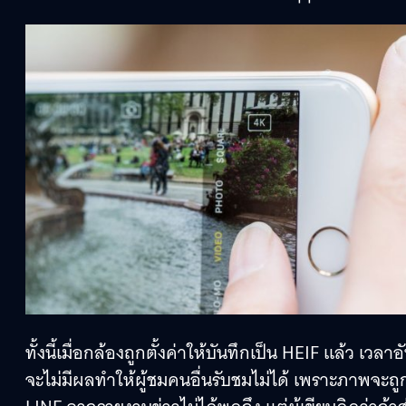
ทั้งนี้เมื่อกล้องถูกตั้งค่าให้บันทึกเป็น HEIF แล้ว เ
จะไม่มีผลทำให้ผู้ชมคนอื่นรับชมไม่ได้ เพราะภาพจะถู