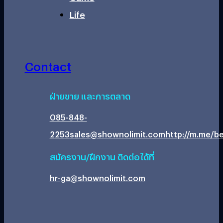
Life
Contact
ฝ่ายขาย และการตลาด
085-848-
2253
sales@shownolimit.com
http://m.me/be
สมัครงาน/ฝึกงาน ติดต่อได้ที่
hr-ga@shownolimit.com