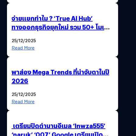
จ่ายแยกทำไม ? ‘True AI Hub’
ทางออกธุรกิจยุคใหม่ รวม 50+ โมเดล
AI ระดับโลกไว้ในที่เดียว
25/12/2025
Read More
พาส่อง Mega Trends ที่น่าจับตาในปี
2026
25/12/2025
Read More
เตรียมปิดตำนานอีเมล ‘lnwza555’
‘naruk’ ‘007’ Google เตรียมเปิด