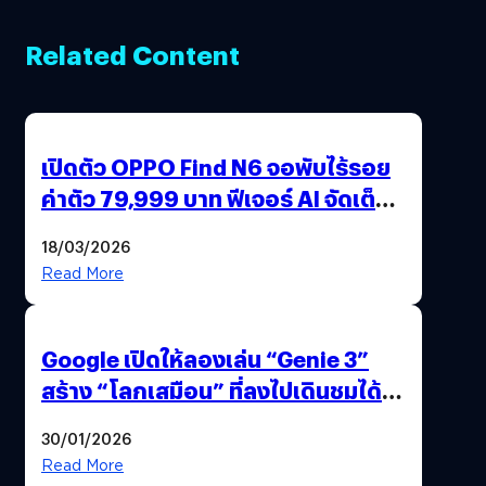
Related Content
เปิดตัว OPPO Find N6 จอพับไร้รอย
ค่าตัว 79,999 บาท ฟีเจอร์ AI จัดเต็ม
แถมปากกา OPPO AI Pen ให้มาด้วย
18/03/2026
Read More
Google เปิดให้ลองเล่น “Genie 3”
สร้าง “โลกเสมือน” ที่ลงไปเดินชมได้
ด้วยปลายนิ้ว
30/01/2026
Read More