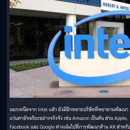
นอกเหนือจาก Intel แล้ว ยังมีอีกหลายบริษัทที่พยายามพัฒนา
แว่นตาอัจฉริยะอย่างจริงจัง เช่น Amazon เป็นต้น ส่วน Apple,
Facebook และ Google ต่างเน้นไปที่การพัฒนาด้าน AR สำหรั