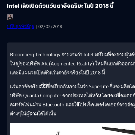
Intel เล็งเปิดตัวแว่นตาอัจฉริยะ ในปี 2018 นี้
ปรีดี ฤกษ์วลีกุล
| 02/02/2018
Bloomberg Technology รายงานว่า Intel เตรียมที่จะขายหุ้นส
ใหญ่ของบริษัท AR (Augmented Reality) ใหม่ที่แยกตัวออกม
และมีแผนจะเปิดตัวแว่นตาอัจฉริยะในปี 2018 นี้
แว่นตาอัจฉริยะนี้มีชื่อเรียกกันภายในว่า Superlite ซึ่งจะผลิตโ
บริษัท Quanta Computer จากประเทศไต้หวัน โดยจะเชื่อมต่อก
สมาร์ทโฟนผ่าน Bluetooth และใช้โปรเจ็คเตอร์เลเซอร์ฉายข้อม
ต่างๆให้ผู้สวมใส่ได้เห็น