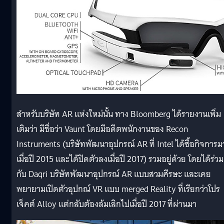
สำหรับบริษัท AR แห่งใหม่นั้น ทาง Bloomberg ได้รายงานเพิ่ม
เติมว่า มีชื่อว่า Vaunt โดยมีอดีตพนักงานของ Recon
Instruments (บริษัทพัฒนาอุปกรณ์ AR ที่ Intel ได้ซื้อกิจการม
เมื่อปี 2015 และได้ปิดตัวลงเมื่อปี 2017) รวมอยู่ด้วย โดยได้ร่วม
กับ Daqri บริษัทพัฒนาอุปกรณ์ AR แบบสวมศีรษะ และเคย
พยายามเปิดตัวอุปกณ์ VR แบบ merged Reality ที่เรียกว่าโปร
เจ็คต์ Alloy แต่กลับต้องล้มเลิกไปเมื่อปี 2017 ที่ผ่านมา