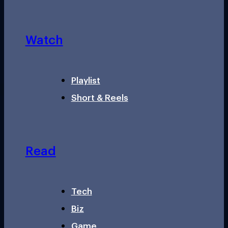
Watch
Playlist
Short & Reels
Read
Tech
Biz
Game