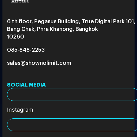
6 th floor, Pegasus Building, True Digital Park 101,
Bang Chak, Phra Khanong, Bangkok
10260
085-848-2253
sales@shownolimit.com
SOCIAL MEDIA
Instagram