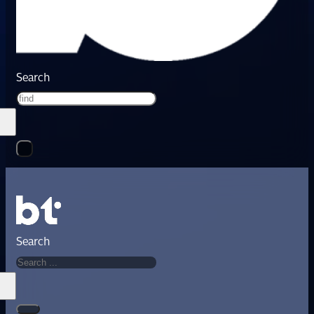
Search
Search