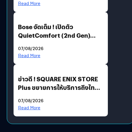
มีภาษาไทยด้วย
Read More
Bose จัดเต็ม ! เปิดตัว
QuietComfort (2nd Gen)
ฟีเจอร์ใหม่เพียบ แต่ราคาเดิม
07/08/2026
Read More
ข่าวดี ! SQUARE ENIX STORE
Plus ขยายการให้บริการถึงไทย
แล้ว ซื้อสินค้าลิขสิทธิ์แท้ได้
07/08/2026
โดยตรง
Read More