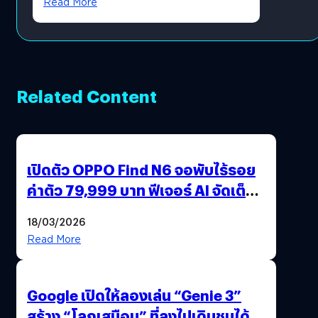
Read More
Growth Engine พร้อมจ่าย
ปันผล 0.10 บาท/หุ้น
Related Content
เปิดตัว OPPO Find N6 จอพับไร้รอย
ค่าตัว 79,999 บาท ฟีเจอร์ AI จัดเต็ม
แถมปากกา OPPO AI Pen ให้มาด้วย
18/03/2026
Read More
Google เปิดให้ลองเล่น “Genie 3”
สร้าง “โลกเสมือน” ที่ลงไปเดินชมได้