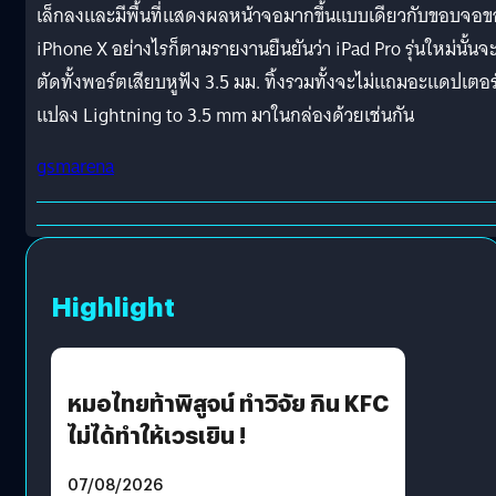
เล็กลงและมีพื้นที่แสดงผลหน้าจอมากขึ้นแบบเดียวกับขอบจอข
iPhone X อย่างไรก็ตามรายงานยืนยันว่า iPad Pro รุ่นใหม่นั้นจ
ตัดทั้งพอร์ตเสียบหูฟัง 3.5 มม. ทิ้งรวมทั้งจะไม่แถมอะแดปเตอร
แปลง Lightning to 3.5 mm มาในกล่องด้วยเช่นกัน
gsmarena
Highlight
หมอไทยท้าพิสูจน์ ทำวิจัย กิน KFC
ไม่ได้ทำให้เวรเยิน !
07/08/2026