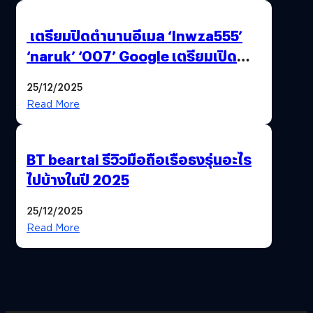
เตรียมปิดตำนานอีเมล ‘lnwza555’
‘naruk’ ‘007’ Google เตรียมเปิด
ฟีเจอร์ให้เราเปลี่ยนชื่อ Gmail เดิมได้ !
25/12/2025
Read More
BT beartai รีวิวมือถือเรือธงรุ่นอะไร
ไปบ้างในปี 2025
25/12/2025
Read More