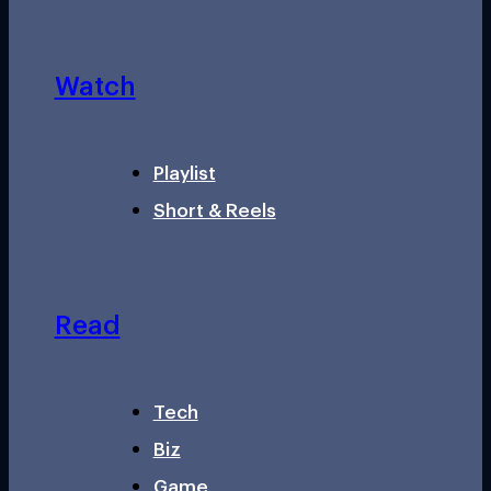
Watch
Playlist
Short & Reels
Read
Tech
Biz
Game