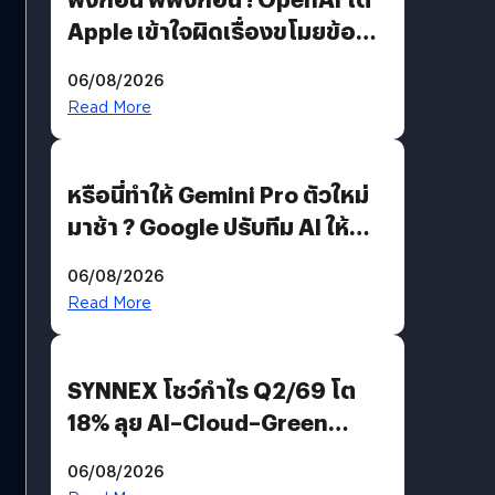
Apple เข้าใจผิดเรื่องขโมยข้อมูล
อีกฝั่งไม่ตอบโต้ แต่ฟ้องต่อ
06/08/2026
Read More
หรือนี่ทำให้ Gemini Pro ตัวใหม่
มาช้า ? Google ปรับทีม AI ให้
Demis Hassabis ลุยพัฒนา
06/08/2026
AGI
Read More
SYNNEX โชว์กำไร Q2/69 โต
18% ลุย AI–Cloud–Green
Energy สร้างฐาน Recurring
06/08/2026
Revenue เร่งเครื่อง New