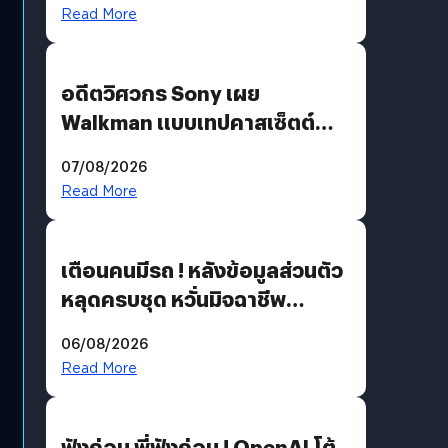
Read More
อดีตวิศวกร Sony เผย
Walkman แบบเทปคาสเซ็ตต์
ไม่มีทางกลับมาผลิตได้อีกแล้ว
07/08/2026
Read More
เตือนคนมีรถ ! หลังข้อมูลส่วนตัว
หลุดครบชุด หวั่นมิจฉาชีพ
สวมรอย ล่าสุดพบแล้วเกิดจาก
06/08/2026
รหัสผ่านหลุด ไม่ใช่แฮกเกอร์
Read More
ฟังก่อน พี่ฟังก่อน ! OpenAI โต้