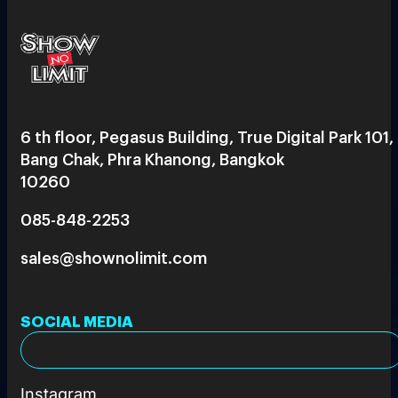
6 th floor, Pegasus Building, True Digital Park 101,
Bang Chak, Phra Khanong, Bangkok
10260
085-848-2253
sales@shownolimit.com
SOCIAL MEDIA
Instagram