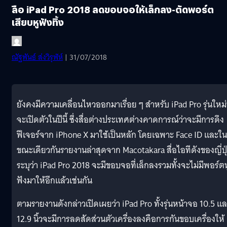
ลือ iPad Pro 2018 ลดขอบจอให้เล็กลง-ตัดพอร์ต
เสียบหูฟังทิ้ง
ณัฐพันธ์ ส่งวิรุฬห์
| 31/07/2018
ยังคงมีความเคลื่อนไหวออกมาเรื่อย ๆ สำหรับ iPad Pro รุ่นใหม่ท
จะเปิดตัวในปีนี้ ซึ่งสื่อต่างประเทศต่างคาดการณ์ว่าจะมีการดึง
ฟีเจอร์จาก iPhone X มาใช้เป็นหลัก โดยเฉพาะ Face ID และใน
ขณะเดียวกันรายงานล่าสุดจาก Macotakara สื่อไอทีดังของญี่ปุ
ระบุว่า iPad Pro 2018 จะมีขอบจอที่เล็กลงรวมทั้งจะไม่มีพอร์ตห
ฟังมาให้อีกแล้วเช่นกัน
ตามรายงานดังกล่าวเปิดเผยว่า iPad Pro ทั้งรุ่นหน้าจอ 10.5 แ
12.9 นิ้วจะมีการลดสัดส่วนตัวเครื่องลงคือการกันขอบเครื่องให้