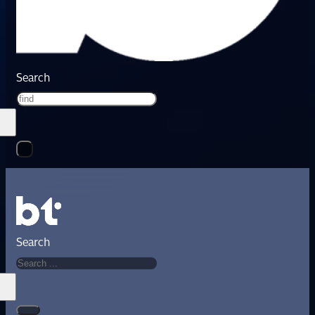
Search
Search