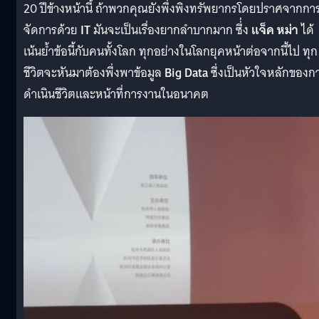
20 ปีข้างหน้านี้ ถ้าพวกคุณยังพึ่งพิงทรัพยากรโดยปราศจากกา
จัดการด้วย
IT
มันจะเป็นเรื่องยากลำบากมาก ซึ่่ง
แจ็ค หม่า
ได้
เน้นย้ำข้อนี้กับคนทั้งโลก ทุกอย่างในโลกยุคหน้าต่อจากนี้ไป ทุก
ชีวิตจะหันมาต้องพึ่งพาข้อมูล
Big Data
ซึ่งเป็นหัวใจหลักของก
ดำเนินชีวิตและหน้าที่การงานในอนาคต