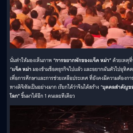
นั่นทำให้มองเห็นภาพ
“การอยากพักของแจ็ค หม่า”
ด้วยเหตุที่
“
แจ็ค หม่า
มองข้ามช็อตธุรกิจไปแล้ว และอยากผันตัวไปอุทิศ
เพื่อการศึกษาและการช่วยเหลือประเทศ ที่ยังคงมีความต้องกา
ทางดิจิทัลเป็นอย่างมาก เรียกได้ว่าจีนได้สร้าง “
บุคคลสำคัญข
โลก”
ขึ้นมาได้อีก 1 คนเลยทีเดียว