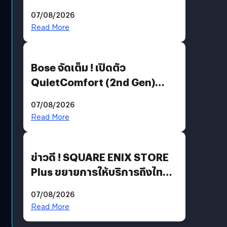
Million’ เปิดให้อ่านฟรี 1 ล้านหน้า
07/08/2026
มีภาษาไทยด้วย
Read More
Bose จัดเต็ม ! เปิดตัว
QuietComfort (2nd Gen)
ฟีเจอร์ใหม่เพียบ แต่ราคาเดิม
07/08/2026
Read More
ข่าวดี ! SQUARE ENIX STORE
Plus ขยายการให้บริการถึงไทย
แล้ว ซื้อสินค้าลิขสิทธิ์แท้ได้
07/08/2026
โดยตรง
Read More