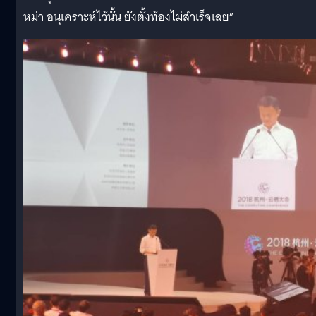
หม่า อนุเคราะห์ไว้นั้น ยังตั้งท้องไม่สำเร็จเลย”