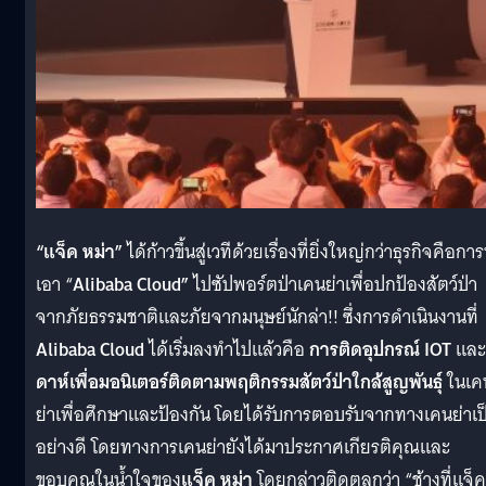
“แจ็ค หม่า”
ได้ก้าวขึ้นสู่เวทีด้วยเรื่องที่ยิ่งใหญ่กว่าธุรกิจคือกา
เอา “
Alibaba Cloud”
ไปซัปพอร์ตป่าเคนย่าเพื่อปกป้องสัตว์ป่า
จากภัยธรรมชาติและภัยจากมนุษย์นักล่า!! ซึ่งการดำเนินงานที่
Alibaba Cloud
ได้เริ่มลงทำไปแล้วคือ
การติดอุปกรณ์ IOT
และ
ดาห์เพื่อมอนิเตอร์ติดตามพฤติกรรมสัตว์ป่าใกล้สูญพันธุ์
ในเค
ย่าเพื่อศึกษาและป้องกัน โดยได้รับการตอบรับจากทางเคนย่าเป
อย่างดี โดยทางการเคนย่ายังได้มาประกาศเกียรติคุณและ
ขอบคุณในน้ำใจของ
แจ็ค หม่า
โดยกล่าวติดตลกว่า “ช้างที่แจ็ค