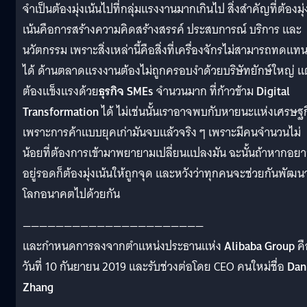
จำเป็นต้องมุ่งเน้นไปที่กลุ่มแรงงานมากเกินไป สิ่งสำคัญที่ต้องมุ่
เน้นคือการสร้างความคิดสร้างสรรค์ ประสบการณ์ บริการ และ
นวัตกรรม เพราะสิ่งเหล่านี้คือสิ่งที่เครื่องจักรไม่สามารถทดแท
ได้ ด้านตลาดแรงงานต้องไม่ถูกครอบงำด้วยบริษัทยักษ์ใหญ่ แต
ต้องแข็งแรงด้วย
ธุรกิจ SMEs
จำนวนมาก ที่ก้าวข้าม
Digital
Transformation
ได้ ไม่เช่นนั้นเราอาจพบกับหายนะแห่งเศรษฐ
เพราะการค้าแบบยุคเก่ามันจบแล้วจริง ๆ เพราะมีคนจำนวนไม่
น้อยที่ต้องการเข้ามาพยายามเปลี่ยนแปลงมัน ฉะนั้นถ้าหากอย
อยู่รอดก็ต้องมุ่งเน้นให้ถูกจุด และหวังว่าทุกคนจะช่วยกันพัฒน
โลกอนาคตไปด้วยกัน
——————————————————————
และกำหนดการลงจากตำแหน่งประธานแห่ง
Alibaba Group
คื
วันที่ 10 กันยายน 2019 และรับช่วงต่อโดย CEO คนใหม่ชื่อ
Dan
Zhang