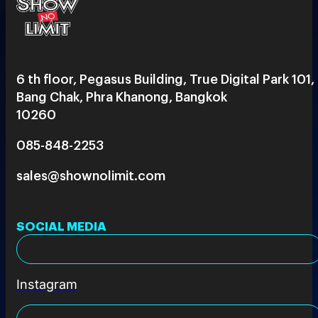
6 th floor, Pegasus Building, True Digital Park 101,
Bang Chak, Phra Khanong, Bangkok
10260
085-848-2253
sales@shownolimit.com
SOCIAL MEDIA
Instagram