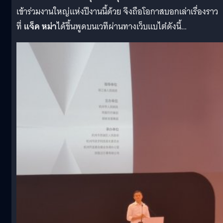
เข้าร่วมงานใหญ่แห่งปีงานนี้ด้วย จึงถือโอกาสบอกเล่าเรื่องราว
ที่
แจ็ค หม่า
ได้ขึ้นพูดบนเวทีผ่านทางเว็บแบไต๋ดังนี้…