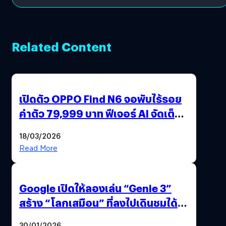
Related Content
เปิดตัว OPPO Find N6 จอพับไร้รอย
ค่าตัว 79,999 บาท ฟีเจอร์ AI จัดเต็ม
แถมปากกา OPPO AI Pen ให้มาด้วย
18/03/2026
Read More
Google เปิดให้ลองเล่น “Genie 3”
สร้าง “โลกเสมือน” ที่ลงไปเดินชมได้
ด้วยปลายนิ้ว
30/01/2026