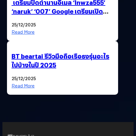
เตรียมปิดตำนานอีเมล ‘lnwza555’
‘naruk’ ‘007’ Google เตรียมเปิด
ฟีเจอร์ให้เราเปลี่ยนชื่อ Gmail เดิมได้ !
25/12/2025
Read More
BT beartai รีวิวมือถือเรือธงรุ่นอะไร
ไปบ้างในปี 2025
25/12/2025
Read More