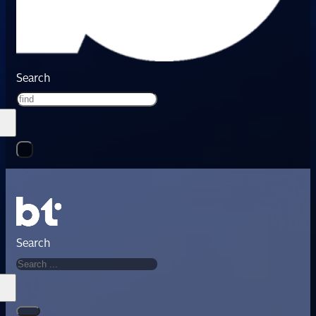
Search
Search