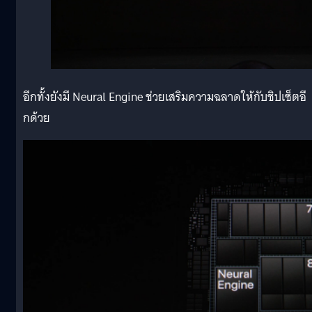
อีกทั้งยังมี Neural Engine ช่วยเสริมความฉลาดให้กับชิปเซ็ตอี
กด้วย