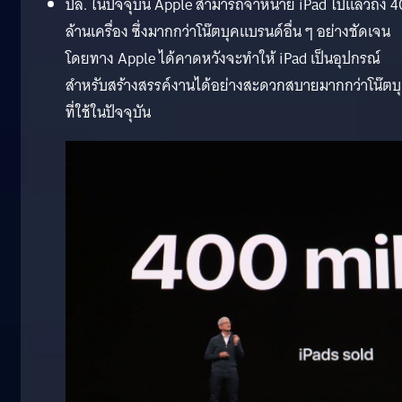
ปล. ในปัจจุบัน Apple สามารถจำหน่าย iPad ไปแล้วถึง 
ล้านเครื่อง ซึ่งมากกว่าโน๊ตบุคแบรนด์อื่น ๆ อย่างชัดเจน
โดยทาง Apple ได้คาดหวังจะทำให้ iPad เป็นอุปกรณ์
สำหรับสร้างสรรค์งานได้อย่างสะดวกสบายมากกว่าโน๊ตบ
ที่ใช้ในปัจจุบัน