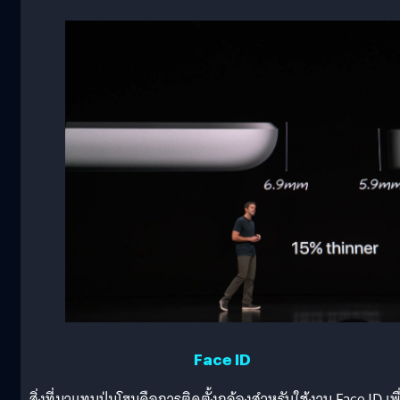
Face ID
สิ่งที่มาแทนปุ่มโฮมคือการติดตั้งกล้องสำหรับใช้งาน Face ID เพื