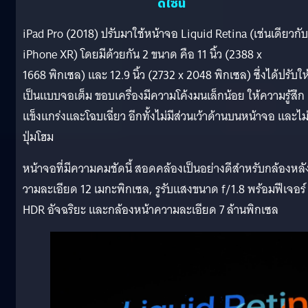
ดีไซน์
iPad Pro (2018) ปรับมาใช้หน้าจอ Liquid Retina (เช่นเดียวกับ
iPhone XR) โดยมีด้วยกัน 2 ขนาด คือ 11 นิ้ว (
2388 x
1668
พิกเซล) และ 12.9 นิ้ว (
2732 x 2048
พิกเซล) ซึ่งได้ปรับให
เป็นแบบจอเต็ม ขอบเครื่องมีความโค้งมนเล็กน้อย ให้ความรู้สึก
แข็งแกร่งและโฉบเฉี่ยว อีกทั้งไม่มีส่วนเว้าด้านบนหน้าจอ และไม่
ปุ่มโฮม
หน้าจอที่มีความคมชัดนี้ สอดคล้องเป็นอย่างดีสำหรับกล้องหล
วามละเอียด 12 เมกะพิกเซล, รูรับแสงขนาด f/1.8 พร้อมฟีเจอร์
HDR อัจฉริยะ และกล้องหน้าความละเอียด 7 ล้านพิกเซล