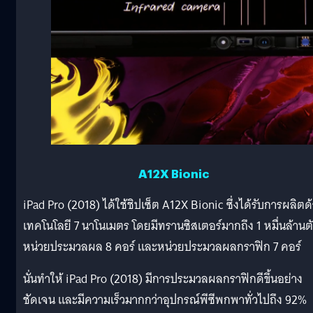
A12X Bionic
iPad Pro (2018) ได้ใช้ชิปเซ็ต A12X Bionic ซึ่งได้รับการผลิตด
เทคโนโลยี 7 นาโนเมตร โดยมีทรานซิสเตอร์มากถึง 1 หมื่นล้านตั
หน่วยประมวลผล 8 คอร์ และหน่วยประมวลผลกราฟิก 7 คอร์
นั่นทำให้ iPad Pro (2018) มีการประมวลผลกราฟิกดีขึ้นอย่าง
ชัดเจน และมีความเร็วมากกว่าอุปกรณ์พีซีพกพาทั่วไปถึง 92%