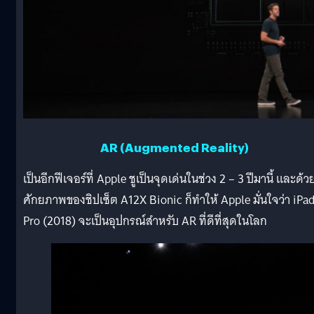
AR (Augmented Reality)
เป็นอีกฟีเจอร์ที่ Apple ชูเป็นจุดเด่นในช่วง 2 – 3 ปีมานี้ และด้ว
ศักยภาพของชิปเซ็ต A12X Bionic ก็ทำให้ Apple มั่นใจว่า iPa
Pro (2018) จะเป็นอุปกรณ์สำหรับ AR ที่ดีที่สุดในโลก