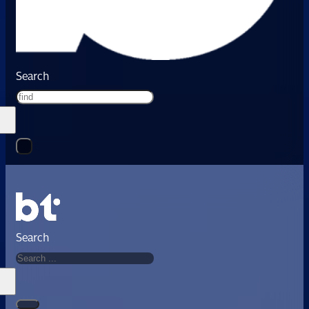
Search
Search