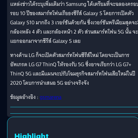
แหล่งข่าวได้ระบุเพิ่มเติมว่า Samsung ได้เตรียมที่จะฉลองครอ
รอบ 10 ปีของสมาร์ทโฟนเรือธงซีรีส์ Galaxy S โดยการเปิดตัว
Galaxy S10 มากถึง 3 เวอร์ชันด้วยกัน ซึ่งเวอร์ชันพรีเมียมสุดจะ
กล้องหลัง 4 ตัว และกล้องหน้า 2 ตัว ส่วนสมาร์ทโฟน 5G นั้น จะ
แยกออกมาจากซีรีส์ Galaxy S เลย
ทางด้าน LG ก็จะเปิดตัวสมาร์ทโฟนซีรีส์ใหม่ โดยจะเป็นการ
อัพเกรด LG G7 ThinQ ให้รองรับ 5G ซึ่งอาจเรียกว่า LG G7+
ThinQ 5G และมีแผนจะปรับโฉมธุรกิจสมาร์ทโฟนเสียใหม่ในปี
2020 โดบการนำเสนอ 5G อย่างจริงจัง
ข้อมูลอ้างอิง :
gsmarena
Highlight