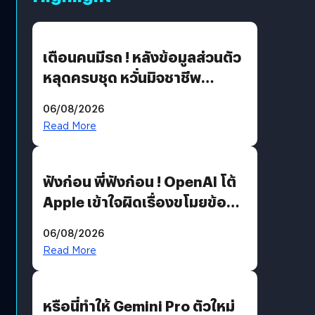
เตือนคนมีรถ ! หลังข้อมูลส่วนตัว
หลุดครบชุด หวั่นมิจชาชีพ
สวมรอย ล่าสุดพบแล้วเกิดจาก
06/08/2026
รหัสผ่านหลุด ไม่ใช่แฮ็กเกอร์
Read More
ฟังก่อน พี่ฟังก่อน ! OpenAI โต้
Apple เข้าใจผิดเรื่องขโมยข้อมูล
อีกฝั่งไม่ตอบโต้ แต่ฟ้องต่อ
06/08/2026
Read More
หรือนี่ทำให้ Gemini Pro ตัวใหม่