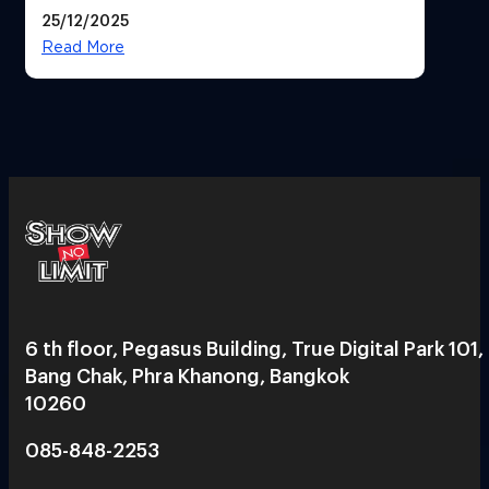
25/12/2025
Read More
6 th floor, Pegasus Building, True Digital Park 101,
Bang Chak, Phra Khanong, Bangkok
10260
085-848-2253