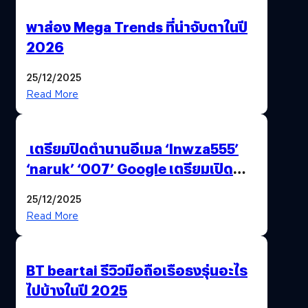
พาส่อง Mega Trends ที่น่าจับตาในปี
2026
25/12/2025
Read More
เตรียมปิดตำนานอีเมล ‘lnwza555’
‘naruk’ ‘007’ Google เตรียมเปิด
ฟีเจอร์ให้เราเปลี่ยนชื่อ Gmail เดิมได้ !
25/12/2025
Read More
BT beartai รีวิวมือถือเรือธงรุ่นอะไร
ไปบ้างในปี 2025