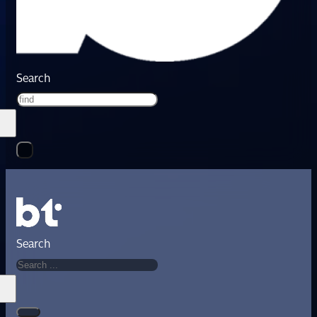
Search
Search