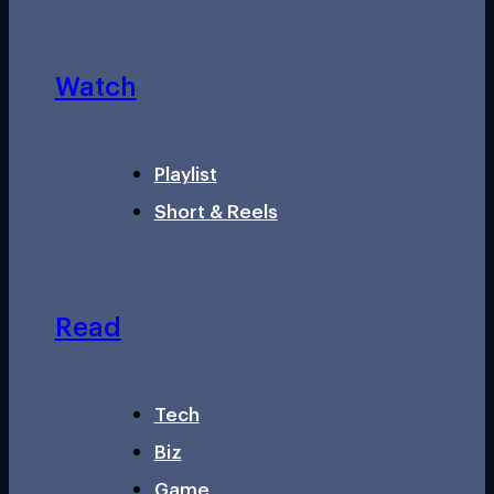
Watch
Playlist
Short & Reels
Read
Tech
Biz
Game