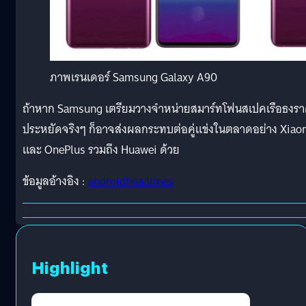
ภาพเรนเดอร์ Samsung Galaxy A90
ถ้าหาก Samsung เตรียมวางจำหน่ายสมาร์ทโฟนสเปคเรือธงร
ประหยัดจริงๆ ก็อาจส่งผลกระทบต่อคู่แข่งในตลาดอย่าง Xiao
และ OnePlus รวมถึง Huawei ด้วย
ข้อมูลอ้างอิง :
androidheadlines
Highlight