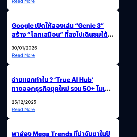
Read More
Google เปิดให้ลองเล่น “Genie 3”
สร้าง “โลกเสมือน” ที่ลงไปเดินชมได้
ด้วยปลายนิ้ว
30/01/2026
Read More
จ่ายแยกทำไม ? ‘True AI Hub’
ทางออกธุรกิจยุคใหม่ รวม 50+ โมเดล
AI ระดับโลกไว้ในที่เดียว
25/12/2025
Read More
พาส่อง Mega Trends ที่น่าจับตาในปี