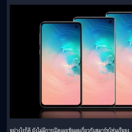
อย่างไรก็ดี ยังไม่มีการเปิดเผยข้อมูลเกี่ยวกับสมาร์ทโฟนเรือธง