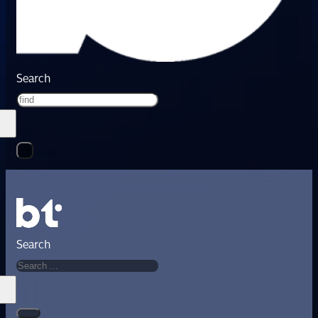
Search
Search