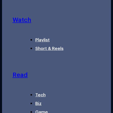
Watch
Playlist
Short & Reels
Read
Tech
Biz
Game