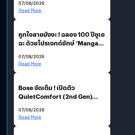
07/08/2026
Read More
ถูกใจสายมังงะ ! ฉลอง 100 ปีชูเอ
ฉะ ด้วยโปรเจกต์ยักษ์ ‘Manga
Million’ เปิดให้อ่านฟรี 1 ล้านหน้า
07/08/2026
มีภาษาไทยด้วย
Read More
Bose จัดเต็ม ! เปิดตัว
QuietComfort (2nd Gen)
ฟีเจอร์ใหม่เพียบ แต่ราคาเดิม
07/08/2026
Read More