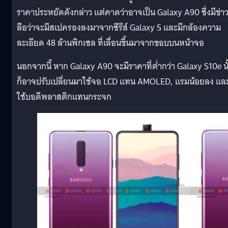
ราคาประหยัดดังกล่าว แต่คาดว่าอาจเป็น Galaxy A90 ซึ่งมีข่า
ลือว่าจะมีสเปครองลงมาจากซีรีส์ Galaxy S และมีกล้องความ
ละเอียด 48 ล้านพิกเซล ที่เลื่อนขึ้นมาจากขอบบนหน้าจอ
นอกจากนี้ หาก Galaxy A90 จะมีราคาที่ต่ำกว่า Galaxy S10e นั
ก็อาจปรับเปลี่ยนมาใช้จอ LCD แทน AMOLED, แรมน้อยลง แล
ใช้บอดีพลาสติกแทนกระจก