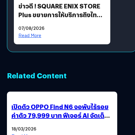
ข่าวดี ! SQUARE ENIX STORE
Plus ขยายการให้บริการถึงไทย
แล้ว ซื้อสินค้าลิขสิทธิ์แท้ได้
07/08/2026
โดยตรง
Read More
Related Content
เปิดตัว OPPO Find N6 จอพับไร้รอย
ค่าตัว 79,999 บาท ฟีเจอร์ AI จัดเต็ม
แถมปากกา OPPO AI Pen ให้มาด้วย
18/03/2026