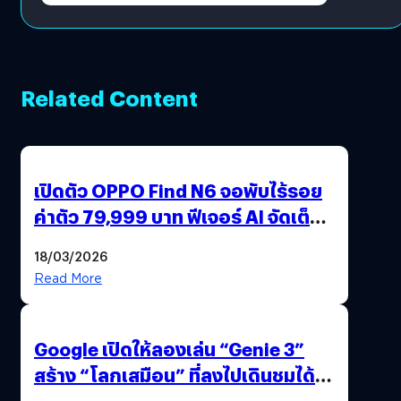
Related Content
เปิดตัว OPPO Find N6 จอพับไร้รอย
ค่าตัว 79,999 บาท ฟีเจอร์ AI จัดเต็ม
แถมปากกา OPPO AI Pen ให้มาด้วย
18/03/2026
Read More
Google เปิดให้ลองเล่น “Genie 3”
สร้าง “โลกเสมือน” ที่ลงไปเดินชมได้
ด้วยปลายนิ้ว