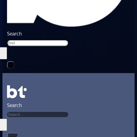
Search
Search