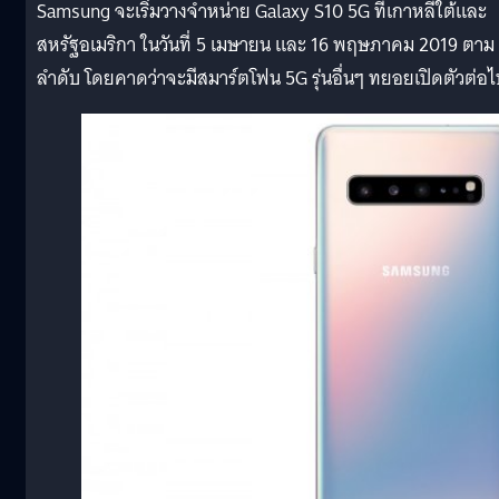
Samsung จะเริ่มวางจำหน่าย Galaxy S10 5G ที่เกาหลีใต้และ
สหรัฐอเมริกา ในวันที่ 5 เมษายน และ 16 พฤษภาคม 2019 ตาม
ลำดับ โดยคาดว่าจะมีสมาร์ตโฟน 5G รุ่นอื่นๆ ทยอยเปิดตัวต่อไ