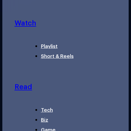
Watch
Playlist
Short & Reels
Read
Tech
Biz
Game