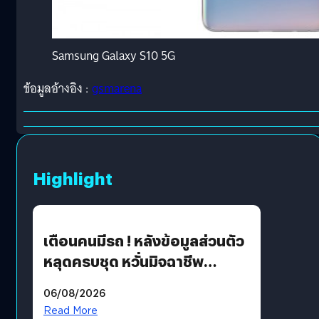
Samsung Galaxy S10 5G
ข้อมูลอ้างอิง :
gsmarena
Highlight
เตือนคนมีรถ ! หลังข้อมูลส่วนตัว
หลุดครบชุด หวั่นมิจฉาชีพ
สวมรอย ล่าสุดพบแล้วเกิดจาก
06/08/2026
รหัสผ่านหลุด ไม่ใช่แฮกเกอร์
Read More