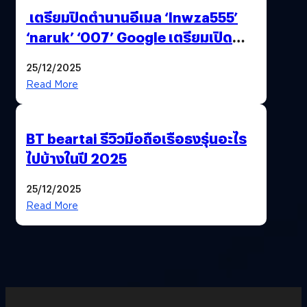
เตรียมปิดตำนานอีเมล ‘lnwza555’
‘naruk’ ‘007’ Google เตรียมเปิด
ฟีเจอร์ให้เราเปลี่ยนชื่อ Gmail เดิมได้ !
25/12/2025
Read More
BT beartai รีวิวมือถือเรือธงรุ่นอะไร
ไปบ้างในปี 2025
25/12/2025
Read More