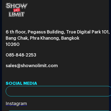
6 th floor, Pegasus Building, True Digital Park 101,
Bang Chak, Phra Khanong, Bangkok
10260
085-848-2253
sales@shownolimit.com
SOCIAL MEDIA
Instagram