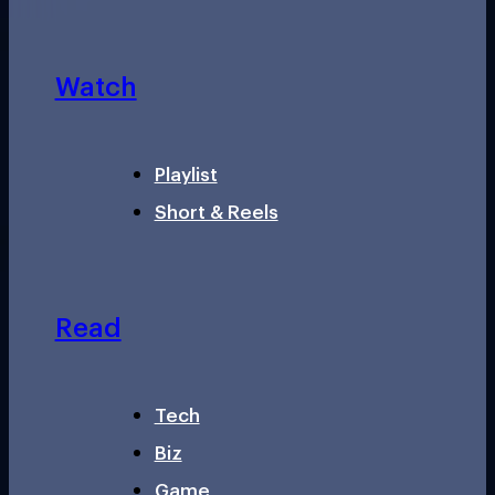
Watch
Playlist
Short & Reels
Read
Tech
Biz
Game