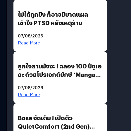
ไม่ได้ถูกยิง ก็อาจมีบาดแผล
เข้าใจ PTSD หลังเหตุร้าย
07/08/2026
Read More
ถูกใจสายมังงะ ! ฉลอง 100 ปีชูเอ
ฉะ ด้วยโปรเจกต์ยักษ์ ‘Manga
Million’ เปิดให้อ่านฟรี 1 ล้านหน้า
07/08/2026
มีภาษาไทยด้วย
Read More
Bose จัดเต็ม ! เปิดตัว
QuietComfort (2nd Gen)