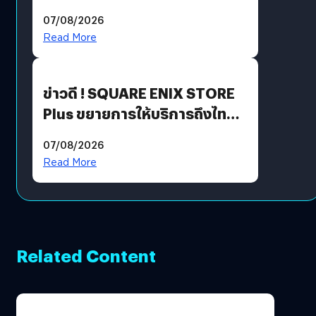
ฟีเจอร์ใหม่เพียบ แต่ราคาเดิม
07/08/2026
Read More
ข่าวดี ! SQUARE ENIX STORE
Plus ขยายการให้บริการถึงไทย
แล้ว ซื้อสินค้าลิขสิทธิ์แท้ได้
07/08/2026
โดยตรง
Read More
Related Content