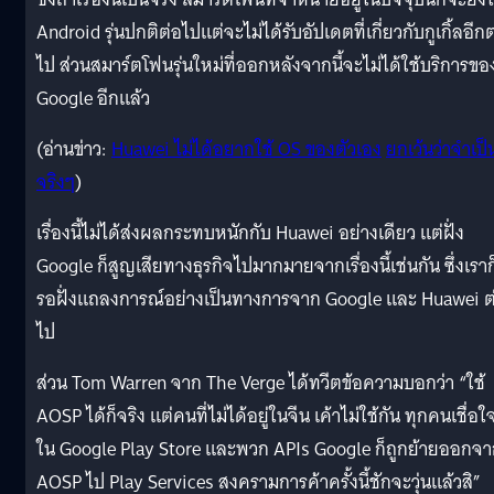
Android รุ่นปกติต่อไปแต่จะไม่ได้รับอัปเดตที่เกี่ยวกับกูเกิ้ลอีก
ไป ส่วนสมาร์ตโฟนรุ่นใหม่ที่ออกหลังจากนี้จะไม่ได้ใช้บริการขอ
Google อีกแล้ว
(อ่านข่าว:
Huawei
ไม่ได้อยากใช้
OS
ของตัวเอง
ยกเว้นว่าจำเป็
จริงๆ
)
เรื่องนี้ไม่ได้ส่งผลกระทบหนักกับ Huawei อย่างเดียว แต่ฝั่ง
Google ก็สูญเสียทางธุรกิจไปมากมายจากเรื่องนี้เช่นกัน ซึ่งเราก
รอฝั่งแถลงการณ์อย่างเป็นทางการจาก Google และ Huawei ต
ไป
ส่วน Tom Warren จาก The Verge ได้ทวีตข้อความบอกว่า “ใช้
AOSP ได้ก็จริง แต่คนที่ไม่ได้อยู่ในจีน เค้าไม่ใช้กัน ทุกคนเชื่อใ
ใน Google Play Store และพวก APIs Google ก็ถูกย้ายออกจ
AOSP ไป Play Services สงครามการค้าครั้งนี้ชักจะวุ่นแล้วสิ”