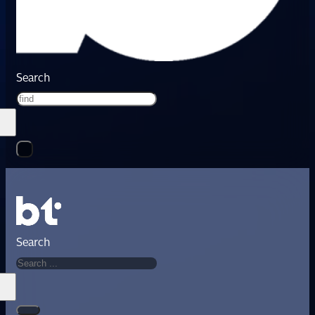
Search
Search