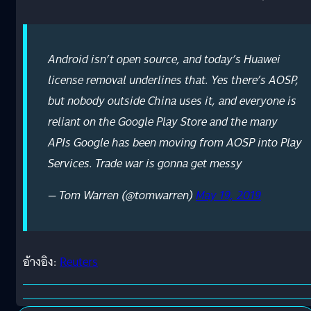
Android isn’t open source, and today’s Huawei
license removal underlines that. Yes there’s AOSP,
but nobody outside China uses it, and everyone is
reliant on the Google Play Store and the many
APIs Google has been moving from AOSP into Play
Services. Trade war is gonna get messy
— Tom Warren (@tomwarren)
May 19, 2019
อ้างอิง:
Reuters