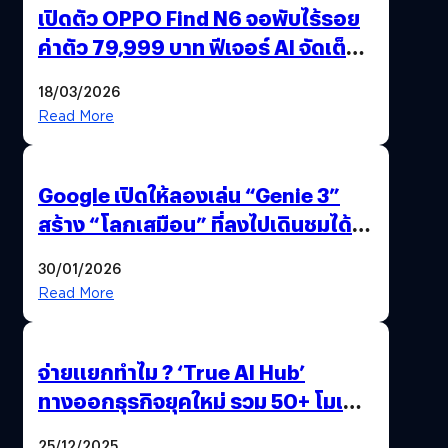
เปิดตัว OPPO Find N6 จอพับไร้รอย
ค่าตัว 79,999 บาท ฟีเจอร์ AI จัดเต็ม
แถมปากกา OPPO AI Pen ให้มาด้วย
18/03/2026
Read More
Google เปิดให้ลองเล่น “Genie 3”
สร้าง “โลกเสมือน” ที่ลงไปเดินชมได้
ด้วยปลายนิ้ว
30/01/2026
Read More
จ่ายแยกทำไม ? ‘True AI Hub’
ทางออกธุรกิจยุคใหม่ รวม 50+ โมเดล
AI ระดับโลกไว้ในที่เดียว
25/12/2025