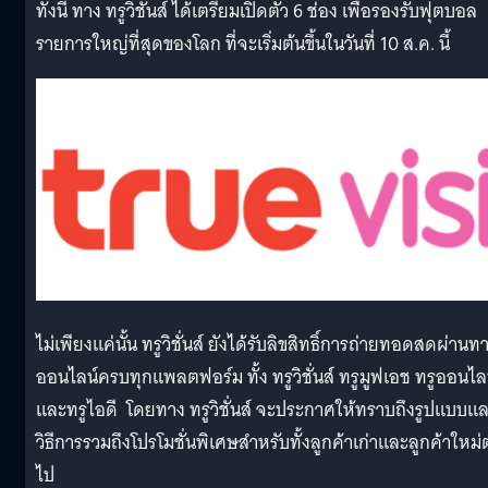
ทั้งนี้ ทาง ทรูวิชั่นส์ ได้เตรียมเปิดตัว 6 ช่อง เพื่อรองรับฟุตบอล
รายการใหญ่ที่สุดของโลก ที่จะเริ่มต้นขึ้นในวันที่ 10 ส.ค. นี้
ไม่เพียงแค่นั้น ทรูวิชั่นส์ ยังได้รับลิขสิทธิ์การถ่ายทอดสดผ่านท
ออนไลน์ครบทุกแพลตฟอร์ม ทั้ง ทรูวิชั่นส์ ทรูมูฟเอช ทรูออนไล
และทรูไอดี โดยทาง ทรูวิชั่นส์ จะประกาศให้ทราบถึงรูปแบบแ
วิธีการรวมถึงโปรโมชั่นพิเศษสำหรับทั้งลูกค้าเก่าและลูกค้าใหม่
ไป