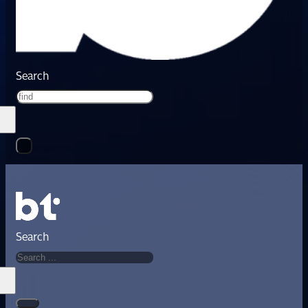
Search
Search