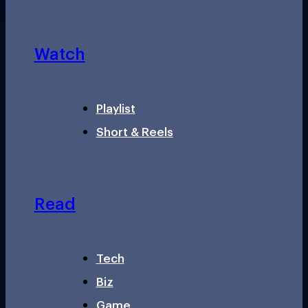
Watch
Playlist
Short & Reels
Read
Tech
Biz
Game