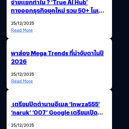
จ่ายแยกทำไม ? ‘True AI Hub’
ทางออกธุรกิจยุคใหม่ รวม 50+ โมเดล
AI ระดับโลกไว้ในที่เดียว
25/12/2025
Read More
พาส่อง Mega Trends ที่น่าจับตาในปี
2026
25/12/2025
Read More
เตรียมปิดตำนานอีเมล ‘lnwza555’
‘naruk’ ‘007’ Google เตรียมเปิด
ฟีเจอร์ให้เราเปลี่ยนชื่อ Gmail เดิมได้ !
25/12/2025