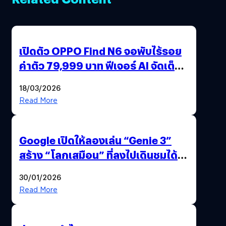
เปิดตัว OPPO Find N6 จอพับไร้รอย
ค่าตัว 79,999 บาท ฟีเจอร์ AI จัดเต็ม
แถมปากกา OPPO AI Pen ให้มาด้วย
18/03/2026
Read More
Google เปิดให้ลองเล่น “Genie 3”
สร้าง “โลกเสมือน” ที่ลงไปเดินชมได้
ด้วยปลายนิ้ว
30/01/2026
Read More