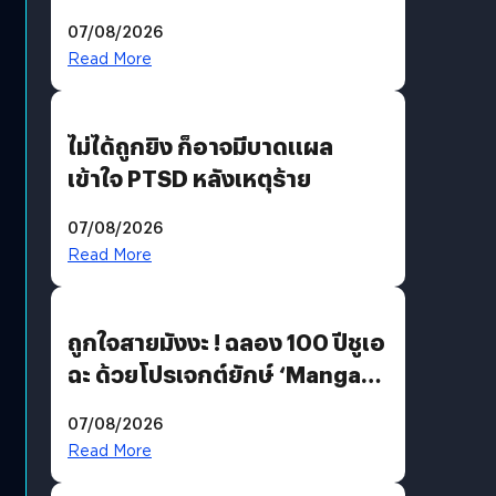
200 MP ในรุ่นท็อป
07/08/2026
Read More
ไม่ได้ถูกยิง ก็อาจมีบาดแผล
เข้าใจ PTSD หลังเหตุร้าย
07/08/2026
Read More
ถูกใจสายมังงะ ! ฉลอง 100 ปีชูเอ
ฉะ ด้วยโปรเจกต์ยักษ์ ‘Manga
Million’ เปิดให้อ่านฟรี 1 ล้านหน้า
07/08/2026
มีภาษาไทยด้วย
Read More