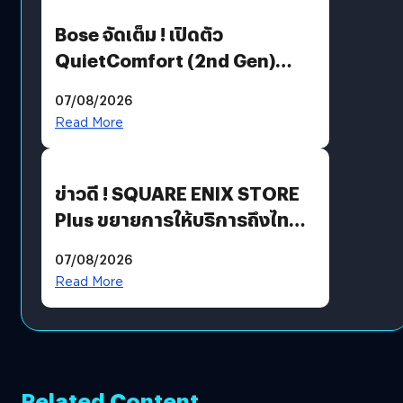
Bose จัดเต็ม ! เปิดตัว
QuietComfort (2nd Gen)
ฟีเจอร์ใหม่เพียบ แต่ราคาเดิม
07/08/2026
Read More
ข่าวดี ! SQUARE ENIX STORE
Plus ขยายการให้บริการถึงไทย
แล้ว ซื้อสินค้าลิขสิทธิ์แท้ได้
07/08/2026
โดยตรง
Read More
Related Content