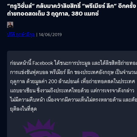
“ทรูวิชั่นส์” กลับมาคว้าลิขสิทธิ์ “พรีเมียร์ ลีก” อีกครั้ง 
ถ่ายทอดสดเต็ม 3 ฤดูกาล, 380 แมทช์
ปรีดี ฤกษ์วลีกุล
| 14/06/2019
ก่อนหน้านี้ Facebook ได้ชนะการประมูล และได้ลิขสิทธิถ่ายทอ
การแข่งขันฟุตบอล พรีเมียร์ ลีก ของประเทศอังกฤษ เป็นจำนวน
ฤดูกาล ด้วยมูลค่า 200 ล้านปอนด์ เพื่อถ่ายทอดสดในประเทศ
แถบอาเซียน ซึ่งรวมถึงประเทศไทยด้วย แต่การเจรจาดังกล่าว
ไม่มีความคืบหน้า เนื่องจากมีความเห็นไม่ตรงหลายด้าน และต้
ยุติลงในที่สุด