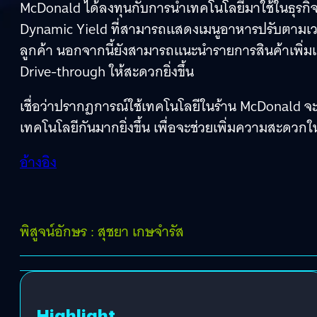
McDonald ได้ลงทุนกับการนำเทคโนโลยีมาใช้ในธุรกิจอย
Dynamic Yield ที่สามารถแสดงเมนูอาหารปรับตามเว
ลูกค้า นอกจากนี้ยังสามารถแนะนำรายการสินค้าเพิ่มเต
Drive-through ให้สะดวกยิ่งขึ้น
เชื่อว่าปรากฏการณ์ใช้เทคโนโลยีในร้าน McDonald จะเ
เทคโนโลยีกันมากยิ่งขึ้น เพื่อจะช่วยเพิ่มความสะดว
อ้างอิง
พิสูจน์อักษร : สุชยา เกษจำรัส
Highlight