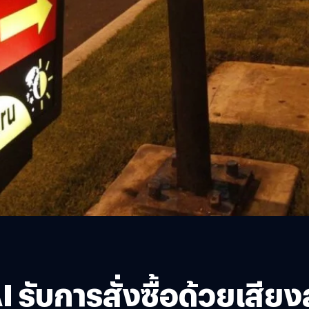
รับการสั่งซื้อด้วยเสียงส