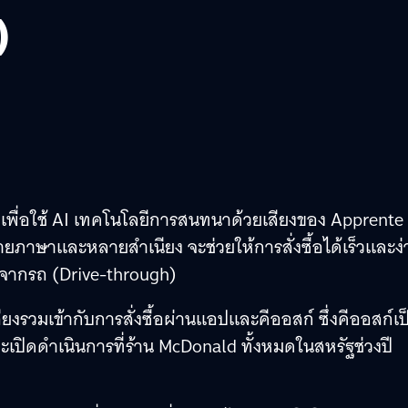
)
ื่อใช้ AI เทคโนโลยีการสนทนาด้วยเสียงของ Apprente ซ
ายภาษาและหลายสำเนียง จะช่วยให้การสั่งซื้อได้เร็วและง่
ออกจากรถ (Drive-through)
งรวมเข้ากับการสั่งซื้อผ่านแอปและคีออสก์ ซึ่งคีออสก์เป
 จะเปิดดำเนินการที่ร้าน McDonald ทั้งหมดในสหรัฐช่วงปี