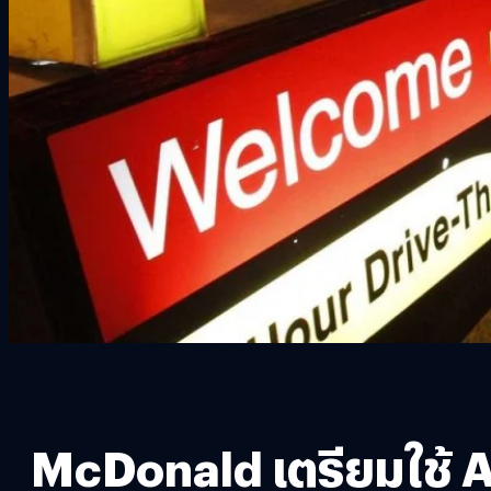
McDonald เตรียมใช้ AI 