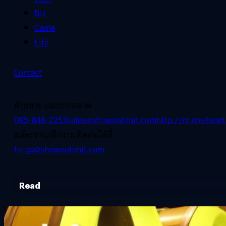
Biz
Game
Life
Contact
ฝ่ายขาย และการตลาด
085-848-2253
sales@shownolimit.com
http://m.me/beart
สมัครงาน/ฝึกงาน ติดต่อได้ที่
hr-ga@shownolimit.com
Read