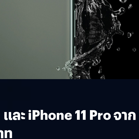
 และ iPhone 11 Pro จาก
บาท