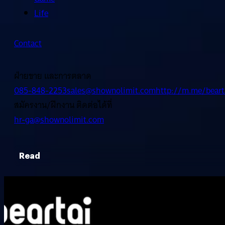
Life
Contact
ฝ่ายขาย และการตลาด
085-848-2253
sales@shownolimit.com
http://m.me/beart
สมัครงาน/ฝึกงาน ติดต่อได้ที่
hr-ga@shownolimit.com
Read