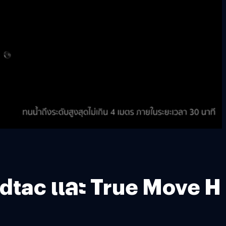
 dtac และ True Move H