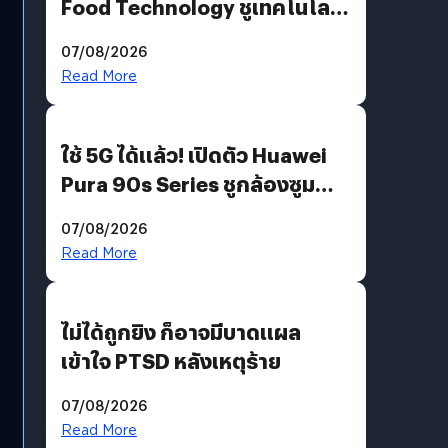
Food Technology ชูเทคโนโลยี
“AminoScience” เจาะอินไซต์ผู้
07/08/2026
บริโภคและ B2B
Read More
ใช้ 5G ได้แล้ว! เปิดตัว Huawei
Pura 90s Series ชูกล้องซูม
200 MP ในรุ่นท็อป
07/08/2026
Read More
ไม่ได้ถูกยิง ก็อาจมีบาดแผล
เข้าใจ PTSD หลังเหตุร้าย
07/08/2026
Read More