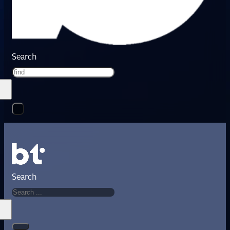
Search
Search