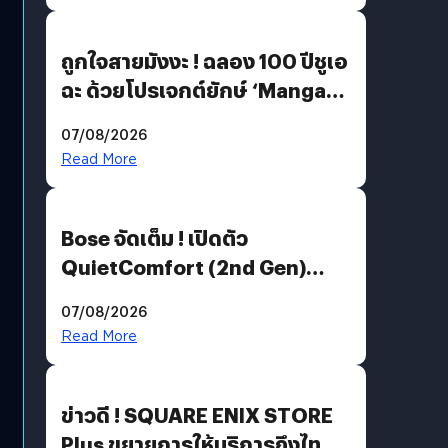
ถูกใจสายมังงะ ! ฉลอง 100 ปีชูเอ
ฉะ ด้วยโปรเจกต์ยักษ์ ‘Manga
Million’ เปิดให้อ่านฟรี 1 ล้านหน้า
07/08/2026
มีภาษาไทยด้วย
Read More
Bose จัดเต็ม ! เปิดตัว
QuietComfort (2nd Gen)
ฟีเจอร์ใหม่เพียบ แต่ราคาเดิม
07/08/2026
Read More
ข่าวดี ! SQUARE ENIX STORE
Plus ขยายการให้บริการถึงไทย