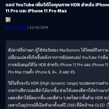
แอป YouTube เพิ่มวิดีโอคุณภาพ HDR สำหรับ iPhon
11 Pro และ iPhone 11 Pro Max
ศิลา วงศ์เจริญ
| 22/10/2019
สัปดาห์ที่ผ่านมา ผู้ใช้ฟอรัมของ MacRumors ได้โพสต์ถึงความ
เปลี่ยนแปลงที่เกิดขึ้นหลังจากการอัปเดตแอป YouTube ว่าเพิ่ม
การสนับสนุนวิดีโอ HDR สำหรับ iPhone 11 Pro และ iPhone 11
Pro Max รวมทั้ง iPhone 8, 8+, X และ XS
วิดีโอที่รองรับ HDR (High dynamic range) จะแสดงความต่าง
ระหว่างสีขาวและสีดำได้มากขึ้น ช่วยให้แสดงสีขาวได้สว่างมากข
แสดงสีดำได้มืดมากขึ้น และสีต่าง ๆ สดใสมากขึ้นด้วย HDR จะม
เฉพาะในอุปกรณ์ที่เปิดตัวมาตั้งแต่ปี 2560 ที่มีหน้าจอ OLED (ไ