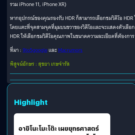
รวม iPhone 11, iPhone XR)
หากอุปกรณ์ของคุณรองรับ HDR ก็สามารถเลือกชมวิดีโอ HDR 
โดยแตะที่จุดสามจุดที่มุมบนขวาของวิดีโอและจะแสดงตัวเลือก
HDR ให้เลือกชมวิดีโอคุณภาพในขนาดความละเอียดที่ต้องการ
ที่มา :
9to5google
และ
Macrumors
พิสูจน์อักษร : สุชยา เกษจำรัส
Highlight
อายิโนะโมะโต๊ะ เผยยุทธศาสตร์