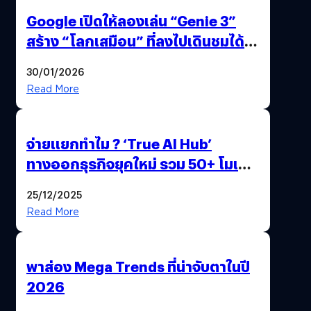
Google เปิดให้ลองเล่น “Genie 3”
สร้าง “โลกเสมือน” ที่ลงไปเดินชมได้
ด้วยปลายนิ้ว
30/01/2026
Read More
จ่ายแยกทำไม ? ‘True AI Hub’
ทางออกธุรกิจยุคใหม่ รวม 50+ โมเดล
AI ระดับโลกไว้ในที่เดียว
25/12/2025
Read More
พาส่อง Mega Trends ที่น่าจับตาในปี
2026