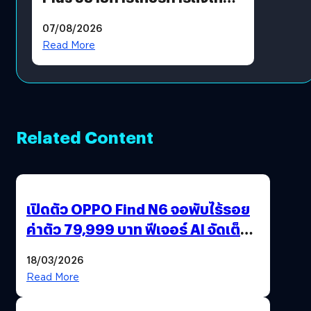
แล้ว ซื้อสินค้าลิขสิทธิ์แท้ได้
07/08/2026
โดยตรง
Read More
Related Content
เปิดตัว OPPO Find N6 จอพับไร้รอย
ค่าตัว 79,999 บาท ฟีเจอร์ AI จัดเต็ม
แถมปากกา OPPO AI Pen ให้มาด้วย
18/03/2026
Read More