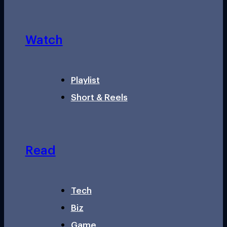
Watch
Playlist
Short & Reels
Read
Tech
Biz
Game