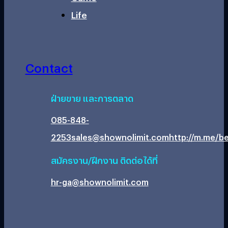
Life
Contact
ฝ่ายขาย และการตลาด
085-848-
2253
sales@shownolimit.com
http://m.me/be
สมัครงาน/ฝึกงาน ติดต่อได้ที่
hr-ga@shownolimit.com