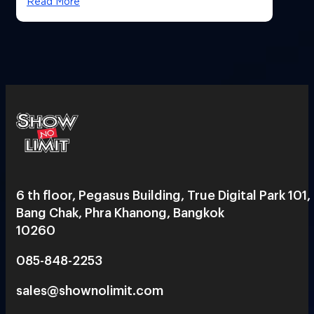
Read More
6 th floor, Pegasus Building, True Digital Park 101,
Bang Chak, Phra Khanong, Bangkok
10260
085-848-2253
sales@shownolimit.com