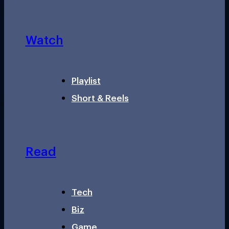
Watch
Playlist
Short & Reels
Read
Tech
Biz
Game