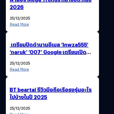
2026
25/12/2025
Read More
เตรียมปิดตำนานอีเมล ‘lnwza555’
‘naruk’ ‘007’ Google เตรียมเปิด
ฟีเจอร์ให้เราเปลี่ยนชื่อ Gmail เดิมได้ !
25/12/2025
Read More
BT beartai รีวิวมือถือเรือธงรุ่นอะไร
ไปบ้างในปี 2025
25/12/2025