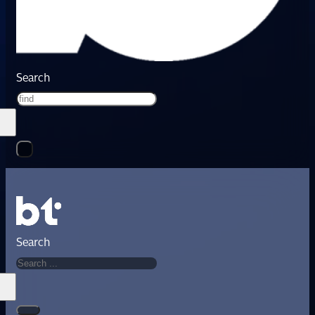
Search
Search