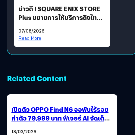
ข่าวดี ! SQUARE ENIX STORE
Plus ขยายการให้บริการถึงไทย
แล้ว ซื้อสินค้าลิขสิทธิ์แท้ได้
07/08/2026
โดยตรง
Read More
Related Content
เปิดตัว OPPO Find N6 จอพับไร้รอย
ค่าตัว 79,999 บาท ฟีเจอร์ AI จัดเต็ม
แถมปากกา OPPO AI Pen ให้มาด้วย
18/03/2026