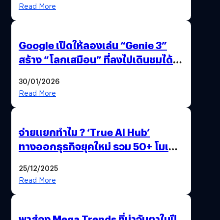
Read More
Google เปิดให้ลองเล่น “Genie 3”
สร้าง “โลกเสมือน” ที่ลงไปเดินชมได้
ด้วยปลายนิ้ว
30/01/2026
Read More
จ่ายแยกทำไม ? ‘True AI Hub’
ทางออกธุรกิจยุคใหม่ รวม 50+ โมเดล
AI ระดับโลกไว้ในที่เดียว
25/12/2025
Read More
พาส่อง Mega Trends ที่น่าจับตาในปี