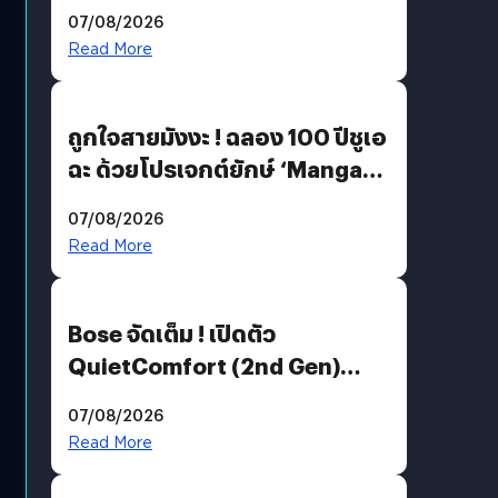
07/08/2026
Read More
ถูกใจสายมังงะ ! ฉลอง 100 ปีชูเอ
ฉะ ด้วยโปรเจกต์ยักษ์ ‘Manga
Million’ เปิดให้อ่านฟรี 1 ล้านหน้า
07/08/2026
มีภาษาไทยด้วย
Read More
Bose จัดเต็ม ! เปิดตัว
QuietComfort (2nd Gen)
ฟีเจอร์ใหม่เพียบ แต่ราคาเดิม
07/08/2026
Read More