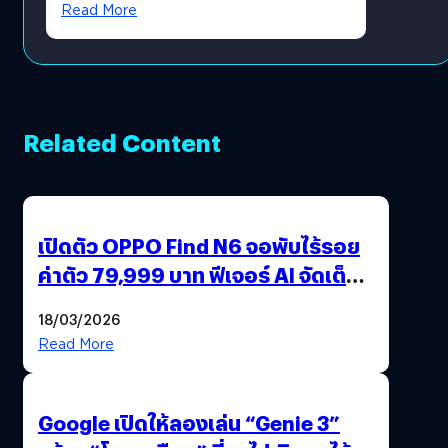
Read More
Related Content
เปิดตัว OPPO Find N6 จอพับไร้รอย
ค่าตัว 79,999 บาท ฟีเจอร์ AI จัดเต็ม
แถมปากกา OPPO AI Pen ให้มาด้วย
18/03/2026
Read More
Google เปิดให้ลองเล่น “Genie 3”