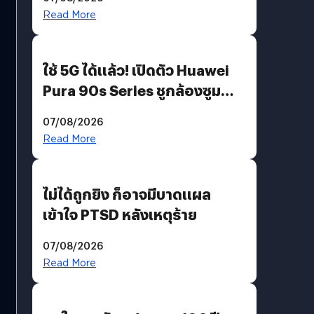
บริโภคและ B2B
Read More
ใช้ 5G ได้แล้ว! เปิดตัว Huawei
Pura 90s Series ชูกล้องซูม
200 MP ในรุ่นท็อป
07/08/2026
Read More
ไม่ได้ถูกยิง ก็อาจมีบาดแผล
เข้าใจ PTSD หลังเหตุร้าย
07/08/2026
Read More