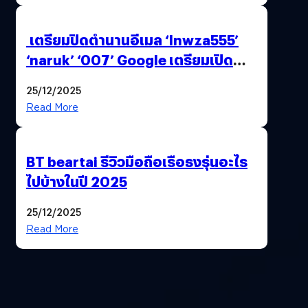
เตรียมปิดตำนานอีเมล ‘lnwza555’
‘naruk’ ‘007’ Google เตรียมเปิด
ฟีเจอร์ให้เราเปลี่ยนชื่อ Gmail เดิมได้ !
25/12/2025
Read More
BT beartai รีวิวมือถือเรือธงรุ่นอะไร
ไปบ้างในปี 2025
25/12/2025
Read More