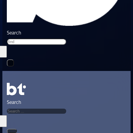
Search
Search