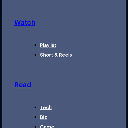
Watch
Playlist
Short & Reels
Read
Tech
Biz
Game