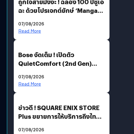
ถูกใจสายมังงะ ! ฉลอง 100 ปีชูเอ
ฉะ ด้วยโปรเจกต์ยักษ์ ‘Manga
Million’ เปิดให้อ่านฟรี 1 ล้านหน้า
07/08/2026
มีภาษาไทยด้วย
Read More
Bose จัดเต็ม ! เปิดตัว
QuietComfort (2nd Gen)
ฟีเจอร์ใหม่เพียบ แต่ราคาเดิม
07/08/2026
Read More
ข่าวดี ! SQUARE ENIX STORE
Plus ขยายการให้บริการถึงไทย
แล้ว ซื้อสินค้าลิขสิทธิ์แท้ได้
07/08/2026
โดยตรง