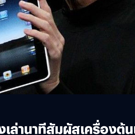
ล่านาทีสัมผัสเครื่องต้