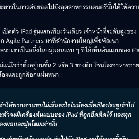
ระยะยาวในการต่อยอดไปยังอุตสาหกรรมดนตรีนั้นได้ให้ควา
ปิดตัว iPad รุ่นแรกเพียงวันเดียว เจ้าหน้าที่ระดับสูงของ
าก Agile Partners มาที่สำนักงานใหญ่เพื่อพัฒนา
น พวกเขาเป็นหนึ่งในกลุ่มคนแรก ๆ ที่ได้เห็นต้นแบบของ iP
าไม่แน่ใจว่าตั้งอยู่บนชั้น 2 หรือ 3 ของตึก โซนโรงอาหารภา
้าห้องและถูกล็อกแน่นหนา
 ทำให้พวกเราแทบไม่เห็นอะไรในห้องเมื่อเปิดประตูเข้าไป
ะตัวจะมีเครื่องต้นแบบของ iPad ที่ถูกยึดติดไว้ และทุก
สดงผลและปุ่มโฮมเท่านั้น
de สำหรับสร้างแอปฯ ต่อไปยัง iPad เราใช้เวลาทั้งวัน