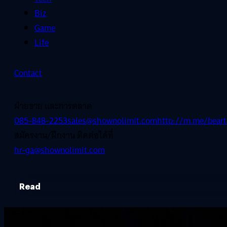
Biz
Game
Life
Contact
ฝ่ายขาย และการตลาด
085-848-2253
sales@shownolimit.com
http://m.me/beart
สมัครงาน/ฝึกงาน ติดต่อได้ที่
hr-ga@shownolimit.com
Read