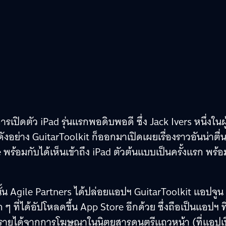
ิดตัว iPad รุ่นแรกพอดิบพอดี ซึ่ง Jack Ivers หนึ่งในผู
ังอย่าง GuitarToolkit ก็ออกมาเปิดเผยเรื่องราวอันน่าตื่
e พร้อมกับได้เห็นเข้าถึง iPad ตัวต้นแบบเป็นครั้งแรก พร้อม
านั้น Agile Partners ได้ปล่อยแอปฯ GuitarToolkit แอปจูน
 ที่ได้อัปโหลดขึ้น App Store อีกด้วย ซึ่งถือเป็นแอปฯ ที
รายได้จากการโฆษณาในนิตยสารดนตรีแถวหน้า (ที่แอปเป