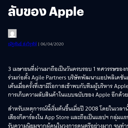
ลับของ Apple
ณัฐพันธ์ ส่งวิรุฬห์
| 06/04/2020
3 เมษายนที่ผ่านมาถือเป็นวันครบรอบ 1 ทศวรรษของการเป
ร่วมก่อตั้ง Agile Partners บริษัทพัฒนาแอปพลิเคชันด
เต้นเมื่อครั้งที่เขามีโอกาสเข้าพบกับทีมผู้บริหาร Appl
การเก็บความลับสินค้าในแบบฉบับของ Apple อีกด้วย
สำหรับเหตุการณ์นี้เริ่มต้นขึ้นเมื่อปี 2008 โดยในเวล
เสียงกีตาร์ลงใน App Store และถือเป็นแอปฯ กลุ่มแรก ๆ
รับความนิยมจากผู้คนในวงการดนตรีอย่างมาก จนทำ