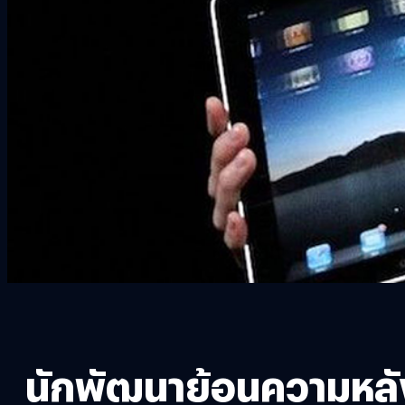
นักพัฒนาย้อนความหลังเ