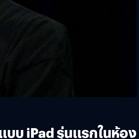
นแบบ iPad รุ่นแรกในห้อง