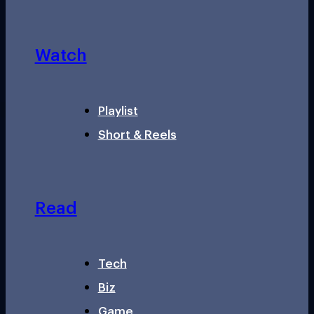
Watch
Playlist
Short & Reels
Read
Tech
Biz
Game