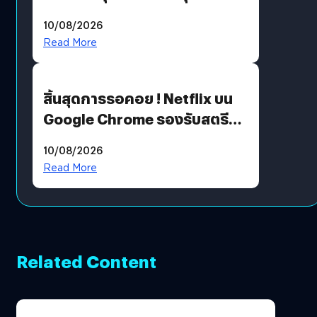
ต่อแคมเปญ “เต้าต้องตรวจ”
10/08/2026
เติมเต็มความหมายวันแม่ปีนี้
Read More
สิ้นสุดการรอคอย ! Netflix บน
Google Chrome รองรับสตรีม
คมชัดระดับ 4K แต่ต้องผ่าน
10/08/2026
เงื่อนไขที่กำหนด
Read More
Related Content