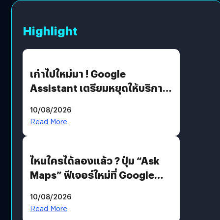
Highlight
เก่าไปใหม่มา ! Google
Assistant เตรียมหยุดให้บริการ
4 ก.ย. นี้ คาดเตรียมใช้ Gemini
10/08/2026
แทน
Read More
ไหนใครได้ลองแล้ว ? ปุ่ม “Ask
Maps” ฟีเจอร์ใหม่ที่ Google
Maps ใส่ Gemini AI แชตบอตที่
10/08/2026
คุยกับแผนที่ได้แล้ว
Read More