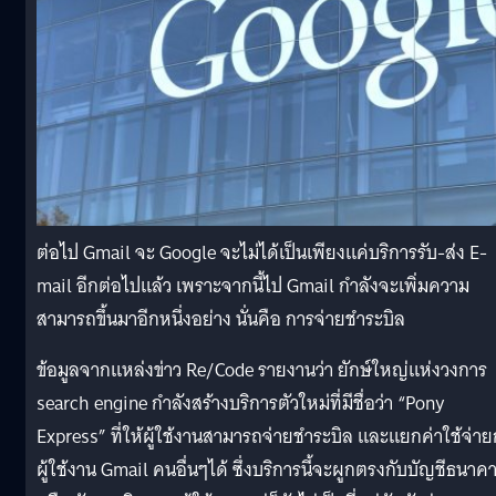
ต่อไป Gmail จะ Google จะไม่ได้เป็นเพียงแค่บริการรับ-ส่ง E-
mail อีกต่อไปแล้ว เพราะจากนี้ไป Gmail กำลังจะเพิ่มความ
สามารถขึ้นมาอีกหนึ่งอย่าง นั่นคือ การจ่ายชำระบิล
ข้อมูลจากแหล่งข่าว Re/Code รายงานว่า ยักษ์ใหญ่แห่งวงการ
search engine กำลังสร้างบริการตัวใหม่ที่มีชื่อว่า “Pony
Express” ที่ให้ผู้ใช้งานสามารถจ่ายชำระบิล และแยกค่าใช้จ่าย
ผู้ใช้งาน Gmail คนอื่นๆได้ ซึ่งบริการนี้จะผูกตรงกับบัญชีธนาค