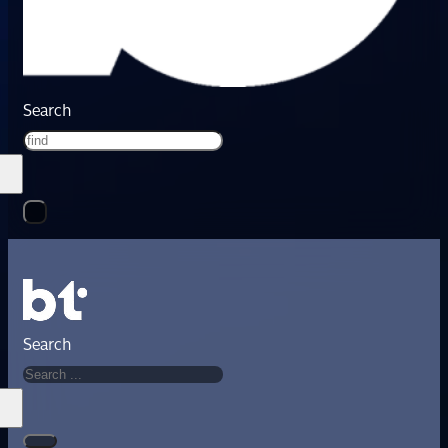
Search
Search