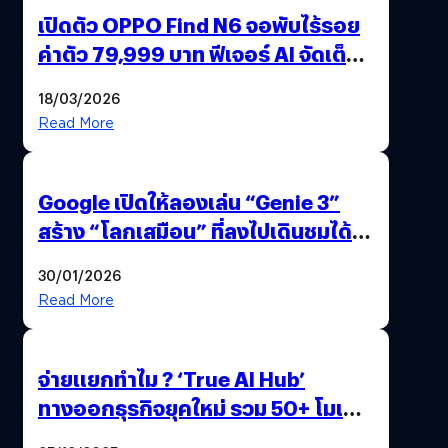
เปิดตัว OPPO Find N6 จอพับไร้รอย
ค่าตัว 79,999 บาท ฟีเจอร์ AI จัดเต็ม
แถมปากกา OPPO AI Pen ให้มาด้วย
18/03/2026
Read More
Google เปิดให้ลองเล่น “Genie 3”
สร้าง “โลกเสมือน” ที่ลงไปเดินชมได้
ด้วยปลายนิ้ว
30/01/2026
Read More
จ่ายแยกทำไม ? ‘True AI Hub’
ทางออกธุรกิจยุคใหม่ รวม 50+ โมเดล
AI ระดับโลกไว้ในที่เดียว