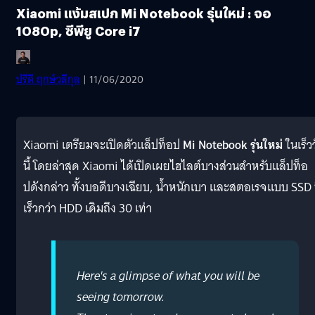
Xiaomi แง้มสเปก Mi Notebook รุ่นใหม่ : จอ
1080p, ซีพียู Core i7
ปรีดี ฤกษ์วลีกุล
| 11/06/2020
Xiaomi เตรียมจะเปิดตัวแล็ปท็อป
Mi Notebook รุ่นใหม่
ในเร็ว
นี้ โดยล่าสุด Xiaomi ได้เปิดเผยไฮไลต์บางส่วนสำหรับแล็ปท็อ
ปดังกล่าว ทั้งบอดีบางเฉียบ, น้ำหนักเบา และสตอเรจแบบ SSD ท
เร็วกว่า HDD เดิมถึง 30 เท่า
Here's a glimpse of what you will be
seeing tomorrow.