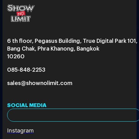
6 th floor, Pegasus Building, True Digital Park 101,
Bang Chak, Phra Khanong, Bangkok
10260
085-848-2253
sales@shownolimit.com
SOCIAL MEDIA
Instagram