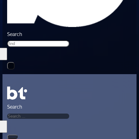
Search
Search