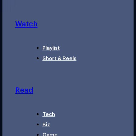
Watch
Playlist
Short & Reels
Read
Tech
Biz
Game