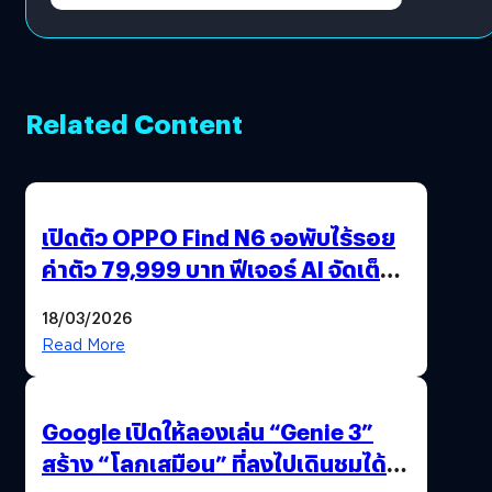
Related Content
เปิดตัว OPPO Find N6 จอพับไร้รอย
ค่าตัว 79,999 บาท ฟีเจอร์ AI จัดเต็ม
แถมปากกา OPPO AI Pen ให้มาด้วย
18/03/2026
Read More
Google เปิดให้ลองเล่น “Genie 3”
สร้าง “โลกเสมือน” ที่ลงไปเดินชมได้