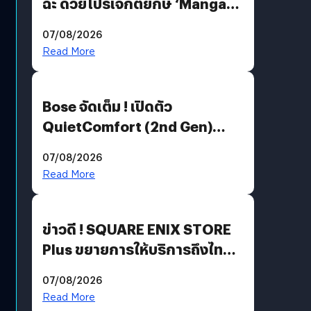
ฉะ ด้วยโปรเจกต์ยักษ์ ‘Manga
Million’ เปิดให้อ่านฟรี 1 ล้านหน้า
07/08/2026
มีภาษาไทยด้วย
Read More
Bose จัดเต็ม ! เปิดตัว
QuietComfort (2nd Gen)
ฟีเจอร์ใหม่เพียบ แต่ราคาเดิม
07/08/2026
Read More
ข่าวดี ! SQUARE ENIX STORE
Plus ขยายการให้บริการถึงไทย
แล้ว ซื้อสินค้าลิขสิทธิ์แท้ได้
07/08/2026
โดยตรง
Read More