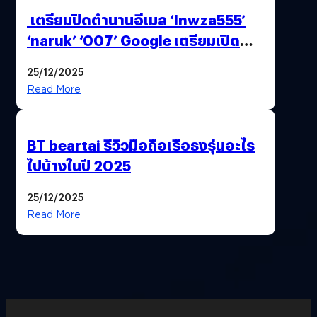
เตรียมปิดตำนานอีเมล ‘lnwza555’
‘naruk’ ‘007’ Google เตรียมเปิด
ฟีเจอร์ให้เราเปลี่ยนชื่อ Gmail เดิมได้ !
25/12/2025
Read More
BT beartai รีวิวมือถือเรือธงรุ่นอะไร
ไปบ้างในปี 2025
25/12/2025
Read More