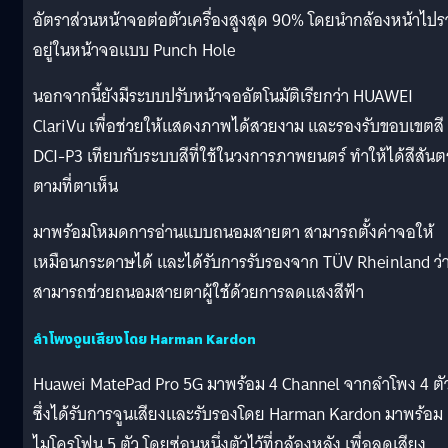
อัตราส่วนหน้าจอต่อตัวเครื่องสูงสุด 90% โดยนำกล้องหน้าไป
อยู่ในหน้าจอแบบ Punch Hole
นอกจากนี้ยังมีระบบปรับหน้าจออัตโนมัติเรียกว่า HUAWEI
ClariVu เพื่อช่วยให้แสดงภาพได้สวยงาม และรองรับขอบเขตสี
DCI-P3 เทียบกับระบบสีที่ใช้ในวงการภาพยนตร์ ทำให้ได้สีสันต
ตามที่ตาเห็น
มาพร้อมโหมดการอ่านแบบถนอมสายตา สามารถตั้งค่าจอให้
เหมือนกระดาษได้ และได้รับการรับรองจาก TÜV Rheinland ว่
สามารถช่วยถนอมสายตาผู้ใช้ด้วยการลดแสงสีฟ้า
ลำโพงจูนเสียงโดย Harman Kardon
Huawei MatePad Pro 5G มาพร้อม 4 Channel จากลำโพง 4 ตั
ซึ่งได้รับการจูนเสียงและรับรองโดย Harman Kardon มาพร้อม
ไมโครโฟน 5 ตัว โดยซ่อนหนึ่งตัวไว้ที่กล้องหลัง เพื่อลดเสียง