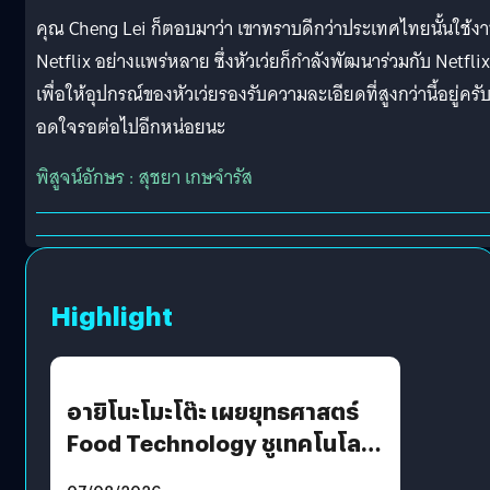
คุณ Cheng Lei ก็ตอบมาว่า เขาทราบดีกว่าประเทศไทยนั้นใช้ง
Netflix อย่างแพร่หลาย ซึ่งหัวเว่ยก็กำลังพัฒนาร่วมกับ Netflix
เพื่อให้อุปกรณ์ของหัวเว่ยรองรับความละเอียดที่สูงกว่านี้อยู่ครับ
อดใจรอต่อไปอีกหน่อยนะ
พิสูจน์อักษร : สุชยา เกษจำรัส
Highlight
อายิโนะโมะโต๊ะ เผยยุทธศาสตร์
Food Technology ชูเทคโนโลยี
“AminoScience” เจาะอินไซต์ผู้