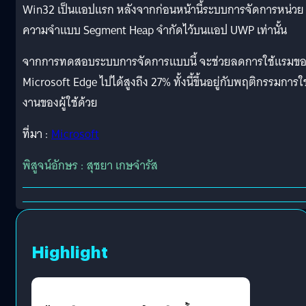
Win32 เป็นแอปแรก หลังจากก่อนหน้านี้ระบบการจัดการหน่วย
ความจำแบบ Segment Heap จำกัดไว้บนแอป UWP เท่านั้น
จากการทดสอบระบบการจัดการแบบนี้ จะช่วยลดการใช้แรมข
Microsoft Edge ไปได้สูงถึง 27% ทั้งนี้ขึ้นอยู่กับพฤติกรรมการใช
งานของผู้ใช้ด้วย
ที่มา :
Microsoft
พิสูจน์อักษร : สุชยา เกษจำรัส
Highlight