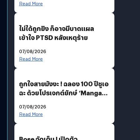
Read More
ไม่ได้ถูกยิง ก็อาจมีบาดแผล
เข้าใจ PTSD หลังเหตุร้าย
07/08/2026
Read More
ถูกใจสายมังงะ ! ฉลอง 100 ปีชูเอ
ฉะ ด้วยโปรเจกต์ยักษ์ ‘Manga
Million’ เปิดให้อ่านฟรี 1 ล้านหน้า
07/08/2026
มีภาษาไทยด้วย
Read More
Bose จัดเต็ม ! เปิดตัว