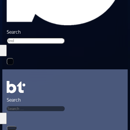
Search
Search