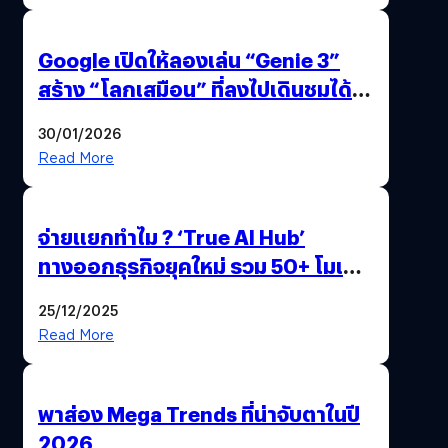
Google เปิดให้ลองเล่น “Genie 3”
สร้าง “โลกเสมือน” ที่ลงไปเดินชมได้
ด้วยปลายนิ้ว
30/01/2026
Read More
จ่ายแยกทำไม ? ‘True AI Hub’
ทางออกธุรกิจยุคใหม่ รวม 50+ โมเดล
AI ระดับโลกไว้ในที่เดียว
25/12/2025
Read More
พาส่อง Mega Trends ที่น่าจับตาในปี
2026