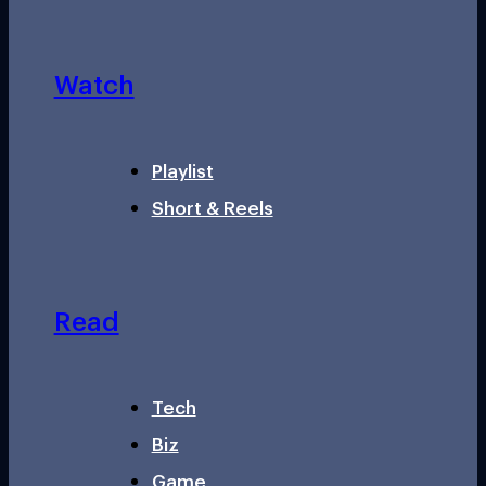
Watch
Playlist
Short & Reels
Read
Tech
Biz
Game