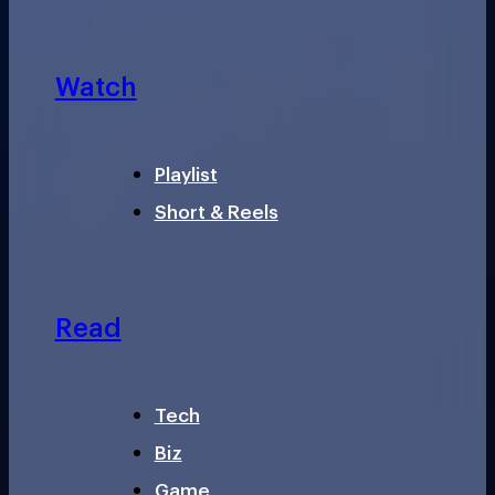
Watch
Playlist
Short & Reels
Read
Tech
Biz
Game