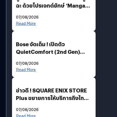
ฉะ ด้วยโปรเจกต์ยักษ์ ‘Manga
Million’ เปิดให้อ่านฟรี 1 ล้านหน้า
07/08/2026
มีภาษาไทยด้วย
Read More
Bose จัดเต็ม ! เปิดตัว
QuietComfort (2nd Gen)
ฟีเจอร์ใหม่เพียบ แต่ราคาเดิม
07/08/2026
Read More
ข่าวดี ! SQUARE ENIX STORE
Plus ขยายการให้บริการถึงไทย
แล้ว ซื้อสินค้าลิขสิทธิ์แท้ได้
07/08/2026
โดยตรง
Read More