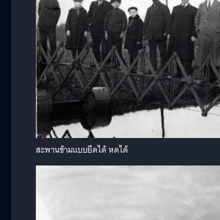
สะพานข้ามแบบยืดได้ หดได้