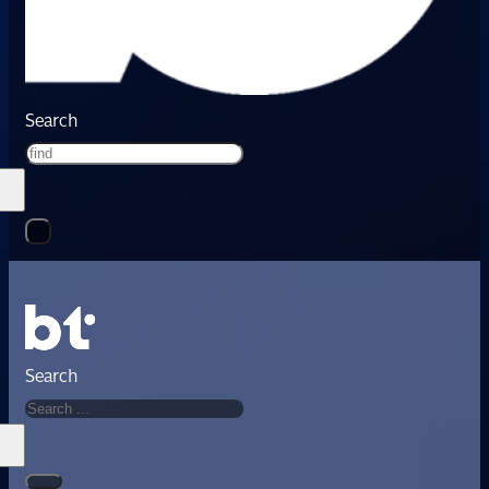
Search
Search