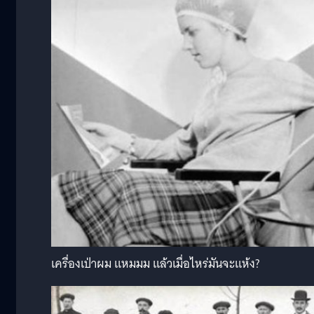
เครื่องเป่าผม แหมมม แล้วเมื่อไหร่มันจะแห้ง?