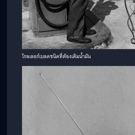
โรลเลอร์เบลดชนิดที่ต้องเติมน้ำมัน