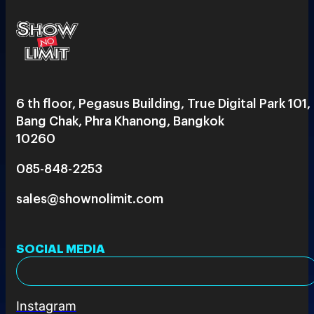
6 th floor, Pegasus Building, True Digital Park 101,
Bang Chak, Phra Khanong, Bangkok
10260
085-848-2253
sales@shownolimit.com
SOCIAL MEDIA
Instagram