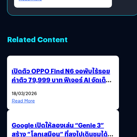
Related Content
เปิดตัว OPPO Find N6 จอพับไร้รอย
ค่าตัว 79,999 บาท ฟีเจอร์ AI จัดเต็ม
แถมปากกา OPPO AI Pen ให้มาด้วย
18/03/2026
Read More
Google เปิดให้ลองเล่น “Genie 3”
สร้าง “โลกเสมือน” ที่ลงไปเดินชมได้