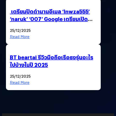
เตรียมปิดตำนานอีเมล ‘lnwza555’
‘naruk’ ‘007’ Google เตรียมเปิด
ฟีเจอร์ให้เราเปลี่ยนชื่อ Gmail เดิมได้ !
25/12/2025
Read More
BT beartai รีวิวมือถือเรือธงรุ่นอะไร
ไปบ้างในปี 2025
25/12/2025
Read More