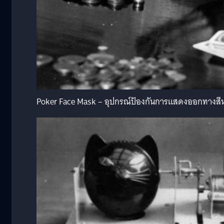
Poker Face Mask – อุปกรณ์ป้องกันการแสดงออกทางสีหน