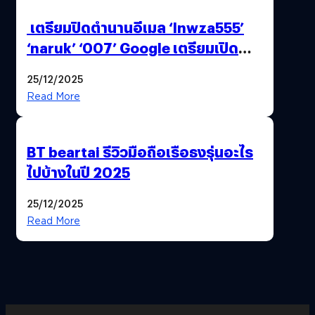
เตรียมปิดตำนานอีเมล ‘lnwza555’
‘naruk’ ‘007’ Google เตรียมเปิด
ฟีเจอร์ให้เราเปลี่ยนชื่อ Gmail เดิมได้ !
25/12/2025
Read More
BT beartai รีวิวมือถือเรือธงรุ่นอะไร
ไปบ้างในปี 2025
25/12/2025
Read More