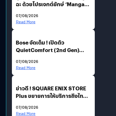
ฉะ ด้วยโปรเจกต์ยักษ์ ‘Manga
Million’ เปิดให้อ่านฟรี 1 ล้านหน้า
07/08/2026
มีภาษาไทยด้วย
Read More
Bose จัดเต็ม ! เปิดตัว
QuietComfort (2nd Gen)
ฟีเจอร์ใหม่เพียบ แต่ราคาเดิม
07/08/2026
Read More
ข่าวดี ! SQUARE ENIX STORE
Plus ขยายการให้บริการถึงไทย
แล้ว ซื้อสินค้าลิขสิทธิ์แท้ได้
07/08/2026
โดยตรง
Read More