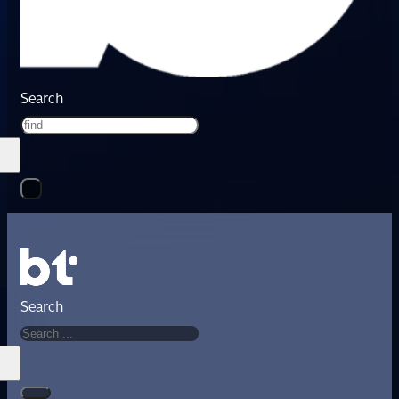
Search
Search