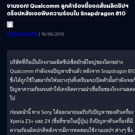
งานงอก! Qualcomm ลูกค้าร้องยี้ยอดสั่งผลิตชิปฯ
ดร็อปหลังเจอพิษความร้อนใน Snapdragon 810
ณัฐพันธ์ ส่งวิรุฬห์
| 16/06/2015
บริษัทที่ถือเป็นโรงงานผลิตชิปเซ็ตยักษ์ใหญ่ของโลกอย่าง
Qualcomm กำลังเจอปัญหาเข้าแล้ว หลังจาก Snapdragon 81
ซึ่งได้ถูกใช้ในสมาร์ทโฟนบางรุ่นที่เตรียมจะเปิดตัวนั้นกำลังเจอก
ปัญหาความร้อนจนทำให้เครดิตความน่าเชื่อถือของโรงงานลด
ไป
ก่อนหน้านี้ ทาง Sony ได้ออกมายอมรับกับปัญหาของตัวเครื่อง
Xperia Z3+ และ Z4 (ชื่อที่ขายในญี่ปุ่น) ถึงปัญหาตัวเครื่องที่มี
ความร้อนผิดปกติหลังจากมีการทดสอบใช้งานแอปฯ ต่างๆ ซึ่ง