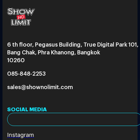
6 th floor, Pegasus Building, True Digital Park 101,
Bang Chak, Phra Khanong, Bangkok
10260
085-848-2253
sales@shownolimit.com
SOCIAL MEDIA
Instagram