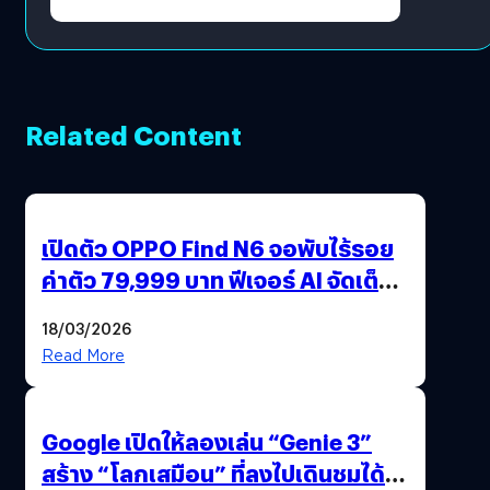
Related Content
เปิดตัว OPPO Find N6 จอพับไร้รอย
ค่าตัว 79,999 บาท ฟีเจอร์ AI จัดเต็ม
แถมปากกา OPPO AI Pen ให้มาด้วย
18/03/2026
Read More
Google เปิดให้ลองเล่น “Genie 3”
สร้าง “โลกเสมือน” ที่ลงไปเดินชมได้