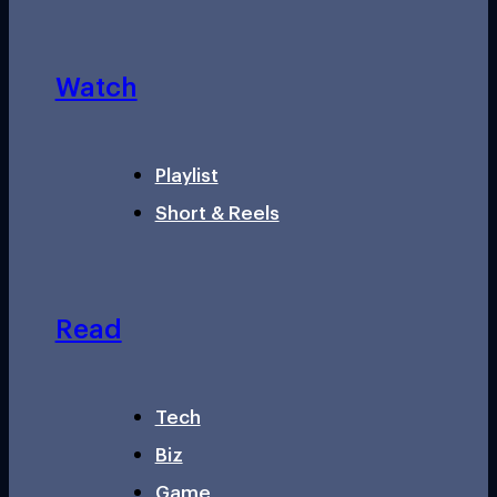
Watch
Playlist
Short & Reels
Read
Tech
Biz
Game