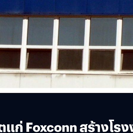
ตแก่ Foxconn สร้างโรง