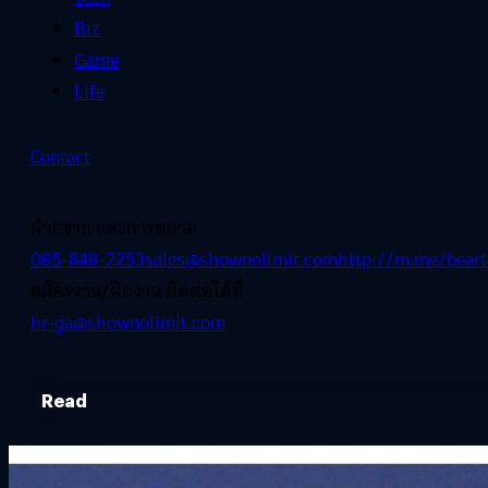
Biz
Game
Life
Contact
ฝ่ายขาย และการตลาด
085-848-2253
sales@shownolimit.com
http://m.me/beart
สมัครงาน/ฝึกงาน ติดต่อได้ที่
hr-ga@shownolimit.com
Read