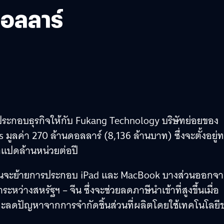
ดอลลาร์
ะกอบธุรกิจให้กับ Fukang Technology บริษัทย่อยของ
ูลค่า 270 ล้านดอลลาร์ (8,136 ล้านบาท) ซึ่งจะตั้งอยู่
ตแปดล้านหน่วยต่อปี
ีแผนจะย้ายการประกอบ iPad และ MacBook บางส่วนออกจ
่างสหรัฐฯ – จีน ซึ่งจะช่วยลดภาษีนำเข้าที่สูงขึ้นเมื่อ
และลดปัญหาจากการจำกัดชิ้นส่วนที่ผลิตโดยใช้เทคโนโลยี