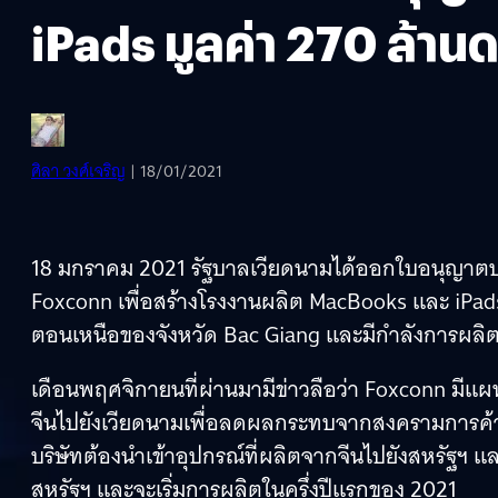
iPads มูลค่า 270 ล้าน
ศิลา วงศ์เจริญ
| 18/01/2021
18 มกราคม 2021 รัฐบาลเวียดนามได้ออกใบอนุญาตปร
Foxconn เพื่อสร้างโรงงานผลิต MacBooks และ iPads ม
ตอนเหนือของจังหวัด Bac Giang และมีกำลังการผลิ
เดือนพฤศจิกายนที่ผ่านมามีข่าวลือว่า Foxconn ม
จีนไปยังเวียดนามเพื่อลดผลกระทบจากสงครามการค้าระหว
บริษัทต้องนำเข้าอุปกรณ์ที่ผลิตจากจีนไปยังสหรัฐฯ 
สหรัฐฯ และจะเริ่มการผลิตในครึ่งปีแรกของ 2021