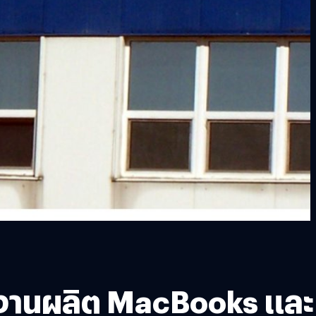
งานผลิต MacBooks และ